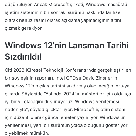
e
düşünülüyor. Ancak Microsoft şirketi, Windows masaüstü
k
işletim sisteminin bir sonraki sürümü hakkında tarihsel
olarak henüz resmi olarak açıklama yapmadığının altını
çizmek gerekiyor.
Windows 12’nin Lansman Tarihi
Sızdırıldı!
Citi 2023 Küresel Teknoloji Konferansı’nda gerçekleştirilen
bir söyleşinin raporları, Intel CFO’su David Zinsner’in
Windows 12’nin çıkış tarihini sızdırmış olabileceğini ortaya
çıkardı. Söyleşide “Aslında ‘2024’ün müşteriler için oldukça
iyi bir yıl olacağını düşünüyoruz. Windows yenilemesi
nedeniyle”, söylediği aktarılıyor. Microsoft işletim sistemi
için düzenli olarak güncellemeler yayınlıyor. Windows’un
yenilenmesi, yeni bir sürümün yolda olduğunu gösteriyor
diyebilmek mümkün.