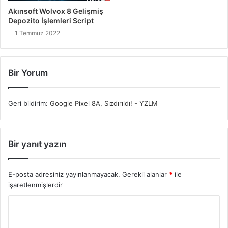
Akınsoft Wolvox 8 Gelişmiş
Depozito İşlemleri Script
1 Temmuz 2022
Bir Yorum
Geri bildirim:
Google Pixel 8A, Sızdırıldı! - YZLM
Bir yanıt yazın
E-posta adresiniz yayınlanmayacak.
Gerekli alanlar
*
ile
işaretlenmişlerdir
Y
o