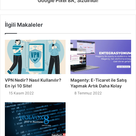
Google Pixel 8A, Sızdırıldı!
İlgili Makaleler
VPN Nedir? Nasıl Kullanılır?
Magenty: E-Ticaret ile Satış
En iyi 10 Site!
Yapmak Artık Daha Kolay
15 Kasım 2022
8 Temmuz 2022