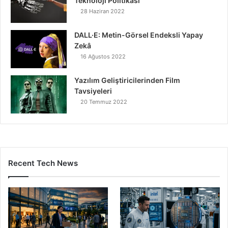
Teknoloji Politikası
28 Haziran 2022
DALL·E: Metin-Görsel Endeksli Yapay
Zekâ
16 Ağustos 2022
Yazılım Geliştiricilerinden Film
Tavsiyeleri
20 Temmuz 2022
Recent Tech News