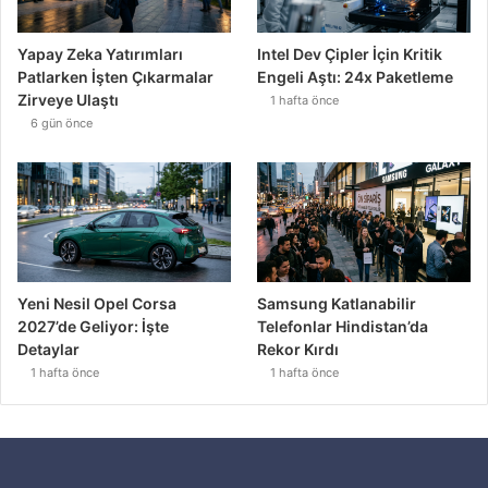
Yapay Zeka Yatırımları
Intel Dev Çipler İçin Kritik
Patlarken İşten Çıkarmalar
Engeli Aştı: 24x Paketleme
Zirveye Ulaştı
1 hafta önce
6 gün önce
Yeni Nesil Opel Corsa
Samsung Katlanabilir
2027’de Geliyor: İşte
Telefonlar Hindistan’da
Detaylar
Rekor Kırdı
1 hafta önce
1 hafta önce