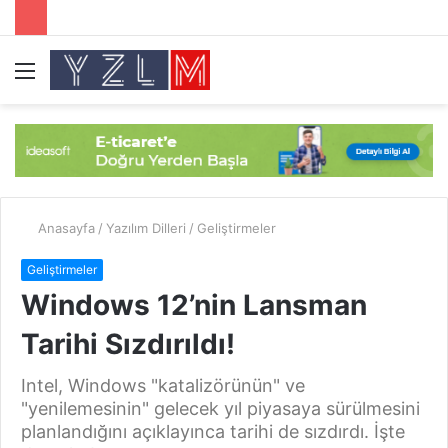
Menü
A
y
...
Anasayfa
/
Yazılım Dilleri
/
Geliştirmeler
Geliştirmeler
Windows 12’nin Lansman
Tarihi Sızdırıldı!
Intel, Windows "katalizörünün" ve
"yenilemesinin" gelecek yıl piyasaya sürülmesini
planlandığını açıklayınca tarihi de sızdırdı. İşte