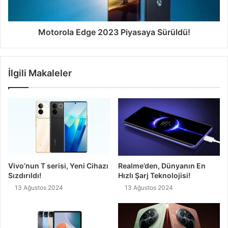
Motorola Edge 2023 Piyasaya Sürüldü!
İlgili Makaleler
Vivo’nun T serisi, Yeni Cihazı
Realme’den, Dünyanın En
Sızdırıldı!
Hızlı Şarj Teknolojisi!
13 Ağustos 2024
13 Ağustos 2024