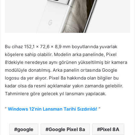
Bu cihaz 152,1 x 72,6 x 8,9 mm boyutlarında yuvarlak
köşelere sahip olabilir. Modelin arka panelinde, Pixel
8’dekiyle neredeyse aynı görünen yükseltilmiş bir kamera
modülüyle donatılmış. Arka panelin ortasında Google
logosu da yer alıyor. Pixel 8a hakkında olan bilgiler bu
kadar olsa da resmi açıklamalar yakın zamanda gelebilir.
Tahminlere göre gelecek yıl lansmanı yapılacak.
”
Windows 12’nin Lansman Tarihi Sızdırıldı!
“
google
Google Pixel 8a
Pixel 8A