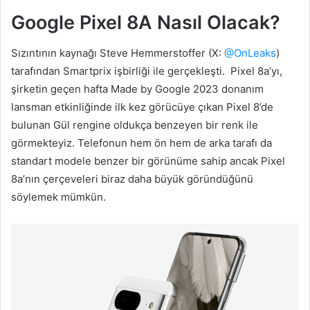
Google Pixel 8A Nasıl Olacak?
Sızıntının kaynağı Steve Hemmerstoffer (X:
@OnLeaks
)
tarafından Smartprix işbirliği ile gerçekleşti. Pixel 8a’yı,
şirketin geçen hafta Made by Google 2023 donanım
lansman etkinliğinde ilk kez görücüye çıkan Pixel 8’de
bulunan Gül rengine oldukça benzeyen bir renk ile
görmekteyiz. Telefonun hem ön hem de arka tarafı da
standart modele benzer bir görünüme sahip ancak Pixel
8a’nın çerçeveleri biraz daha büyük göründüğünü
söylemek mümkün.