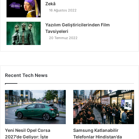
Zekâ
16 Ağustos 2022
Yazılım Geliştiricilerinden Film
Tavsiyeleri
20 Temmuz 2022
Recent Tech News
Yeni Nesil Opel Corsa
Samsung Katlanabilir
2027’de Geliyor: İşte
Telefonlar Hindistan’da