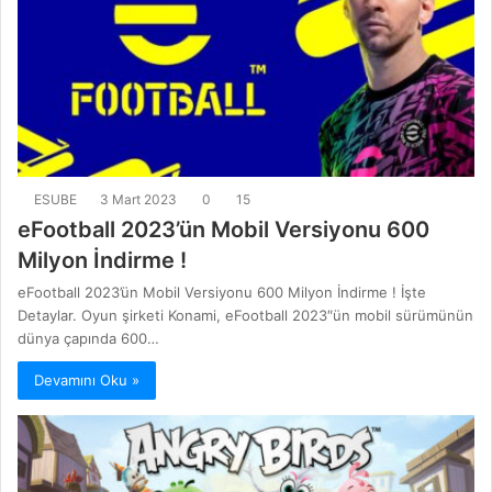
ESUBE
3 Mart 2023
0
15
eFootball 2023’ün Mobil Versiyonu 600
Milyon İndirme !
eFootball 2023’ün Mobil Versiyonu 600 Milyon İndirme ! İşte
Detaylar. Oyun şirketi Konami, eFootball 2023″ün mobil sürümünün
dünya çapında 600…
Devamını Oku »