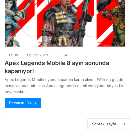
ESUBE
1 Şubat 2023
1
14
Apex Legends Mobile 8 ayın sonunda
kapanıyor!
Apex Legends Mobile oyunu kapatma kararı alındı. EA’in en gözde
markalarından biri olan Apex Legends’ın mobil versiyonu büyük bir
heyecanla…
Devamını Oku »
Sonraki sayfa