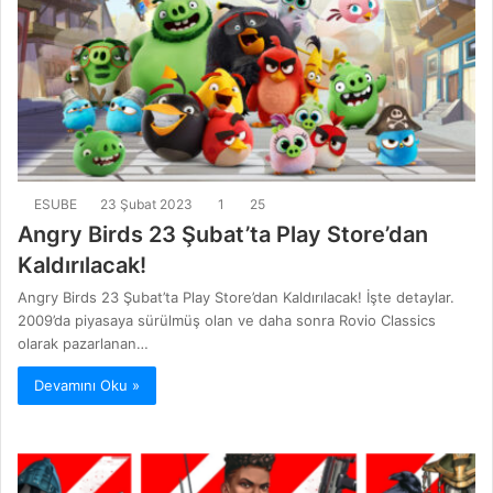
ESUBE
23 Şubat 2023
1
25
Angry Birds 23 Şubat’ta Play Store’dan
Kaldırılacak!
Angry Birds 23 Şubat’ta Play Store’dan Kaldırılacak! İşte detaylar.
2009’da piyasaya sürülmüş olan ve daha sonra Rovio Classics
olarak pazarlanan…
Devamını Oku »