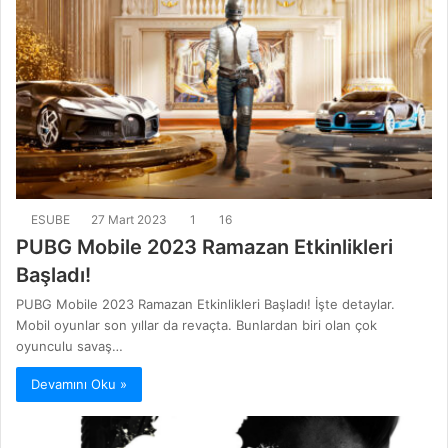
ESUBE
27 Mart 2023
1
16
PUBG Mobile 2023 Ramazan Etkinlikleri
Başladı!
PUBG Mobile 2023 Ramazan Etkinlikleri Başladı! İşte detaylar.
Mobil oyunlar son yıllar da revaçta. Bunlardan biri olan çok
oyunculu savaş…
Devamını Oku »