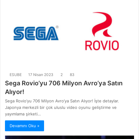
ESUBE
17 Nisan 2023
2
83
Sega Rovio’yu 706 Milyon Avro’ya Satın
Alıyor!
Sega Rovio’yu 706 Milyon Avro’ya Satın Alıyor! İşte detaylar.
Japonya merkezli bir çok uluslu video oyunu geliştirme ve
yayımlama şirketi…
Devamını Oku »