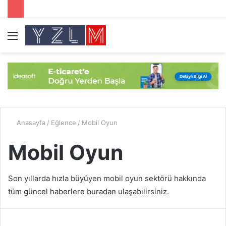
Menü
A
y
...
Anasayfa
/
Eğlence
/
Mobil Oyun
Mobil Oyun
Son yıllarda hızla büyüyen mobil oyun sektörü hakkında
tüm güncel haberlere buradan ulaşabilirsiniz.