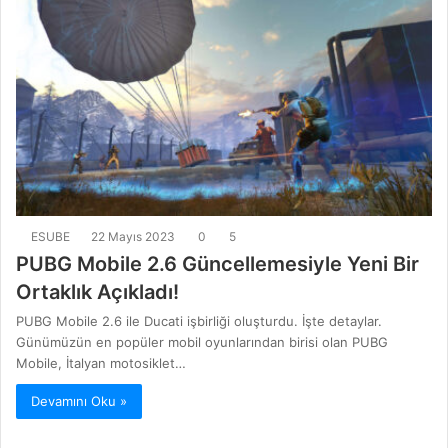
ESUBE
22 Mayıs 2023
0
5
PUBG Mobile 2.6 Güncellemesiyle Yeni Bir
Ortaklık Açıkladı!
PUBG Mobile 2.6 ile Ducati işbirliği oluşturdu. İşte detaylar.
Günümüzün en popüler mobil oyunlarından birisi olan PUBG
Mobile, İtalyan motosiklet…
Devamını Oku »