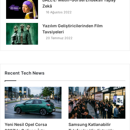
Zekâ
16 Ağustos 2022
Yazılım Geliştiricilerinden Film
Tavsiyeleri
20 Temmuz 2022
Recent Tech News
Yeni Nesil Opel Corsa
Samsung Katlanabilir