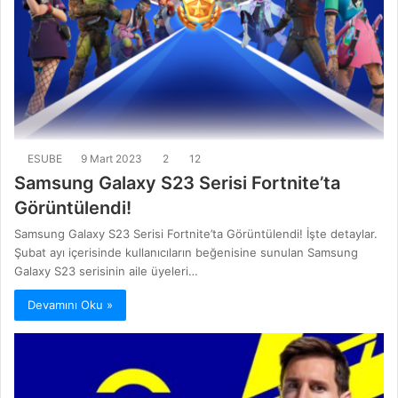
ESUBE
9 Mart 2023
2
12
Samsung Galaxy S23 Serisi Fortnite’ta
Görüntülendi!
Samsung Galaxy S23 Serisi Fortnite’ta Görüntülendi! İşte detaylar.
Şubat ayı içerisinde kullanıcıların beğenisine sunulan Samsung
Galaxy S23 serisinin aile üyeleri…
Devamını Oku »