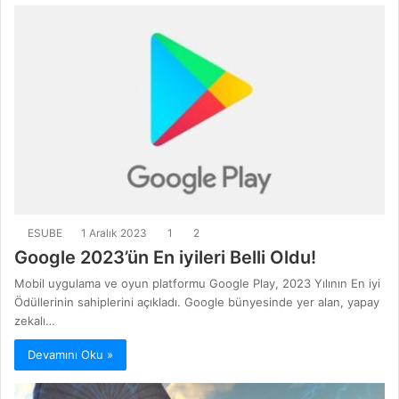
ESUBE
1 Aralık 2023
1
2
Google 2023’ün En iyileri Belli Oldu!
Mobil uygulama ve oyun platformu Google Play, 2023 Yılının En iyi
Ödüllerinin sahiplerini açıkladı. Google bünyesinde yer alan, yapay
zekalı…
Devamını Oku »