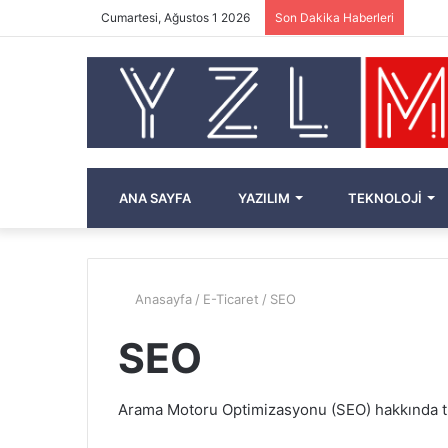
Cumartesi, Ağustos 1 2026
Son Dakika Haberleri
ANA SAYFA
YAZILIM
TEKNOLOJI
Anasayfa
/
E-Ticaret
/
SEO
SEO
Arama Motoru Optimizasyonu (SEO) hakkında tüm 