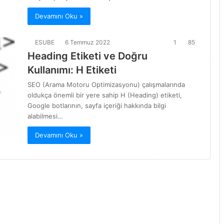
Devamını Oku »
ESUBE
6 Temmuz 2022
1
85
Heading Etiketi ve Doğru
Kullanımı: H Etiketi
SEO (Arama Motoru Optimizasyonu) çalışmalarında
oldukça önemli bir yere sahip H (Heading) etiketi,
Google botlarının, sayfa içeriği hakkında bilgi
alabilmesi…
Devamını Oku »