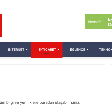
İNTERNET
E-TICARET
EĞLENCE
TEKNOK
bilgi ve yeniliklere buradan ulaşabilirsiniz.