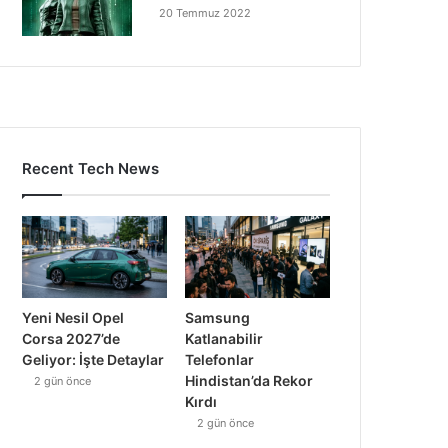
20 Temmuz 2022
Recent Tech News
Yeni Nesil Opel
Samsung
Corsa 2027’de
Katlanabilir
Geliyor: İşte Detaylar
Telefonlar
Hindistan’da Rekor
2 gün önce
Kırdı
2 gün önce