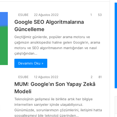
ESUBE
22 Ağustos 2022
1
53
Google SEO Algoritmalarına
Güncelleme
Geçtiğimiz günlerde, popüler arama motoru ve
çağımızın ansiklopedisi haline gelen Google’ın, arama
motoru ve SEO algoritmasının mantığından ve nasıl
çalıştığından…
Devamını Oku »
ESUBE
12 Ağustos 2022
2
81
MUM: Google’ın Son Yapay Zekâ
Modeli
Teknolojinin gelişmesi ile birlikte artık her bilgiye
internetten saniyeler içinde ulaşabiliyoruz.
Günümüzde, sorunlarımızın çözümlerini, iletişimi hatta
sosyalleşmeyi bile teknoloji üzerinden…