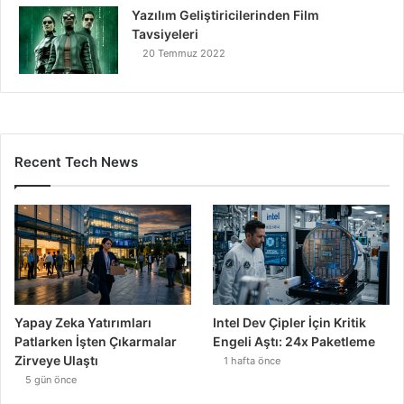
Yazılım Geliştiricilerinden Film
Tavsiyeleri
20 Temmuz 2022
Recent Tech News
Yapay Zeka Yatırımları
Intel Dev Çipler İçin Kritik
Patlarken İşten Çıkarmalar
Engeli Aştı: 24x Paketleme
Zirveye Ulaştı
1 hafta önce
5 gün önce