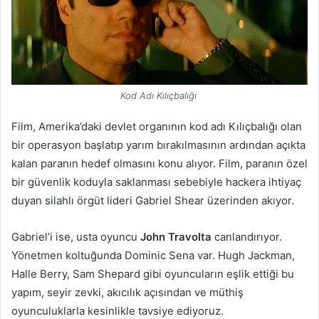
Kod Adı Kılıçbalığı
Film, Amerika’daki devlet organının kod adı Kılıçbalığı olan
bir operasyon başlatıp yarım bırakılmasının ardından açıkta
kalan paranın hedef olmasını konu alıyor. Film, paranın özel
bir güvenlik koduyla saklanması sebebiyle hackera ihtiyaç
duyan silahlı örgüt lideri Gabriel Shear üzerinden akıyor.
Gabriel’i ise, usta oyuncu
John Travolta
canlandırıyor.
Yönetmen koltuğunda Dominic Sena var. Hugh Jackman,
Halle Berry, Sam Shepard gibi oyuncuların eşlik ettiği bu
yapım, seyir zevki, akıcılık açısından ve müthiş
oyunculuklarla kesinlikle tavsiye ediyoruz.