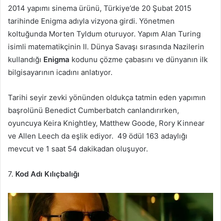
2014 yapımı sinema ürünü, Türkiye’de 20 Şubat 2015
tarihinde Enigma adıyla vizyona girdi. Yönetmen
koltuğunda Morten Tyldum oturuyor. Yapım Alan Turing
isimli matematikçinin II. Dünya Savaşı sırasında Nazilerin
kullandığı
Enigma
kodunu çözme çabasını ve dünyanın ilk
bilgisayarının icadını anlatıyor.
Tarihi seyir zevki yönünden oldukça tatmin eden yapımın
başrolünü Benedict Cumberbatch canlandırırken,
oyuncuya Keira Knightley, Matthew Goode, Rory Kinnear
ve Allen Leech da eşlik ediyor. 49 ödül 163 adaylığı
mevcut ve 1 saat 54 dakikadan oluşuyor.
7.
Kod Adı Kılıçbalığı