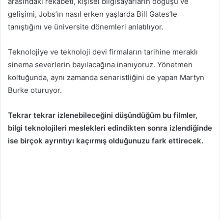
arasındaki rekabeti, kişisel bilgisayarların doğuşu ve
gelişimi, Jobs’ın nasıl erken yaşlarda Bill Gates’le
tanıştığını ve üniversite dönemleri anlatılıyor.
Teknolojiye ve teknoloji devi firmaların tarihine meraklı
sinema severlerin bayılacağına inanıyoruz. Yönetmen
koltuğunda, aynı zamanda senaristliğini de yapan Martyn
Burke oturuyor.
Tekrar tekrar izlenebileceğini düşündüğüm bu filmler,
bilgi teknolojileri meslekleri edindikten sonra izlendiğinde
ise birçok ayrıntıyı kaçırmış olduğunuzu fark ettirecek.