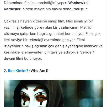
Döneminde filmin senaristliğini yapan
Wachowksi
Kardeşler
, birçok izleyicinin başını döndürmüştür.
Çok fazla hayran kitlesine sahip film, Neo isimli iyi bir
yazılım şirketinde görev alan bir yazılımcının, Matrix’i
çözmeye çalışırken başına gelenleri konu alıyor. Film, çok
ileri seviye bir teknoloji evreninde geçiyor. Filmi
izleyenlerin bakış açısının çok genişleyeceğine inanıyor ve
kesinlikle izlemeyenler için tavsiye ediyoruz. Seride 4
devam filmi bulunuyor.
2.
Ben Kimim?
(Who Am I)