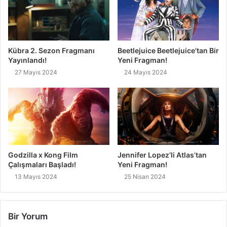
Kübra 2. Sezon Fragmanı
Beetlejuice Beetlejuice’tan Bir
Yayınlandı!
Yeni Fragman!
27 Mayıs 2024
24 Mayıs 2024
Godzilla x Kong Film
Jennifer Lopez’li Atlas’tan
Çalışmaları Başladı!
Yeni Fragman!
13 Mayıs 2024
25 Nisan 2024
Bir Yorum