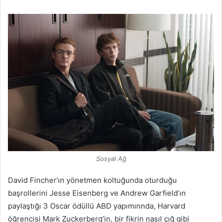
Sosyal Ağ
David Fincher’ın yönetmen koltuğunda oturduğu
başrollerini Jesse Eisenberg ve Andrew Garfield’ın
paylaştığı 3 Oscar ödüllü ABD yapımınnda, Harvard
öğrencisi Mark Zuckerberg’in, bir fikrin nasıl çığ gibi