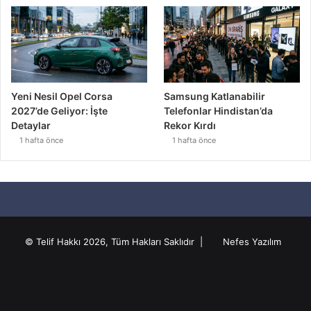
Yeni Nesil Opel Corsa
Samsung Katlanabilir
2027’de Geliyor: İşte
Telefonlar Hindistan’da
Detaylar
Rekor Kırdı
1 hafta önce
1 hafta önce
© Telif Hakkı 2026, Tüm Hakları Saklıdır |
Nefes Yazılım