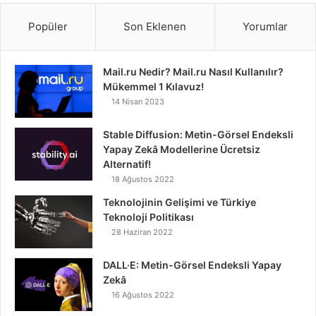
Popüler
Son Eklenen
Yorumlar
Mail.ru Nedir? Mail.ru Nasıl Kullanılır?
Mükemmel 1 Kılavuz!
14 Nisan 2023
Stable Diffusion: Metin-Görsel Endeksli
Yapay Zekâ Modellerine Ücretsiz
Alternatif!
18 Ağustos 2022
Teknolojinin Gelişimi ve Türkiye
Teknoloji Politikası
28 Haziran 2022
DALL·E: Metin-Görsel Endeksli Yapay
Zekâ
16 Ağustos 2022