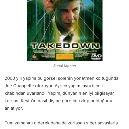
Sanal Korsan
2000 yılı yapımı bu görsel şölenin yönetmen koltuğunda
Joe Chappelle oturuyor. Ayrıca yapım, aynı isimli
kitabından uyarlandı. Yapım, dünyanın en iyi bilgisayar
korsanı Kevin’ın nasıl dişine göre bir rakip bulduğunu
anlatıyor.
Tüm zamanını giderek daha da zorlaşan siber savaşlarla