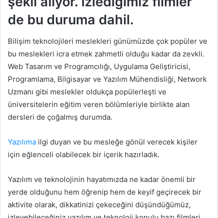
şekil alıyor. İzlediğimiz filmler
de bu duruma dahil.
Bilişim teknolojileri meslekleri günümüzde çok popüler ve
bu meslekleri icra etmek zahmetli olduğu kadar da zevkli.
Web Tasarım ve Programcılığı, Uygulama Geliştiricisi,
Programlama, Bilgisayar ve Yazılım Mühendisliği, Network
Uzmanı gibi meslekler oldukça popülerleşti ve
üniversitelerin eğitim veren bölümleriyle birlikte alan
dersleri de çoğalmış durumda.
Yazılıma
ilgi duyan ve bu mesleğe gönül verecek kişiler
için eğlenceli olabilecek bir içerik hazırladık.
Yazılım ve teknolojinin hayatımızda ne kadar önemli bir
yerde olduğunu hem öğrenip hem de keyif geçirecek bir
aktivite olarak, dikkatinizi çekeceğini düşündüğümüz,
izleyebileceğiniz yazılım ve teknoloji konulu bazı filmleri