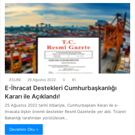
ESUBE
26 Ağustos 2022
0
61
E-İhracat Destekleri Cumhurbaşkanlığı
Kararı ile Açıklandı!
25 Ağustos 2022 tarihi itibariyle, Cumhurbaşkanı Kararı ile e-
ihracata ilişkin önemli destekler Resmî Gazete’de yer aldı. Ticaret
Bakanlığı tarafından yürütülecek…
Devamını Oku »