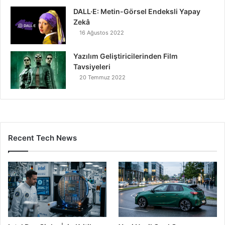
DALL·E: Metin-Görsel Endeksli Yapay
Zekâ
16 Ağustos 2022
Yazılım Geliştiricilerinden Film
Tavsiyeleri
20 Temmuz 2022
Recent Tech News