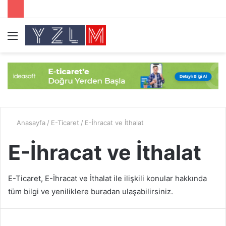
Menü
A
y
...
Anasayfa
/
E-Ticaret
/
E-İhracat ve İthalat
E-İhracat ve İthalat
E-Ticaret, E-İhracat ve İthalat ile ilişkili konular hakkında
tüm bilgi ve yeniliklere buradan ulaşabilirsiniz.