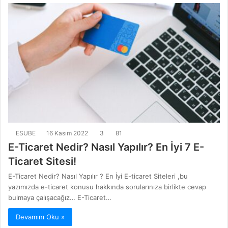
ESUBE
16 Kasım 2022
3
81
E-Ticaret Nedir? Nasıl Yapılır? En İyi 7 E-
Ticaret Sitesi!
E-Ticaret Nedir? Nasıl Yapılır ? En İyi E-ticaret Siteleri ,bu
yazımızda e-ticaret konusu hakkında sorularınıza birlikte cevap
bulmaya çalışacağız… E-Ticaret…
Devamını Oku »