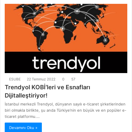
ESUBE
22 Temmuz 2022
0
57
Trendyol KOBİ’leri ve Esnafları
Dijitalleştiriyor!
İstanbul merkezli Trendyol, dünyanın sayılı e-ticaret şirketlerinden
biri olmakla birlikte, şu anda Türkiye’nin en büyük ve en popüler e-
ticaret platformu.…
Devamını Oku »