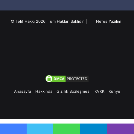
© Telif Hakkı 2026, Tüm Hakları Saklıdır |
Nefes Yazılım
Anasayfa
Hakkında
Gizlilik Sözleşmesi
KVKK
Künye
Facebook
Twitter
Pinterest
YouTube
Instagram