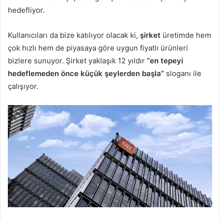
k
hedefliyor.
Kullanıcıları da bize katılıyor olacak ki,
şirket
üretimde hem
çok hızlı hem de piyasaya göre uygun fiyatlı ürünleri
bizlere sunuyor. Şirket yaklaşık 12 yıldır
“en tepeyi
hedeflemeden önce küçük şeylerden başla”
sloganı ile
çalışıyor.