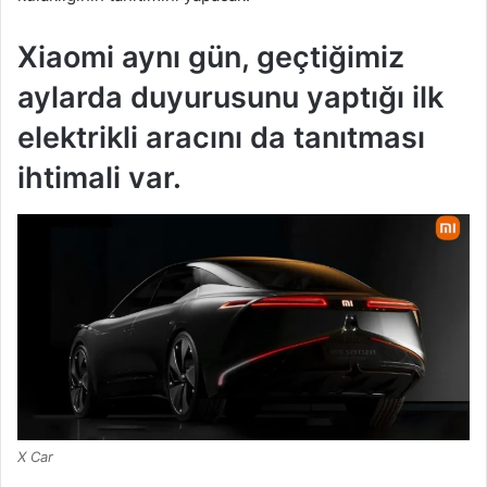
Xiaomi aynı gün, geçtiğimiz
aylarda duyurusunu yaptığı ilk
elektrikli aracını da tanıtması
ihtimali var.
X Car