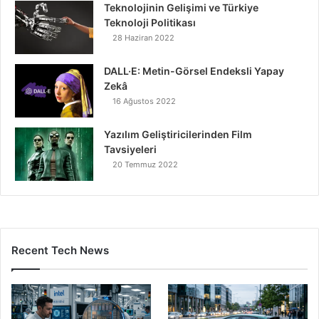
Teknolojinin Gelişimi ve Türkiye
Teknoloji Politikası
28 Haziran 2022
DALL·E: Metin-Görsel Endeksli Yapay
Zekâ
16 Ağustos 2022
Yazılım Geliştiricilerinden Film
Tavsiyeleri
20 Temmuz 2022
Recent Tech News