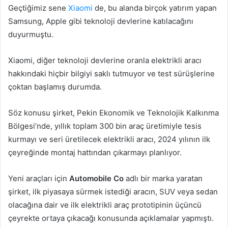
Geçtiğimiz sene
Xiaomi
de, bu alanda birçok yatırım yapan
Samsung, Apple gibi teknoloji devlerine katılacağını
duyurmuştu.
Xiaomi, diğer teknoloji devlerine oranla elektrikli aracı
hakkındaki hiçbir bilgiyi saklı tutmuyor ve test sürüşlerine
çoktan başlamış durumda.
Söz konusu şirket, Pekin Ekonomik ve Teknolojik Kalkınma
Bölgesi’nde, yıllık toplam 300 bin araç üretimiyle tesis
kurmayı ve seri üretilecek elektrikli aracı, 2024 yılının ilk
çeyreğinde montaj hattından çıkarmayı planlıyor.
Yeni araçları için
Automobile Co
adlı bir marka yaratan
şirket, ilk piyasaya sürmek istediği aracın, SUV veya sedan
olacağına dair ve ilk elektrikli araç prototipinin üçüncü
çeyrekte ortaya çıkacağı konusunda açıklamalar yapmıştı.