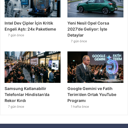
Intel Dev Çipler İçin Kritik
Yeni Nesil Opel Corsa
Engeli Aştı: 24x Paketleme
2027’de Geliyor: İşte
Detaylar
7 gün önce
7 gün önce
Samsung Katlanabilir
Google Gemini ve Fatih
Telefonlar Hindistan’da
Terim’den Ortak YouTube
Rekor Kırdı
Programı
7 gün önce
1 hafta önce