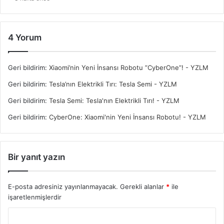
4 Yorum
Geri bildirim:
Xiaomi’nin Yeni İnsansı Robotu ”CyberOne”! - YZLM
Geri bildirim:
Tesla’nın Elektrikli Tırı: Tesla Semi - YZLM
Geri bildirim:
Tesla Semi: Tesla'nın Elektrikli Tırı! - YZLM
Geri bildirim:
CyberOne: Xiaomi'nin Yeni İnsansı Robotu! - YZLM
Bir yanıt yazın
E-posta adresiniz yayınlanmayacak.
Gerekli alanlar
*
ile
işaretlenmişlerdir
Y