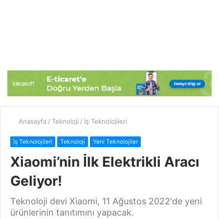
Anasayfa
/
Teknoloji
/
İş Teknolojileri
İş Teknolojileri
Teknoloji
Yeni Teknolojiler
Xiaomi’nin İlk Elektrikli Aracı
Geliyor!
Teknoloji devi Xiaomi, 11 Ağustos 2022'de yeni
ürünlerinin tanıtımını yapacak.