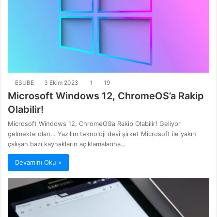
ESUBE
3 Ekim 2023
1
19
Microsoft Windows 12, ChromeOS’a Rakip
Olabilir!
Microsoft Windows 12, ChromeOS’a Rakip Olabilir! Geliyor
gelmekte olan… Yazılım teknoloji devi şirket Microsoft ile yakın
çalışan bazı kaynakların açıklamalarına…
Devamını Oku »