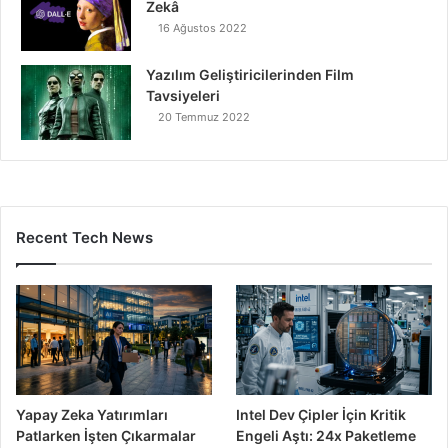
Zekâ
16 Ağustos 2022
Yazılım Geliştiricilerinden Film
Tavsiyeleri
20 Temmuz 2022
Recent Tech News
Yapay Zeka Yatırımları
Intel Dev Çipler İçin Kritik
Patlarken İşten Çıkarmalar
Engeli Aştı: 24x Paketleme