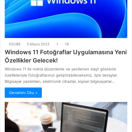
ESUBE
5 Mayıs 2023
1
19
Windows 11 Fotoğraflar Uygulamasına Yeni
Özellikler Gelecek!
Windows 11 ile nokta düzenleme ve yenilenen slayt gösterisi
özellikleriyle fotoğraflarınızı geliştirebileceksiniz. İşte detaylar.
Bilgisayar yazılımları, elektronik cihazlar, kişisel bilgisayarlar…
Devamını Oku »