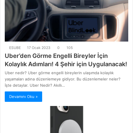
ESUBE
17 Ocak 2023
0
105
Uber’den Görme Engelli Bireyler İçin
Kolaylık Adımları! 4 Şehir için Uygulanacak!
Uber nedir? Uber görme engelli bireylerin ulaşımda kolaylık
yaşamaları adına düzenlemeye gidiyor. Bu düzenlemeler neler?
İşte detaylar. Uber Nedir? Akıllı…
Devamını Oku »