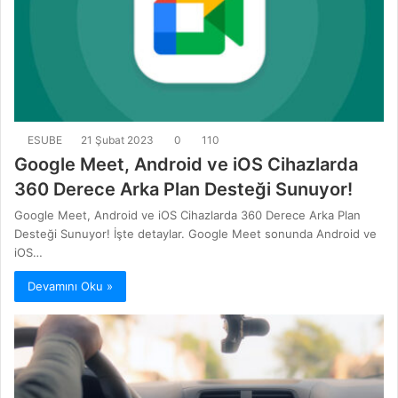
ESUBE
21 Şubat 2023
0
110
Google Meet, Android ve iOS Cihazlarda
360 Derece Arka Plan Desteği Sunuyor!
Google Meet, Android ve iOS Cihazlarda 360 Derece Arka Plan
Desteği Sunuyor! İşte detaylar. Google Meet sonunda Android ve
iOS…
Devamını Oku »