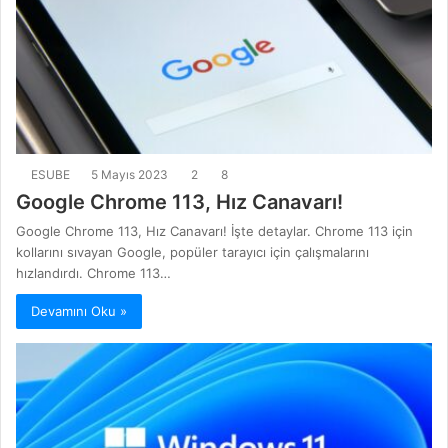
ESUBE
5 Mayıs 2023
2
8
Google Chrome 113, Hız Canavarı!
Google Chrome 113, Hız Canavarı! İşte detaylar. Chrome 113 için
kollarını sıvayan Google, popüler tarayıcı için çalışmalarını
hızlandırdı. Chrome 113…
Devamını Oku »