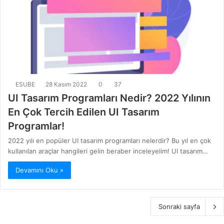
ESUBE
28 Kasım 2022
0
37
UI Tasarım Programları Nedir? 2022 Yılının
En Çok Tercih Edilen UI Tasarım
Programlar!
2022 yılı en popüler UI tasarım programları nelerdir? Bu yıl en çok
kullanılan araçlar hangileri gelin beraber inceleyelim! UI tasarım…
Devamını Oku »
Sonraki sayfa