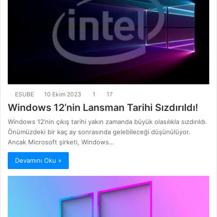
ESUBE
10 Ekim 2023
1
17
Windows 12’nin Lansman Tarihi Sızdırıldı!
Windows 12’nin çıkış tarihi yakın zamanda büyük olasılıkla sızdırıldı.
Önümüzdeki bir kaç ay sonrasında gelebileceği düşünülüyor.
Ancak Microsoft şirketi, Windows…
Devamını Oku »