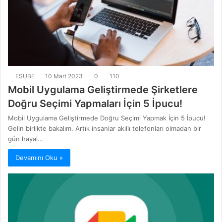
ESUBE
10 Mart 2023
0
110
Mobil Uygulama Geliştirmede Şirketlere
Doğru Seçimi Yapmaları İçin 5 İpucu!
Mobil Uygulama Geliştirmede Doğru Seçimi Yapmak İçin 5 İpucu!
Gelin birlikte bakalım. Artık insanlar akıllı telefonları olmadan bir
gün hayal…
Devamını Oku »