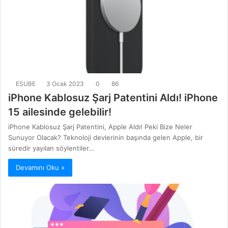
ESUBE
3 Ocak 2023
0
86
iPhone Kablosuz Şarj Patentini Aldı! iPhone
15 ailesinde gelebilir!
iPhone Kablosuz Şarj Patentini, Apple Aldı! Peki Bize Neler
Sunuyor Olacak? Teknoloji devlerinin başında gelen Apple, bir
süredir yayılan söylentiler…
Devamını Oku »