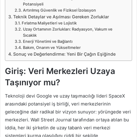
Potansiyeli
Artırılmış Güvenlik ve Fiziksel İzolasyon
Teknik Detaylar ve Aşılması Gereken Zorluklar
Fırlatma Maliyetleri ve Lojistik
Uzay Ortamının Zorlukları: Radyasyon, Vakum ve
Sıcaklık
Enerji Yönetimi ve Bağlantı
Bakım, Onarım ve Yükseltmeler
Sonuç ve Değerlendirme: Yeni Bir Çağın Eşiğinde
Giriş: Veri Merkezleri Uzaya
Taşınıyor mu?
Teknoloji devi Google ve uzay taşımacılığı lideri SpaceX
arasındaki potansiyel iş birliği, veri merkezlerinin
geleceğine dair radikal bir vizyon sunuyor: yörüngede veri
merkezleri. Wall Street Journal tarafından ortaya atılan bu
iddia, her iki şirketin de uzay tabanlı veri merkezi
sistemleri kurma olasılığını ciddi bir şekilde