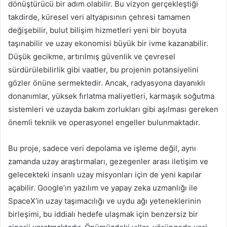
dönüştürücü bir adım olabilir. Bu vizyon gerçekleştiği
takdirde, küresel veri altyapısının çehresi tamamen
değişebilir, bulut bilişim hizmetleri yeni bir boyuta
taşınabilir ve uzay ekonomisi büyük bir ivme kazanabilir.
Düşük gecikme, artırılmış güvenlik ve çevresel
sürdürülebilirlik gibi vaatler, bu projenin potansiyelini
gözler önüne sermektedir. Ancak, radyasyona dayanıklı
donanımlar, yüksek fırlatma maliyetleri, karmaşık soğutma
sistemleri ve uzayda bakım zorlukları gibi aşılması gereken
önemli teknik ve operasyonel engeller bulunmaktadır.
Bu proje, sadece veri depolama ve işleme değil, aynı
zamanda uzay araştırmaları, gezegenler arası iletişim ve
gelecekteki insanlı uzay misyonları için de yeni kapılar
açabilir. Google’ın yazılım ve yapay zeka uzmanlığı ile
SpaceX’in uzay taşımacılığı ve uydu ağı yeteneklerinin
birleşimi, bu iddialı hedefe ulaşmak için benzersiz bir