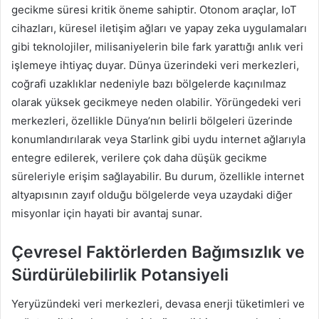
gecikme süresi kritik öneme sahiptir. Otonom araçlar, IoT
cihazları, küresel iletişim ağları ve yapay zeka uygulamaları
gibi teknolojiler, milisaniyelerin bile fark yarattığı anlık veri
işlemeye ihtiyaç duyar. Dünya üzerindeki veri merkezleri,
coğrafi uzaklıklar nedeniyle bazı bölgelerde kaçınılmaz
olarak yüksek gecikmeye neden olabilir. Yörüngedeki veri
merkezleri, özellikle Dünya’nın belirli bölgeleri üzerinde
konumlandırılarak veya Starlink gibi uydu internet ağlarıyla
entegre edilerek, verilere çok daha düşük gecikme
süreleriyle erişim sağlayabilir. Bu durum, özellikle internet
altyapısının zayıf olduğu bölgelerde veya uzaydaki diğer
misyonlar için hayati bir avantaj sunar.
Çevresel Faktörlerden Bağımsızlık ve
Sürdürülebilirlik Potansiyeli
Yeryüzündeki veri merkezleri, devasa enerji tüketimleri ve