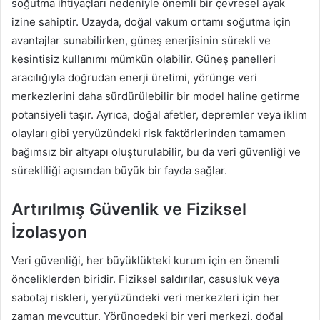
soğutma ihtiyaçları nedeniyle önemli bir çevresel ayak
izine sahiptir. Uzayda, doğal vakum ortamı soğutma için
avantajlar sunabilirken, güneş enerjisinin sürekli ve
kesintisiz kullanımı mümkün olabilir. Güneş panelleri
aracılığıyla doğrudan enerji üretimi, yörünge veri
merkezlerini daha sürdürülebilir bir model haline getirme
potansiyeli taşır. Ayrıca, doğal afetler, depremler veya iklim
olayları gibi yeryüzündeki risk faktörlerinden tamamen
bağımsız bir altyapı oluşturulabilir, bu da veri güvenliği ve
sürekliliği açısından büyük bir fayda sağlar.
Artırılmış Güvenlik ve Fiziksel
İzolasyon
Veri güvenliği, her büyüklükteki kurum için en önemli
önceliklerden biridir. Fiziksel saldırılar, casusluk veya
sabotaj riskleri, yeryüzündeki veri merkezleri için her
zaman mevcuttur. Yörüngedeki bir veri merkezi, doğal