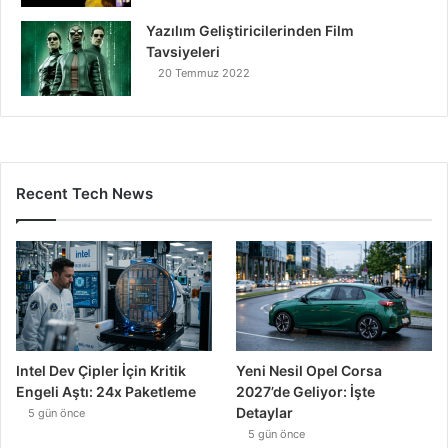
Yazılım Geliştiricilerinden Film
Tavsiyeleri
20 Temmuz 2022
Recent Tech News
Intel Dev Çipler İçin Kritik
Yeni Nesil Opel Corsa
Engeli Aştı: 24x Paketleme
2027’de Geliyor: İşte
Detaylar
5 gün önce
5 gün önce