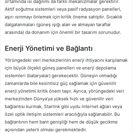
ortamında ısı dağılımı da farklı mekanizmalar gerektirir.
Aktif soğutma sistemleri veya pasif radyasyon panelleri,
aşırı ısınmayı önlemek için kritik öneme sahiptir. Sıcaklık
dalgalanmaları (güneş ışığı alan ve almayan taraflar
arasında) da donanım için önemli bir tasarım sorunudur.
Enerji Yönetimi ve Bağlantı
Yörüngedeki veri merkezlerinin enerji ihtiyacını karşılamak
için büyük ölçekli güneş panelleri ve enerji depolama
sistemleri (bataryalar) gerekecektir. Güneşin olmadığı
zamanlarda bile kesintisiz güç sağlamak için güvenilir
enerji yönetimi kritik önem taşır. Ayrıca, yörüngedeki veri
merkezinden Dünya’ya yüksek hızlı ve güvenilir veri
bağlantısı kurmak, Starlink gibi uydu internet ağları veya
özel optik iletişim sistemleri aracılığıyla sağlanabilir. Bu
bağlantının hem bant genişliği hem de düşük gecikme
açısından yeterli olması gerekmektedir.