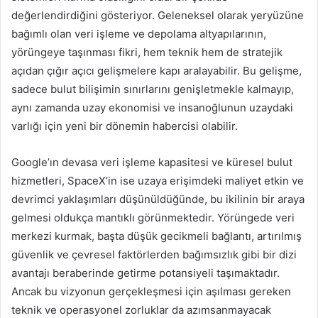
değerlendirdiğini gösteriyor. Geleneksel olarak yeryüzüne
bağımlı olan veri işleme ve depolama altyapılarının,
yörüngeye taşınması fikri, hem teknik hem de stratejik
açıdan çığır açıcı gelişmelere kapı aralayabilir. Bu gelişme,
sadece bulut bilişimin sınırlarını genişletmekle kalmayıp,
aynı zamanda uzay ekonomisi ve insanoğlunun uzaydaki
varlığı için yeni bir dönemin habercisi olabilir.
Google’ın devasa veri işleme kapasitesi ve küresel bulut
hizmetleri, SpaceX’in ise uzaya erişimdeki maliyet etkin ve
devrimci yaklaşımları düşünüldüğünde, bu ikilinin bir araya
gelmesi oldukça mantıklı görünmektedir. Yörüngede veri
merkezi kurmak, başta düşük gecikmeli bağlantı, artırılmış
güvenlik ve çevresel faktörlerden bağımsızlık gibi bir dizi
avantajı beraberinde getirme potansiyeli taşımaktadır.
Ancak bu vizyonun gerçekleşmesi için aşılması gereken
teknik ve operasyonel zorluklar da azımsanmayacak