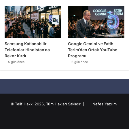
Samsung Katlanabilir
Google Gemini ve Fatih
Telefonlar Hindistan’da
Terim’den Ortak YouTube
Rekor Kırdı
Programı
5 gün önce
6 gün önce
© Telif Hakkı 2026, Tüm Hakları Saklıdır |
Nefes Yazılım