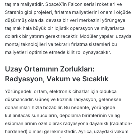
taşıma maliyetidir. SpaceX’in Falcon serisi roketleri ve
Starship gibi projeleri, fırlatma maliyetlerini önemli ölçüde
düşürmüş olsa da, devasa bir veri merkezini yörüngeye
taşımak hala büyük bir lojistik operasyon ve milyarlarca
dolarlık bir yatırım gerektirecektir. Modüler yapılar, uzayda
montaj teknolojileri ve tekrarlı fırlatma sistemleri bu
maliyetleri optimize etmede kilit rol oynayacaktır.
Uzay Ortamının Zorlukları:
Radyasyon, Vakum ve Sıcaklık
Yörüngedeki ortam, elektronik cihazlar için oldukça
düşmancadır. Güneş ve kozmik radyasyon, geleneksel
donanımları hızla bozabilir. Bu nedenle, yörüngede
kullanılacak sunucuların, depolama birimlerinin ve ağ
ekipmanlarının özel olarak radyasyona dayanıklı (radiation-
hardened) olması gerekmektedir. Ayrıca, uzaydaki vakum