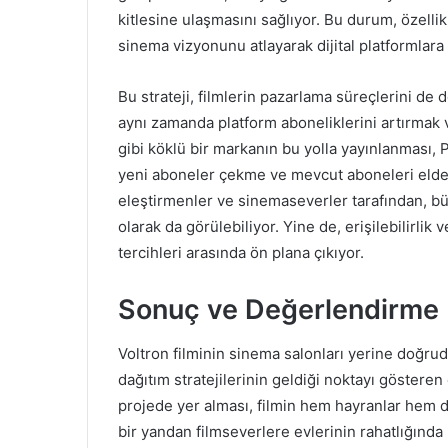
kitlesine ulaşmasını sağlıyor. Bu durum, özellik
sinema vizyonunu atlayarak dijital platformlar
Bu strateji, filmlerin pazarlama süreçlerini de 
aynı zamanda platform aboneliklerini artırmak 
gibi köklü bir markanın bu yolla yayınlanması,
yeni aboneler çekme ve mevcut aboneleri elde 
eleştirmenler ve sinemaseverler tarafından, b
olarak da görülebiliyor. Yine de, erişilebilirlik
tercihleri arasında ön plana çıkıyor.
Sonuç ve Değerlendirme
Voltron filminin sinema salonları yerine doğru
dağıtım stratejilerinin geldiği noktayı gösteren 
projede yer alması, filmin hem hayranlar hem de g
bir yandan filmseverlere evlerinin rahatlığınd