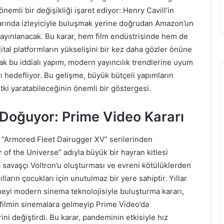
önemli bir değişikliği işaret ediyor: Henry Cavill’in
nlarında izleyiciyle buluşmak yerine doğrudan Amazon’un
yayınlanacak. Bu karar, hem film endüstrisinde hem de
ital platformların yükselişini bir kez daha gözler önüne
ak bu iddialı yapım, modern yayıncılık trendlerine uyum
ı hedefliyor. Bu gelişme, büyük bütçeli yapımların
tki yaratabileceğinin önemli bir göstergesi.
 Doğuyor: Prime Video Kararı
 “Armored Fleet Dairugger XV” serilerinden
of the Universe” adıyla büyük bir hayran kitlesi
 savaşçı Voltron’u oluşturması ve evreni kötülüklerden
ılların çocukları için unutulmaz bir yere sahiptir. Yıllar
eyi modern sinema teknolojisiyle buluşturma kararı,
 filmin sinemalara gelmeyip Prime Video’da
ini değiştirdi. Bu karar, pandeminin etkisiyle hız