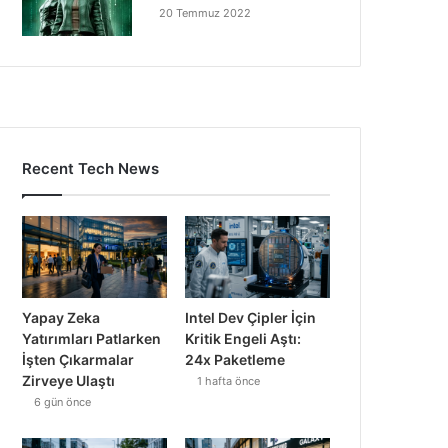
20 Temmuz 2022
Recent Tech News
Yapay Zeka
Intel Dev Çipler İçin
Yatırımları Patlarken
Kritik Engeli Aştı:
İşten Çıkarmalar
24x Paketleme
Zirveye Ulaştı
1 hafta önce
6 gün önce