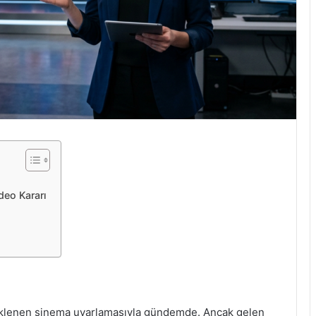
deo Kararı
 beklenen sinema uyarlamasıyla gündemde. Ancak gelen