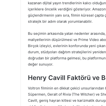
kazanan dijital yayın trendlerinin kalıcı olduğu
içeriklere öncelik verdiğini gösteriyor. Amazo
güçlendirmenin yanı sıra, filmin küresel çapta 
stratejik bir adım olarak yorumlanabilir.
Bu seçimin arkasında yatan nedenler arasında, s
maliyetlerinin düşürülmesi ve Prime Video abonel
Birçok izleyici, evlerinin konforunda yeni çıkan
durum, stüdyoları dağıtım stratejilerini yenide
doğrudan bir platforma gelmesi, bu platformun pr
değer sunuyor.
Henry Cavill Faktörü ve B
Voltron filminin en dikkat çekici unsurlarından 
Süpermen, Geralt of Rivia (The Witcher) ve She
Cavill, geniş hayran kitlesi ve karizmatik duruş