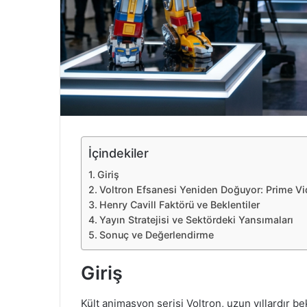
e
k
İçindekiler
Giriş
Voltron Efsanesi Yeniden Doğuyor: Prime Vi
Henry Cavill Faktörü ve Beklentiler
Yayın Stratejisi ve Sektördeki Yansımaları
Sonuç ve Değerlendirme
Giriş
Kült animasyon serisi Voltron, uzun yıllardır