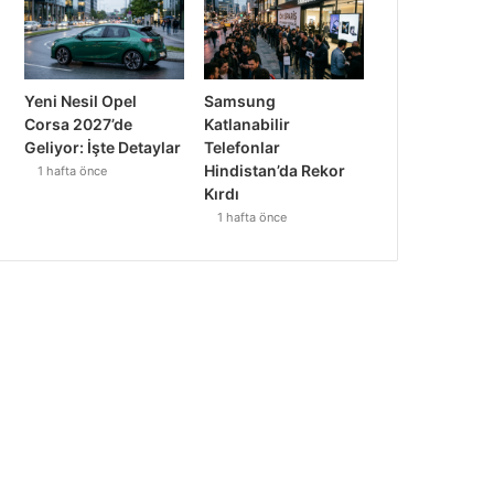
Yeni Nesil Opel
Samsung
Corsa 2027’de
Katlanabilir
Geliyor: İşte Detaylar
Telefonlar
Hindistan’da Rekor
1 hafta önce
Kırdı
1 hafta önce