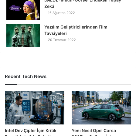
Zekâ
16 Ağustos 2022
Yazılım Geliştiricilerinden Film
Tavsiyeleri
20 Temmuz 2022
Recent Tech News
Intel Dev Çipler İçin Kritik
Yeni Nesil Opel Corsa