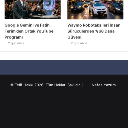
Google Gemini ve Fatih
Waymo Robotaksileri İnsan
Terim’den Ortak YouTube
Sürücülerden %68 Daha
Programı
Güvenli
2 gün önce
2 gün önce
© Telif Hakkı 2026, Tüm Hakları Saklıdır |
Nefes Yazılım