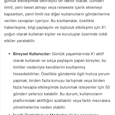
günlük etkileşimde belirleyici bir faktör olacak. Gönderi
limiti, yeni tweet atmayı veya retweete içerik eklemeyi
kapsarken, yanıt limiti ise diğer kullanıcıların gönderilerine
verilen cevapları içeriyor. Bu kısıtlamalar, özellikle
haberleşme, bilgi paylaşımı ve topluluk etkileşimi için X’i
yoğun olarak kullanan kişiler ve kuruluşlar üzerinde ciddi
etkiler yaratabilir.
Bireysel Kullanıcılar:
Günlük yaşamlarında X’i aktif
olarak kullanan ve sıkça paylaşım yapan bireyler, bu
limitler nedeniyle kendilerini kısıtlanmış
hissedebilirler. Özellikle gündemle ilgili hızlıca yorum
yapmak, birden fazla konuyu tartışmak veya birden
fazla hesapla etkileşimde bulunmak isteyenler için 50
gönderi yetersiz kalabilir. Bu durum, kullanıcıların
platformdaki aktifliğini azaltabilir veya farklı mecralara
yönelmelerine neden olabilir.