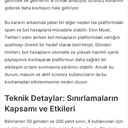
getirmek ve gelirlerini artırmak amacıyla, ücretsiz kullanımı
giderek daha kısıtlayıcı hale getiriyor.
Bu kararın arkasında yatan bir diğer neden ise platformdaki
spam ve bot hesaplarla mücadele olabilir. Elon Musk,
Twitter’ı satın alırken bot hesapların platformdaki varlığını
azaltmayı önemli bir hedef olarak belirtmişti. Gönderi
limitleri, bot hesapların otomatik ve yüksek hacimli içerik
paylaşımını kısıtlayarak platformun daha sağlıklı bir
etkileşim ortamı sunmasına yardımcı olabilir. Ancak bu
durum, masum ve aktif ücretsiz kullanıcıların da bu
kısıtlamadan etkilenmesine neden oluyor.
Teknik Detaylar: Sınırlamaların
Kapsamı ve Etkileri
Belirlenen 50 gönderi ve 200 yanıt sınırı, X kullanıcıları için