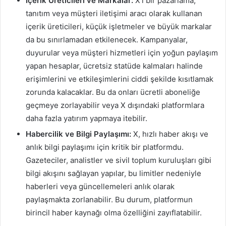
İçerik Üreticileri ve Markalar:
X’i bir pazarlama,
tanıtım veya müşteri iletişimi aracı olarak kullanan
içerik üreticileri, küçük işletmeler ve büyük markalar
da bu sınırlamadan etkilenecek. Kampanyalar,
duyurular veya müşteri hizmetleri için yoğun paylaşım
yapan hesaplar, ücretsiz statüde kalmaları halinde
erişimlerini ve etkileşimlerini ciddi şekilde kısıtlamak
zorunda kalacaklar. Bu da onları ücretli aboneliğe
geçmeye zorlayabilir veya X dışındaki platformlara
daha fazla yatırım yapmaya itebilir.
Habercilik ve Bilgi Paylaşımı:
X, hızlı haber akışı ve
anlık bilgi paylaşımı için kritik bir platformdu.
Gazeteciler, analistler ve sivil toplum kuruluşları gibi
bilgi akışını sağlayan yapılar, bu limitler nedeniyle
haberleri veya güncellemeleri anlık olarak
paylaşmakta zorlanabilir. Bu durum, platformun
birincil haber kaynağı olma özelliğini zayıflatabilir.