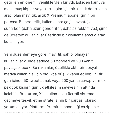
getirilen en önemli yeniliklerden biriydi. Eskiden kamuya
mal olmuş kişiler veya kuruluşlar için bir kimlik doğrulama
aracı olan mavi tik, artık X Premium aboneliğinin bir
parçası. Bu abonelik, kullanıcılara çeşitli avantajlar
sunarken (daha uzun gönderiler, daha az reklam vb.), şimdi
de ücretsiz kullanıcılar üzerinde bir kısıtlama aracı olarak
kullanılıyor.
Yeni düzenlemeye göre, mavi tik sahibi olmayan
kullanıcılar günde sadece 50 gönderi ve 200 yanıt
paylaşabilecek. Bu rakamlar, özellikle aktif bir sosyal
medya kullanıcısı için oldukça düşük kabul edilebilir. Bir
gün içinde 50 tweet atmak veya 200 yanıta cevap vermek,
pek çok kişinin günlük etkileşim seviyesinin altında
kalabilir. Bu durum, X’in kullanıcıları ücretli sisteme
geçmeye teşvik etme stratejisinin bir parçası olarak
yorumlanıyor. Platform, Premium aboneliği cazip hale