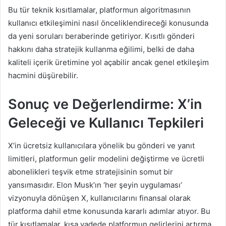
Bu tür teknik kısıtlamalar, platformun algoritmasının
kullanıcı etkileşimini nasıl önceliklendireceği konusunda
da yeni soruları beraberinde getiriyor. Kısıtlı gönderi
hakkını daha stratejik kullanma eğilimi, belki de daha
kaliteli içerik üretimine yol açabilir ancak genel etkileşim
hacmini düşürebilir.
Sonuç ve Değerlendirme: X’in
Geleceği ve Kullanıcı Tepkileri
X’in ücretsiz kullanıcılara yönelik bu gönderi ve yanıt
limitleri, platformun gelir modelini değiştirme ve ücretli
abonelikleri teşvik etme stratejisinin somut bir
yansımasıdır. Elon Musk’ın ‘her şeyin uygulaması’
vizyonuyla dönüşen X, kullanıcılarını finansal olarak
platforma dahil etme konusunda kararlı adımlar atıyor. Bu
tür kısıtlamalar, kısa vadede platformun gelirlerini artırma