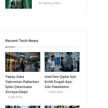
20 Temmuz 2022
Recent Tech News
Yapay Zeka
Intel Dev Çipler İçin
Yatırımları Patlarken
Kritik Engeli Aştı:
İşten Çıkarmalar
24x Paketleme
Zirveye Ulaştı
1 hafta önce
5 gün önce