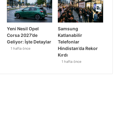
Yeni Nesil Opel
Samsung
Corsa 2027’de
Katlanabilir
Geliyor: İşte Detaylar
Telefonlar
Hindistan’da Rekor
1 hafta önce
Kırdı
1 hafta önce