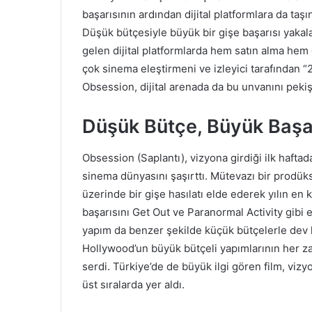
başarısının ardından dijital platformlara da taşı
Düşük bütçesiyle büyük bir gişe başarısı yaka
gelen dijital platformlarda hem satın alma hem 
çok sinema eleştirmeni ve izleyici tarafından “2
Obsession, dijital arenada da bu unvanını pek
Düşük Bütçe, Büyük Başar
Obsession (Saplantı), vizyona girdiği ilk haftad
sinema dünyasını şaşırttı. Mütevazı bir prodüks
üzerinde bir gişe hasılatı elde ederek yılın en k
başarısını Get Out ve Paranormal Activity gibi e
yapım da benzer şekilde küçük bütçelerle dev ha
Hollywood’un büyük bütçeli yapımlarının her 
serdi. Türkiye’de de büyük ilgi gören film, vizy
üst sıralarda yer aldı.