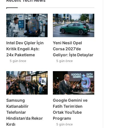
Samsung
Google Gemini ve
Katlanabilir
Fatih Terim’den
Telefonlar
Ortak YouTube
Hindistan’da Rekor
Programı
Kırdı
5 gün önce
5 gün önce