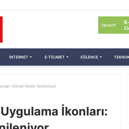
İNTERNET
E-TICARET
EĞLENCE
TEKNOK
nları: Görsel Kimlik Yenileniyor
 Uygulama İkonları:
nileniyor