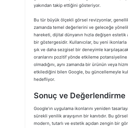
yakından takip ettiğini gösteriyor.
Bu tür büyük ölçekli görsel revizyonlar, genel
zamanda temel değerlerini ve geleceğe yönelik
hareketi, dijital dünyanın hızla değişen estetik
bir göstergesidir. Kullanıcılar, bu yeni ikonlarl
şık ve daha sezgisel bir deneyimle karşılaşacak
oranlarını pozitif yönde etkileme potansiyeline 
olmadığını, aynı zamanda bir ürünün veya hizmeti
etkilediğini bilen Google, bu güncellemeyle kul
hedefliyor.
Sonuç ve Değerlendirme
Google’ın uygulama ikonlarını yeniden tasarlay
sürekli yenilik arayışının bir kanıtıdır. Bu gö
modern, tutarlı ve estetik açıdan zengin bir gö