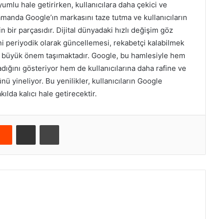
umlu hale getirirken, kullanıcılara daha çekici ve
manda Google’ın markasını taze tutma ve kullanıcıların
in bir parçasıdır. Dijital dünyadaki hızlı değişim göz
ni periyodik olarak güncellemesi, rekabetçi kalabilmek
na büyük önem taşımaktadır. Google, bu hamlesiyle hem
ığını gösteriyor hem de kullanıcılarına daha rafine ve
 yineliyor. Bu yenilikler, kullanıcıların Google
kılda kalıcı hale getirecektir.
Reddit
E-Posta ile paylaş
Yazdır