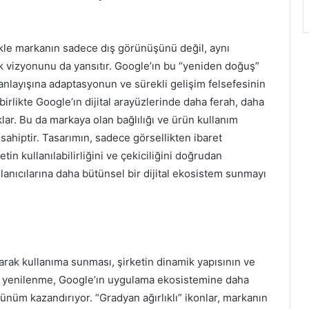
likle markanın sadece dış görünüşünü değil, aynı
 vizyonunu da yansıtır. Google’ın bu “yeniden doğuş”
 anlayışına adaptasyonun ve sürekli gelişim felsefesinin
a birlikte Google’ın dijital arayüzlerinde daha ferah, daha
lar. Bu da markaya olan bağlılığı ve ürün kullanım
sahiptir. Tasarımın, sadece görsellikten ibaret
n kullanılabilirliğini ve çekiciliğini doğrudan
lanıcılarına daha bütünsel bir dijital ekosistem sunmayı
arak kullanıma sunması, şirketin dinamik yapısının ve
rsel yenilenme, Google’ın uygulama ekosistemine daha
rünüm kazandırıyor. “Gradyan ağırlıklı” ikonlar, markanın