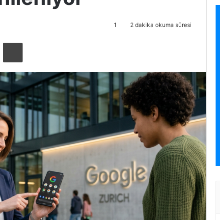
1
2 dakika okuma süresi
ta ile paylaş
Yazdır