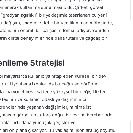
arlanarak kullanıma sunulması oldu. Şirket, görsel
gradyan ağırlıklı” bir yaklaşımla tasarlanan bu yeni
Bu değişim, sadece estetik bir yenilik olmanın ötesinde,
atejisinin önemli bir parçasını temsil ediyor. Yeniden
rın dijital deneyimlerinde daha tutarlı ve çağdaş bir
enileme Stratejisi
bi milyarlarca kullanıcıya hitap eden küresel bir dev
şturur. Uygulama ikonları da bu bağın en görünür
mlarına yönelmesi, sadece yüzeysel bir değişiklikten
efesinin ve kullanıcı odaklı yaklaşımının bir
m trendlerinde yaşanan değişimler, minimalist
kaçmayan görsel unsurlara doğru bir evrimi beraberinde
ikonlarında daha yumuşak geçişler ve
ları ön plana çıkarıyor. Bu yaklaşım, ikonlara üç boyutlu