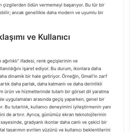
n çizgilerden ödün vermemeyi başarıyor. Bu tür bir
eyebilir; ancak genellikle daha modern ve uyumlu bir
laşımı ve Kullanıcı
ğırlıklı” ifadesi, renk geçişlerinin ve
lanıldığını işaret ediyor. Bu durum, ikonlara daha
ha dinamik bir hale getiriyor. Örneğin, Gmail’in zarf
 artık daha parlak, daha katmanlı ve daha derinlikli
m ürün ve hizmetlerinde tutarlı bir görsel dil yaratma
oogle uygulamaları arasında geçiş yaparken, genel bir
Bu tutarlılık, kullanıcı deneyimini iyileştirmenin yanı
ini de artırır. Ayrıca, günümüz ekran teknolojilerinin
ayesinde, gradyanlı ikonlar daha canlı ve çekici bir
al tasarımın evrilen yüzünü ve kullanıcı beklentilerini