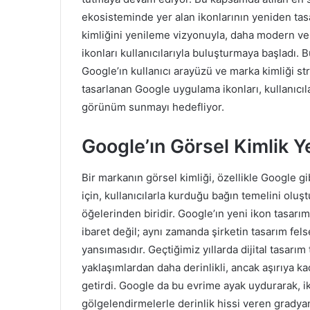
ekosisteminde yer alan ikonlarının yeniden tas
kimliğini yenileme vizyonuyla, daha modern ve “
ikonları kullanıcılarıyla buluşturmaya başladı. 
Google’ın kullanıcı arayüzü ve marka kimliği str
tasarlanan Google uygulama ikonları, kullanıcıla
görünüm sunmayı hedefliyor.
Google’ın Görsel Kimlik Y
Bir markanın görsel kimliği, özellikle Google gi
için, kullanıcılarla kurduğu bağın temelini olu
öğelerinden biridir. Google’ın yeni ikon tasarı
ibaret değil; aynı zamanda şirketin tasarım fels
yansımasıdır. Geçtiğimiz yıllarda dijital tasarı
yaklaşımlardan daha derinlikli, ancak aşırıya 
getirdi. Google da bu evrime ayak uydurarak, 
gölgelendirmelerle derinlik hissi veren gradyan