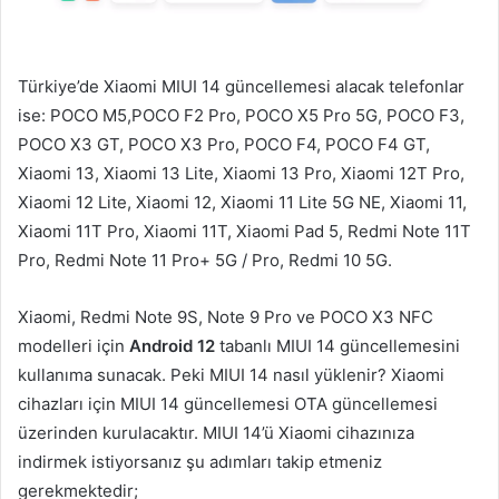
Türkiye’de Xiaomi MIUI 14 güncellemesi alacak telefonlar
ise: POCO M5,POCO F2 Pro, POCO X5 Pro 5G, POCO F3,
POCO X3 GT, POCO X3 Pro, POCO F4, POCO F4 GT,
Xiaomi 13, Xiaomi 13 Lite, Xiaomi 13 Pro, Xiaomi 12T Pro,
Xiaomi 12 Lite, Xiaomi 12, Xiaomi 11 Lite 5G NE, Xiaomi 11,
Xiaomi 11T Pro, Xiaomi 11T, Xiaomi Pad 5, Redmi Note 11T
Pro, Redmi Note 11 Pro+ 5G / Pro, Redmi 10 5G.
Xiaomi, Redmi Note 9S, Note 9 Pro ve POCO X3 NFC
modelleri için
Android 12
tabanlı MIUI 14 güncellemesini
kullanıma sunacak. Peki MIUI 14 nasıl yüklenir? Xiaomi
cihazları için MIUI 14 güncellemesi OTA güncellemesi
üzerinden kurulacaktır. MIUI 14’ü Xiaomi cihazınıza
indirmek istiyorsanız şu adımları takip etmeniz
gerekmektedir;