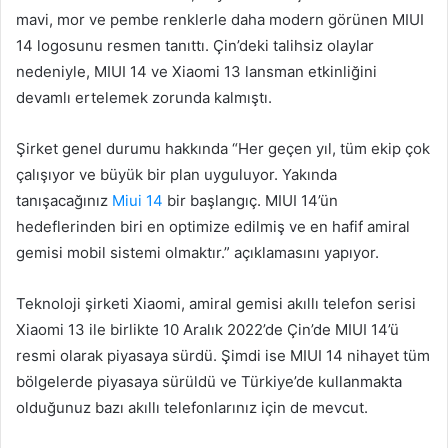
mavi, mor ve pembe renklerle daha modern görünen MIUI
14 logosunu resmen tanıttı. Çin’deki talihsiz olaylar
nedeniyle, MIUI 14 ve Xiaomi 13 lansman etkinliğini
devamlı ertelemek zorunda kalmıştı.
Şirket genel durumu hakkında “Her geçen yıl, tüm ekip çok
çalışıyor ve büyük bir plan uyguluyor. Yakında
tanışacağınız
Miui 14
bir başlangıç. MIUI 14’ün
hedeflerinden biri en optimize edilmiş ve en hafif amiral
gemisi mobil sistemi olmaktır.” açıklamasını yapıyor.
Teknoloji şirketi Xiaomi, amiral gemisi akıllı telefon serisi
Xiaomi 13 ile birlikte 10 Aralık 2022’de Çin’de MIUI 14’ü
resmi olarak piyasaya sürdü. Şimdi ise MIUI 14 nihayet tüm
bölgelerde piyasaya sürüldü ve Türkiye’de kullanmakta
olduğunuz bazı akıllı telefonlarınız için de mevcut.