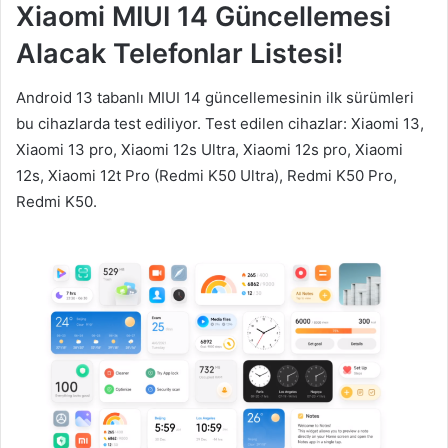
Xiaomi MIUI 14 Güncellemesi
Alacak Telefonlar Listesi!
Android 13 tabanlı MIUI 14 güncellemesinin ilk sürümleri
bu cihazlarda test ediliyor. Test edilen cihazlar: Xiaomi 13,
Xiaomi 13 pro, Xiaomi 12s Ultra, Xiaomi 12s pro, Xiaomi
12s, Xiaomi 12t Pro (Redmi K50 Ultra), Redmi K50 Pro,
Redmi K50.