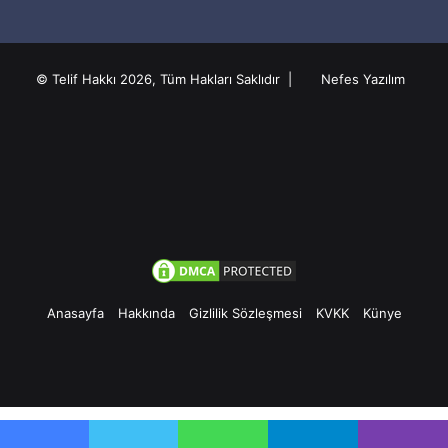
© Telif Hakkı 2026, Tüm Hakları Saklıdır |
Nefes Yazılım
Anasayfa
Hakkında
Gizlilik Sözleşmesi
KVKK
Künye
Facebook
Twitter
Pinterest
YouTube
Instagram