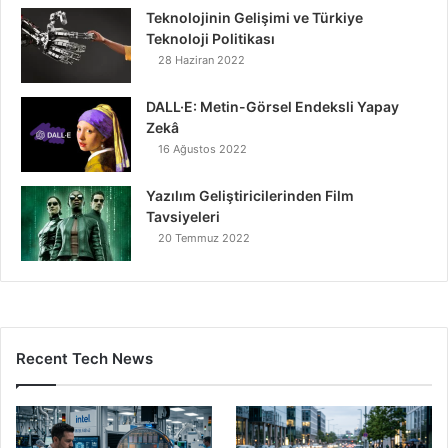
Teknolojinin Gelişimi ve Türkiye
Teknoloji Politikası
28 Haziran 2022
DALL·E: Metin-Görsel Endeksli Yapay
Zekâ
16 Ağustos 2022
Yazılım Geliştiricilerinden Film
Tavsiyeleri
20 Temmuz 2022
Recent Tech News