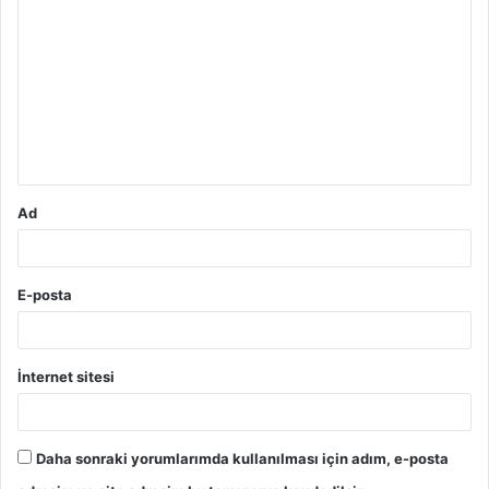
o
r
u
m
*
Ad
E-posta
İnternet sitesi
Daha sonraki yorumlarımda kullanılması için adım, e-posta