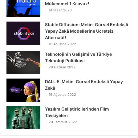
Mükemmel 1 Kılavuz!
14 Nisan 2023
Stable Diffusion: Metin-Görsel Endeksli
Yapay Zekâ Modellerine Ücretsiz
Alternatif!
18 Ağustos 2022
Teknolojinin Gelişimi ve Türkiye
Teknoloji Politikası
28 Haziran 2022
DALL·E: Metin-Görsel Endeksli Yapay
Zekâ
16 Ağustos 2022
Yazılım Geliştiricilerinden Film
Tavsiyeleri
20 Temmuz 2022