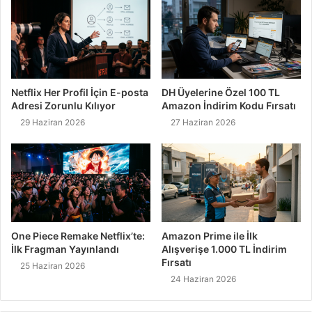
Netflix Her Profil İçin E-posta
DH Üyelerine Özel 100 TL
Adresi Zorunlu Kılıyor
Amazon İndirim Kodu Fırsatı
29 Haziran 2026
27 Haziran 2026
One Piece Remake Netflix’te:
Amazon Prime ile İlk
İlk Fragman Yayınlandı
Alışverişe 1.000 TL İndirim
Fırsatı
25 Haziran 2026
24 Haziran 2026