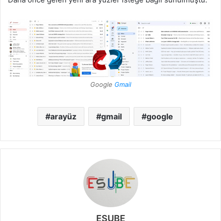
Google
Gmail
arayüz
gmail
google
ESUBE