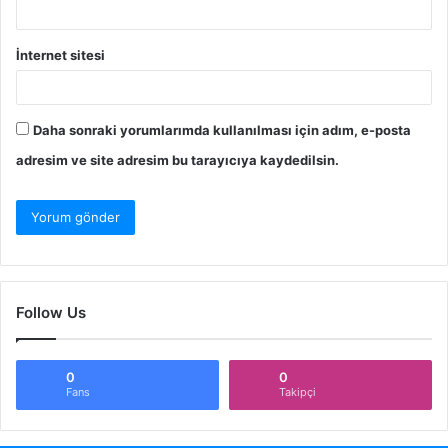
İnternet sitesi
Daha sonraki yorumlarımda kullanılması için adım, e-posta
adresim ve site adresim bu tarayıcıya kaydedilsin.
Follow Us
0
0
Fans
Takipçi