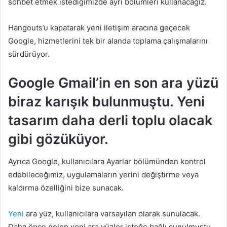
sohbet etmek istediğimizde ayrı bölümleri kullanacağız.
Hangouts’u kapatarak yeni iletişim aracına geçecek
Google, hizmetlerini tek bir alanda toplama çalışmalarını
sürdürüyor.
Google Gmail’in en son ara yüzü
biraz karışık bulunmuştu. Yeni
tasarım daha derli toplu olacak
gibi gözüküyor.
Ayrıca Google, kullanıcılara Ayarlar bölümünden kontrol
edebileceğimiz, uygulamaların yerini değiştirme veya
kaldırma özelliğini bize sunacak.
Yeni
ara yüz, kullanıcılara varsayılan olarak sunulacak.
Daha önce gelen yeni ara yüzler isteğe bağlı sunulmuştu.