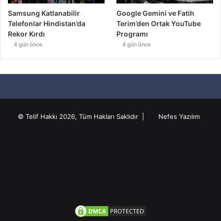
Samsung Katlanabilir
Google Gemini ve Fatih
Telefonlar Hindistan’da
Terim’den Ortak YouTube
Rekor Kırdı
Programı
4 gün önce
4 gün önce
© Telif Hakkı 2026, Tüm Hakları Saklıdır |
Nefes Yazılım