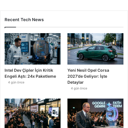
Recent Tech News
Intel Dev Çipler İçin Kritik
Yeni Nesil Opel Corsa
Engeli Aştı: 24x Paketleme
2027’de Geliyor: İşte
Detaylar
4 gün önce
4 gün önce