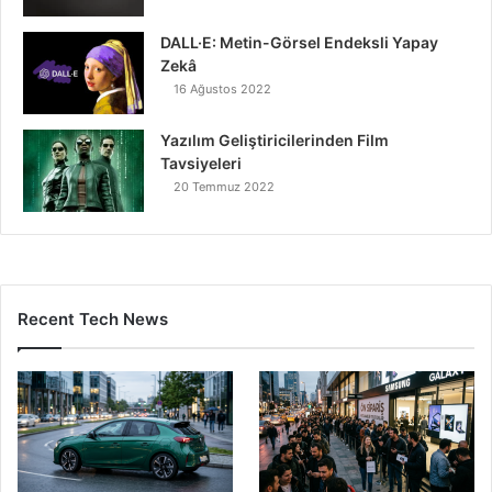
DALL·E: Metin-Görsel Endeksli Yapay
Zekâ
16 Ağustos 2022
Yazılım Geliştiricilerinden Film
Tavsiyeleri
20 Temmuz 2022
Recent Tech News