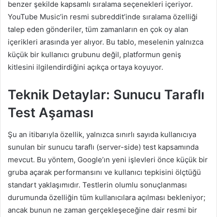
benzer şekilde kapsamlı sıralama seçenekleri içeriyor.
YouTube Music’in resmi subreddit’inde sıralama özelliği
talep eden gönderiler, tüm zamanların en çok oy alan
içerikleri arasında yer alıyor. Bu tablo, meselenin yalnızca
küçük bir kullanıcı grubunu değil, platformun geniş
kitlesini ilgilendirdiğini açıkça ortaya koyuyor.
Teknik Detaylar: Sunucu Taraflı
Test Aşaması
Şu an itibarıyla özellik, yalnızca sınırlı sayıda kullanıcıya
sunulan bir sunucu taraflı (server-side) test kapsamında
mevcut. Bu yöntem, Google’ın yeni işlevleri önce küçük bir
gruba açarak performansını ve kullanıcı tepkisini ölçtüğü
standart yaklaşımıdır. Testlerin olumlu sonuçlanması
durumunda özelliğin tüm kullanıcılara açılması bekleniyor;
ancak bunun ne zaman gerçekleşeceğine dair resmi bir