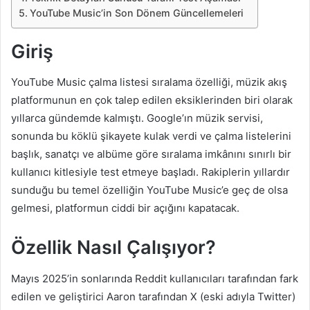
YouTube Music’in Son Dönem Güncellemeleri
Giriş
YouTube Music çalma listesi sıralama özelliği, müzik akış
platformunun en çok talep edilen eksiklerinden biri olarak
yıllarca gündemde kalmıştı. Google’ın müzik servisi,
sonunda bu köklü şikayete kulak verdi ve çalma listelerini
başlık, sanatçı ve albüme göre sıralama imkânını sınırlı bir
kullanıcı kitlesiyle test etmeye başladı. Rakiplerin yıllardır
sunduğu bu temel özelliğin YouTube Music’e geç de olsa
gelmesi, platformun ciddi bir açığını kapatacak.
Özellik Nasıl Çalışıyor?
Mayıs 2025’in sonlarında Reddit kullanıcıları tarafından fark
edilen ve geliştirici Aaron tarafından X (eski adıyla Twitter)