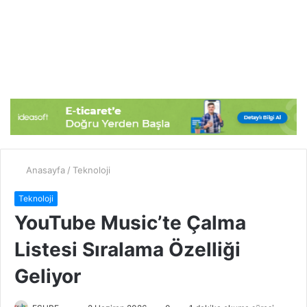
Anasayfa
/
Teknoloji
Teknoloji
YouTube Music’te Çalma
Listesi Sıralama Özelliği
Geliyor