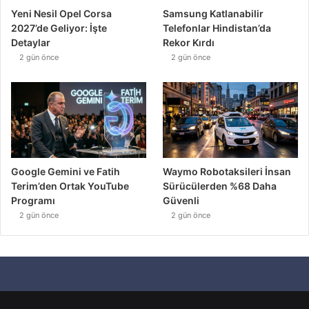
Yeni Nesil Opel Corsa
Samsung Katlanabilir
2027’de Geliyor: İşte
Telefonlar Hindistan’da
Detaylar
Rekor Kırdı
2 gün önce
2 gün önce
Google Gemini ve Fatih
Waymo Robotaksileri İnsan
Terim’den Ortak YouTube
Sürücülerden %68 Daha
Programı
Güvenli
2 gün önce
2 gün önce