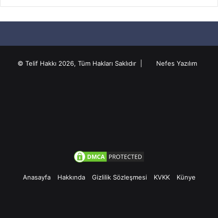
© Telif Hakkı 2026, Tüm Hakları Saklıdır |
Nefes Yazılım
Anasayfa
Hakkında
Gizlilik Sözleşmesi
KVKK
Künye
Facebook
Twitter
Pinterest
YouTube
Instagram