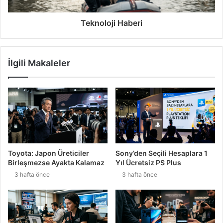
Teknoloji Haberi
İlgili Makaleler
Toyota: Japon Üreticiler
Sony’den Seçili Hesaplara 1
Birleşmezse Ayakta Kalamaz
Yıl Ücretsiz PS Plus
3 hafta önce
3 hafta önce