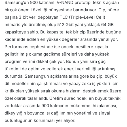
Samsung’un 900 katmanlı V-NAND prototipi teknik açıdan
birçok önemli özelliği bünyesinde barındırıyor. Çip, hücre
başına 3 bit veri depolayan TLC (Triple-Level Cell)
mimarisiyle üretilmiş olup 512 Gbit yani yaklaşık 64 GB
kapasiteye sahip. Bu kapasite, tek bir çip üzerinde bugüne
kadar elde edilen en yüksek değerler arasında yer alıyor.
Performans cephesinde ise önceki nesillere kıyasla
geliştirilmiş okuma gecikme süreleri ve daha yüksek
program verimi dikkat çekiyor. Bunun yanı sıra güç
tüketimi de optimize edilerek enerji verimliliği artırılmış
durumda. Samsung’un açıklamalarına göre bu çip, büyük
dil modellerinin çalıştırılması ve yapay zeka iş yükleri için
kritik olan yüksek sıralı okuma hızlarını desteklemek üzere
özel olarak tasarlandı. Üretim sürecindeki en büyük teknik
zorluklar arasında 900 katmanın mükemmel hizalanması,
dikey yığın boyunca ısı dağılımının yönetimi ve sinyal
bütünlüğünün korunması yer alıyor.