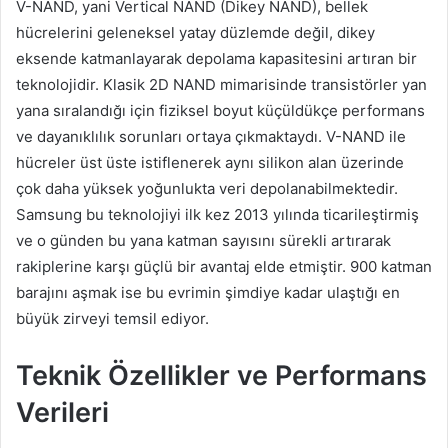
V-NAND, yani Vertical NAND (Dikey NAND), bellek
hücrelerini geleneksel yatay düzlemde değil, dikey
eksende katmanlayarak depolama kapasitesini artıran bir
teknolojidir. Klasik 2D NAND mimarisinde transistörler yan
yana sıralandığı için fiziksel boyut küçüldükçe performans
ve dayanıklılık sorunları ortaya çıkmaktaydı. V-NAND ile
hücreler üst üste istiflenerek aynı silikon alan üzerinde
çok daha yüksek yoğunlukta veri depolanabilmektedir.
Samsung bu teknolojiyi ilk kez 2013 yılında ticarileştirmiş
ve o günden bu yana katman sayısını sürekli artırarak
rakiplerine karşı güçlü bir avantaj elde etmiştir. 900 katman
barajını aşmak ise bu evrimin şimdiye kadar ulaştığı en
büyük zirveyi temsil ediyor.
Teknik Özellikler ve Performans
Verileri