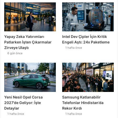
Yapay Zeka Yatırımları
Intel Dev Çipler İçin Kritik
Patlarken İşten Çıkarmalar
Engeli Aştı: 24x Paketleme
Zirveye Ulaştı
1 hafta önce
6 gün önce
Yeni Nesil Opel Corsa
Samsung Katlanabilir
2027’de Geliyor: İşte
Telefonlar Hindistan’da
Detaylar
Rekor Kırdı
1 hafta önce
1 hafta önce