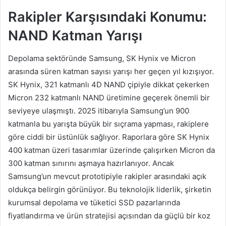
Rakipler Karşısındaki Konumu:
NAND Katman Yarışı
Depolama sektöründe Samsung, SK Hynix ve Micron
arasında süren katman sayısı yarışı her geçen yıl kızışıyor.
SK Hynix, 321 katmanlı 4D NAND çipiyle dikkat çekerken
Micron 232 katmanlı NAND üretimine geçerek önemli bir
seviyeye ulaşmıştı. 2025 itibarıyla Samsung’un 900
katmanla bu yarışta büyük bir sıçrama yapması, rakiplere
göre ciddi bir üstünlük sağlıyor. Raporlara göre SK Hynix
400 katman üzeri tasarımlar üzerinde çalışırken Micron da
300 katman sınırını aşmaya hazırlanıyor. Ancak
Samsung’un mevcut prototipiyle rakipler arasındaki açık
oldukça belirgin görünüyor. Bu teknolojik liderlik, şirketin
kurumsal depolama ve tüketici SSD pazarlarında
fiyatlandırma ve ürün stratejisi açısından da güçlü bir koz