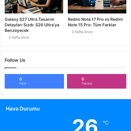
Galaxy S27 Ultra Tasarım
Redmi Note 17 Pro vs Redmi
Detayları Sızdı: S26 Ultra’ya
Note 15 Pro: Tüm Farklar
Benzeyecek
3 hafta önce
3 hafta önce
Follow Us
0
0
Fans
Takipçi
Hava Durumu
26
℃