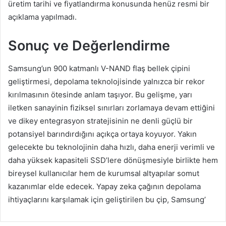
üretim tarihi ve fiyatlandırma konusunda henüz resmi bir
açıklama yapılmadı.
Sonuç ve Değerlendirme
Samsung’un 900 katmanlı V-NAND flaş bellek çipini
geliştirmesi, depolama teknolojisinde yalnızca bir rekor
kırılmasının ötesinde anlam taşıyor. Bu gelişme, yarı
iletken sanayinin fiziksel sınırları zorlamaya devam ettiğini
ve dikey entegrasyon stratejisinin ne denli güçlü bir
potansiyel barındırdığını açıkça ortaya koyuyor. Yakın
gelecekte bu teknolojinin daha hızlı, daha enerji verimli ve
daha yüksek kapasiteli SSD’lere dönüşmesiyle birlikte hem
bireysel kullanıcılar hem de kurumsal altyapılar somut
kazanımlar elde edecek. Yapay zeka çağının depolama
ihtiyaçlarını karşılamak için geliştirilen bu çip, Samsung’