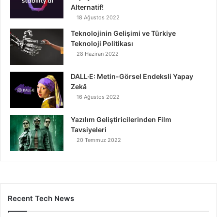
Alternatif!
18 Ağustos 2022
Teknolojinin Gelişimi ve Türkiye
Teknoloji Politikası
28 Haziran 2022
DALL·E: Metin-Görsel Endeksli Yapay
Zekâ
16 Ağustos 2022
Yazılım Geliştiricilerinden Film
Tavsiyeleri
20 Temmuz 2022
Recent Tech News