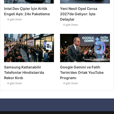
Intel Dev Çipler İçin Kritik
Yeni Nesil Opel Corsa
Engeli Aştı: 24x Paketleme
2027’de Geliyor: İşte
Detaylar
4 gün önce
4 gün önce
Samsung Katlanabilir
Google Gemini ve Fatih
Telefonlar Hindistan’da
Terim’den Ortak YouTube
Rekor Kırdı
Programı
4 gün önce
4 gün önce