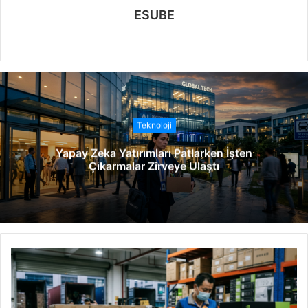
ESUBE
W
e
b
s
i
t
Teknoloji
e
Yapay Zeka Yatırımları Patlarken İşten
s
Çıkarmalar Zirveye Ulaştı
i