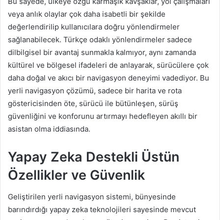
Bu sayede, ülkeye özgü karmaşık kavşaklar, yol çalışmaları
veya anlık olaylar çok daha isabetli bir şekilde
değerlendirilip kullanıcılara doğru yönlendirmeler
sağlanabilecek. Türkçe odaklı yönlendirmeler sadece
dilbilgisel bir avantaj sunmakla kalmıyor, aynı zamanda
kültürel ve bölgesel ifadeleri de anlayarak, sürücülere çok
daha doğal ve akıcı bir navigasyon deneyimi vadediyor. Bu
yerli navigasyon çözümü, sadece bir harita ve rota
göstericisinden öte, sürücü ile bütünleşen, sürüş
güvenliğini ve konforunu artırmayı hedefleyen akıllı bir
asistan olma iddiasında.
Yapay Zeka Destekli Üstün
Özellikler ve Güvenlik
Geliştirilen yerli navigasyon sistemi, bünyesinde
barındırdığı yapay zeka teknolojileri sayesinde mevcut