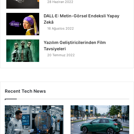
28 Haziran 2022
DALL·E: Metin-Görsel Endeksli Yapay
Zekâ
16 Ağustos 2022
Yazılım Geliştiricilerinden Film
Tavsiyeleri
20 Temmuz 2022
Recent Tech News