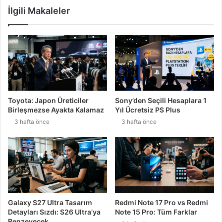
İlgili Makaleler
Toyota: Japon Üreticiler
Sony’den Seçili Hesaplara 1
Birleşmezse Ayakta Kalamaz
Yıl Ücretsiz PS Plus
3 hafta önce
3 hafta önce
Galaxy S27 Ultra Tasarım
Redmi Note 17 Pro vs Redmi
Detayları Sızdı: S26 Ultra’ya
Note 15 Pro: Tüm Farklar
Benzeyecek