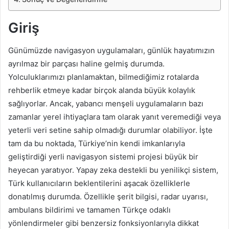
Giriş
Günümüzde navigasyon uygulamaları, günlük hayatımızın
ayrılmaz bir parçası haline gelmiş durumda.
Yolculuklarımızı planlamaktan, bilmediğimiz rotalarda
rehberlik etmeye kadar birçok alanda büyük kolaylık
sağlıyorlar. Ancak, yabancı menşeli uygulamaların bazı
zamanlar yerel ihtiyaçlara tam olarak yanıt veremediği veya
yeterli veri setine sahip olmadığı durumlar olabiliyor. İşte
tam da bu noktada, Türkiye’nin kendi imkanlarıyla
geliştirdiği yerli navigasyon sistemi projesi büyük bir
heyecan yaratıyor. Yapay zeka destekli bu yenilikçi sistem,
Türk kullanıcıların beklentilerini aşacak özelliklerle
donatılmış durumda. Özellikle şerit bilgisi, radar uyarısı,
ambulans bildirimi ve tamamen Türkçe odaklı
yönlendirmeler gibi benzersiz fonksiyonlarıyla dikkat