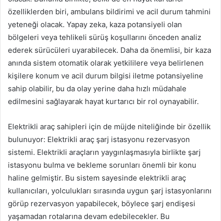
özelliklerden biri, ambulans bildirimi ve acil durum tahmini
yeteneği olacak. Yapay zeka, kaza potansiyeli olan
bölgeleri veya tehlikeli sürüş koşullarını önceden analiz
ederek sürücüleri uyarabilecek. Daha da önemlisi, bir kaza
anında sistem otomatik olarak yetkililere veya belirlenen
kişilere konum ve acil durum bilgisi iletme potansiyeline
sahip olabilir, bu da olay yerine daha hızlı müdahale
edilmesini sağlayarak hayat kurtarıcı bir rol oynayabilir.
Elektrikli araç sahipleri için de müjde niteliğinde bir özellik
bulunuyor: Elektrikli araç şarj istasyonu rezervasyon
sistemi. Elektrikli araçların yaygınlaşmasıyla birlikte şarj
istasyonu bulma ve bekleme sorunları önemli bir konu
haline gelmiştir. Bu sistem sayesinde elektrikli araç
kullanıcıları, yolculukları sırasında uygun şarj istasyonlarını
görüp rezervasyon yapabilecek, böylece şarj endişesi
yaşamadan rotalarına devam edebilecekler. Bu