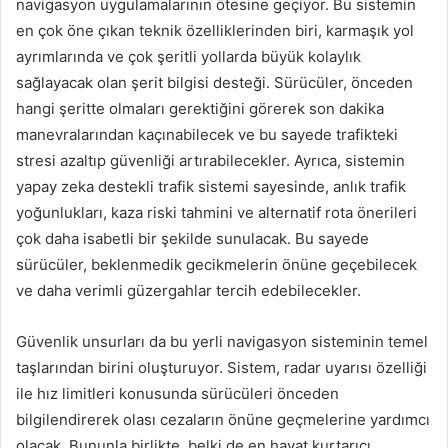
navigasyon uygulamalarının ötesine geçiyor. Bu sistemin
en çok öne çıkan teknik özelliklerinden biri, karmaşık yol
ayrımlarında ve çok şeritli yollarda büyük kolaylık
sağlayacak olan şerit bilgisi desteği. Sürücüler, önceden
hangi şeritte olmaları gerektiğini görerek son dakika
manevralarından kaçınabilecek ve bu sayede trafikteki
stresi azaltıp güvenliği artırabilecekler. Ayrıca, sistemin
yapay zeka destekli trafik sistemi sayesinde, anlık trafik
yoğunlukları, kaza riski tahmini ve alternatif rota önerileri
çok daha isabetli bir şekilde sunulacak. Bu sayede
sürücüler, beklenmedik gecikmelerin önüne geçebilecek
ve daha verimli güzergahlar tercih edebilecekler.
Güvenlik unsurları da bu yerli navigasyon sisteminin temel
taşlarından birini oluşturuyor. Sistem, radar uyarısı özelliği
ile hız limitleri konusunda sürücüleri önceden
bilgilendirerek olası cezaların önüne geçmelerine yardımcı
olacak. Bununla birlikte, belki de en hayat kurtarıcı