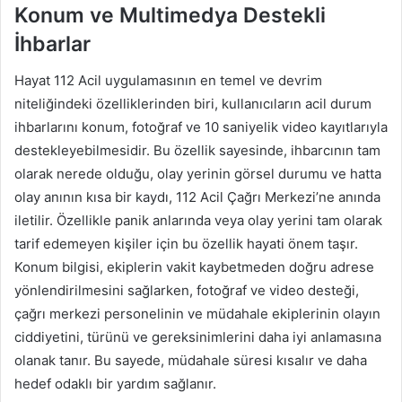
Konum ve Multimedya Destekli
İhbarlar
Hayat 112 Acil uygulamasının en temel ve devrim
niteliğindeki özelliklerinden biri, kullanıcıların acil durum
ihbarlarını konum, fotoğraf ve 10 saniyelik video kayıtlarıyla
destekleyebilmesidir. Bu özellik sayesinde, ihbarcının tam
olarak nerede olduğu, olay yerinin görsel durumu ve hatta
olay anının kısa bir kaydı, 112 Acil Çağrı Merkezi’ne anında
iletilir. Özellikle panik anlarında veya olay yerini tam olarak
tarif edemeyen kişiler için bu özellik hayati önem taşır.
Konum bilgisi, ekiplerin vakit kaybetmeden doğru adrese
yönlendirilmesini sağlarken, fotoğraf ve video desteği,
çağrı merkezi personelinin ve müdahale ekiplerinin olayın
ciddiyetini, türünü ve gereksinimlerini daha iyi anlamasına
olanak tanır. Bu sayede, müdahale süresi kısalır ve daha
hedef odaklı bir yardım sağlanır.