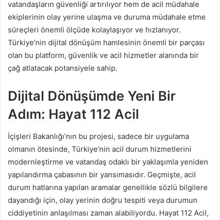
vatandaşların güvenliği artırılıyor hem de acil müdahale
ekiplerinin olay yerine ulaşma ve duruma müdahale etme
süreçleri önemli ölçüde kolaylaşıyor ve hızlanıyor.
Türkiye’nin dijital dönüşüm hamlesinin önemli bir parçası
olan bu platform, güvenlik ve acil hizmetler alanında bir
çağ atlatacak potansiyele sahip.
Dijital Dönüşümde Yeni Bir
Adım: Hayat 112 Acil
İçişleri Bakanlığı’nın bu projesi, sadece bir uygulama
olmanın ötesinde, Türkiye’nin acil durum hizmetlerini
modernleştirme ve vatandaş odaklı bir yaklaşımla yeniden
yapılandırma çabasının bir yansımasıdır. Geçmişte, acil
durum hatlarına yapılan aramalar genellikle sözlü bilgilere
dayandığı için, olay yerinin doğru tespiti veya durumun
ciddiyetinin anlaşılması zaman alabiliyordu. Hayat 112 Acil,