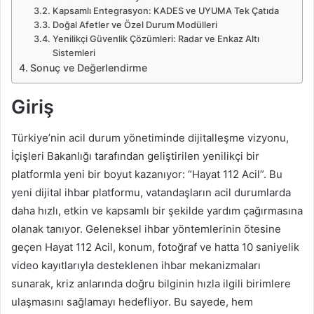
Kapsamlı Entegrasyon: KADES ve UYUMA Tek Çatıda
Doğal Afetler ve Özel Durum Modülleri
Yenilikçi Güvenlik Çözümleri: Radar ve Enkaz Altı
Sistemleri
Sonuç ve Değerlendirme
Giriş
Türkiye’nin acil durum yönetiminde dijitalleşme vizyonu,
İçişleri Bakanlığı tarafından geliştirilen yenilikçi bir
platformla yeni bir boyut kazanıyor: “Hayat 112 Acil”. Bu
yeni dijital ihbar platformu, vatandaşların acil durumlarda
daha hızlı, etkin ve kapsamlı bir şekilde yardım çağırmasına
olanak tanıyor. Geleneksel ihbar yöntemlerinin ötesine
geçen Hayat 112 Acil, konum, fotoğraf ve hatta 10 saniyelik
video kayıtlarıyla desteklenen ihbar mekanizmaları
sunarak, kriz anlarında doğru bilginin hızla ilgili birimlere
ulaşmasını sağlamayı hedefliyor. Bu sayede, hem