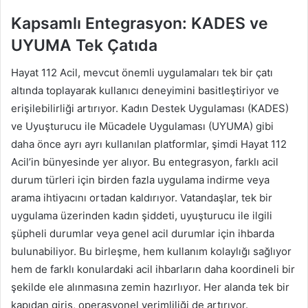
Kapsamlı Entegrasyon: KADES ve
UYUMA Tek Çatıda
Hayat 112 Acil, mevcut önemli uygulamaları tek bir çatı
altında toplayarak kullanıcı deneyimini basitleştiriyor ve
erişilebilirliği artırıyor. Kadın Destek Uygulaması (KADES)
ve Uyuşturucu ile Mücadele Uygulaması (UYUMA) gibi
daha önce ayrı ayrı kullanılan platformlar, şimdi Hayat 112
Acil’in bünyesinde yer alıyor. Bu entegrasyon, farklı acil
durum türleri için birden fazla uygulama indirme veya
arama ihtiyacını ortadan kaldırıyor. Vatandaşlar, tek bir
uygulama üzerinden kadın şiddeti, uyuşturucu ile ilgili
şüpheli durumlar veya genel acil durumlar için ihbarda
bulunabiliyor. Bu birleşme, hem kullanım kolaylığı sağlıyor
hem de farklı konulardaki acil ihbarların daha koordineli bir
şekilde ele alınmasına zemin hazırlıyor. Her alanda tek bir
kapıdan giriş, operasyonel verimliliği de artırıyor.