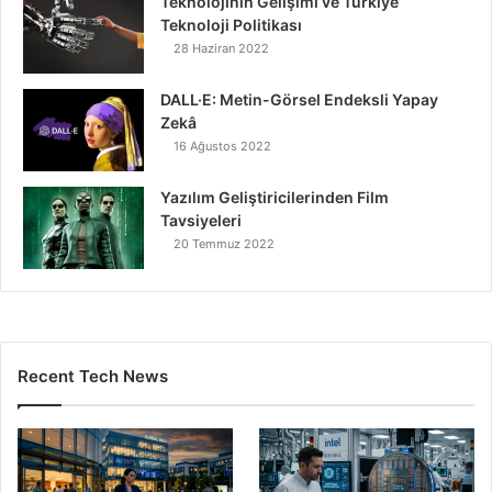
Teknolojinin Gelişimi ve Türkiye
Teknoloji Politikası
28 Haziran 2022
DALL·E: Metin-Görsel Endeksli Yapay
Zekâ
16 Ağustos 2022
Yazılım Geliştiricilerinden Film
Tavsiyeleri
20 Temmuz 2022
Recent Tech News