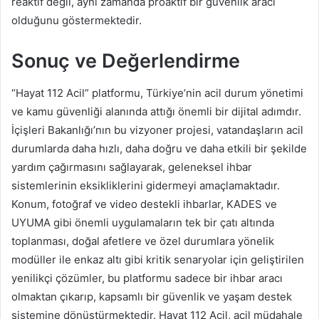
reaktif değil, aynı zamanda proaktif bir güvenlik aracı
olduğunu göstermektedir.
Sonuç ve Değerlendirme
“Hayat 112 Acil” platformu, Türkiye’nin acil durum yönetimi
ve kamu güvenliği alanında attığı önemli bir dijital adımdır.
İçişleri Bakanlığı’nın bu vizyoner projesi, vatandaşların acil
durumlarda daha hızlı, daha doğru ve daha etkili bir şekilde
yardım çağırmasını sağlayarak, geleneksel ihbar
sistemlerinin eksikliklerini gidermeyi amaçlamaktadır.
Konum, fotoğraf ve video destekli ihbarlar, KADES ve
UYUMA gibi önemli uygulamaların tek bir çatı altında
toplanması, doğal afetlere ve özel durumlara yönelik
modüller ile enkaz altı gibi kritik senaryolar için geliştirilen
yenilikçi çözümler, bu platformu sadece bir ihbar aracı
olmaktan çıkarıp, kapsamlı bir güvenlik ve yaşam destek
sistemine dönüştürmektedir. Hayat 112 Acil, acil müdahale