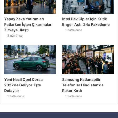
Yapay Zeka Yatırımları
Intel Dev Çipler İçin Kritik
Patlarken İşten Çıkarmalar
Engeli Aştı: 24x Paketleme
Zirveye Ulaştı
1 hafta önce
5 gün önce
Yeni Nesil Opel Corsa
Samsung Katlanabilir
2027’de Geliyor: İşte
Telefonlar Hindistan’da
Detaylar
Rekor Kırdı
1 hafta önce
1 hafta önce