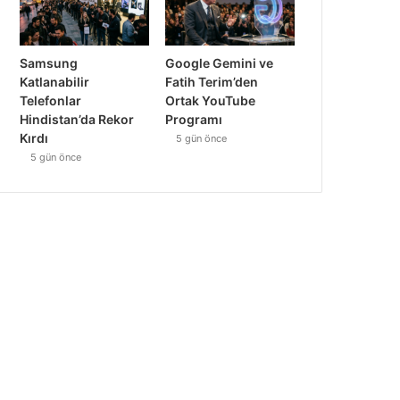
Samsung
Google Gemini ve
Katlanabilir
Fatih Terim’den
Telefonlar
Ortak YouTube
Hindistan’da Rekor
Programı
Kırdı
5 gün önce
5 gün önce