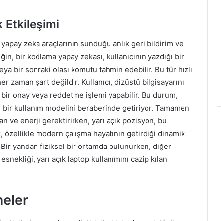
k Etkileşimi
 yapay zeka araçlarının sunduğu anlık geri bildirim ve
ğin, bir kodlama yapay zekası, kullanıcının yazdığı bir
 veya bir sonraki olası komutu tahmin edebilir. Bu tür hızlı
r zaman şart değildir. Kullanıcı, dizüstü bilgisayarını
zlı bir onay veya reddetme işlemi yapabilir. Bu durum,
ni bir kullanım modelini beraberinde getiriyor. Tamamen
an ve enerji gerektirirken, yarı açık pozisyon, bu
ik, özellikle modern çalışma hayatının getirdiği dinamik
 Bir yandan fiziksel bir ortamda bulunurken, diğer
esnekliği, yarı açık laptop kullanımını cazip kılan
meler