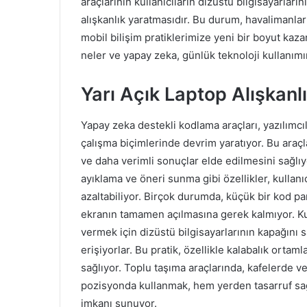
araçlarının kullanıcıların dizüstü bilgisayarların
alışkanlık yaratmasıdır. Bu durum, havalimanlar
mobil bilişim pratiklerimize yeni bir boyut kaza
neler ve yapay zeka, günlük teknoloji kullanımım
Yarı Açık Laptop Alışkanlı
Yapay zeka destekli kodlama araçları, yazılımcıla
çalışma biçimlerinde devrim yaratıyor. Bu araçla
ve daha verimli sonuçlar elde edilmesini sağlı
ayıklama ve öneri sunma gibi özellikler, kullanı
azaltabiliyor. Birçok durumda, küçük bir kod pa
ekranın tamamen açılmasına gerek kalmıyor. Kull
vermek için dizüstü bilgisayarlarının kapağını 
erişiyorlar. Bu pratik, özellikle kalabalık orta
sağlıyor. Toplu taşıma araçlarında, kafelerde v
pozisyonda kullanmak, hem yerden tasarruf s
imkanı sunuyor.