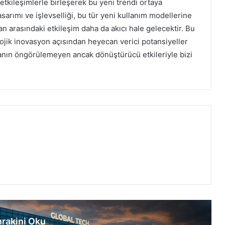
etkileşimlerle birleşerek bu yeni trendi ortaya
asarımı ve işlevselliği, bu tür yeni kullanım modellerine
an arasındaki etkileşim daha da akıcı hale gelecektir. Bu
ojik inovasyon açısından heyecan verici potansiyeller
kanın öngörülemeyen ancak dönüştürücü etkileriyle bizi
rakini Oku