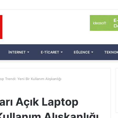
İNTERNET
E-TICARET
EĞLENCE
TEKNOK
p Trendi: Yeni Bir Kullanım Alışkanlığı
arı Açık Laptop
Kullanım Alışkanlığı