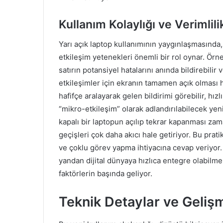
Kullanım Kolaylığı ve Verimlili
Yarı açık laptop kullanımının yaygınlaşmasında,
etkileşim yetenekleri önemli bir rol oynar. Örne
satırın potansiyel hatalarını anında bildirebilir
etkileşimler için ekranın tamamen açık olması he
hafifçe aralayarak gelen bildirimi görebilir, hı
“mikro-etkileşim” olarak adlandırılabilecek ye
kapalı bir laptopun açılıp tekrar kapanması zam
geçişleri çok daha akıcı hale getiriyor. Bu prat
ve çoklu görev yapma ihtiyacına cevap veriyor.
yandan dijital dünyaya hızlıca entegre olabilme 
faktörlerin başında geliyor.
Teknik Detaylar ve Geliş