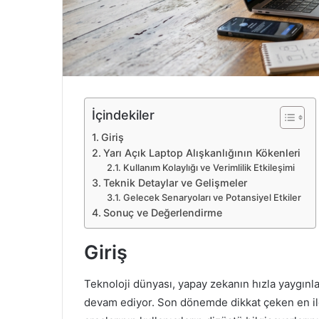
e
k
İçindekiler
Giriş
Yarı Açık Laptop Alışkanlığının Kökenleri
Kullanım Kolaylığı ve Verimlilik Etkileşimi
Teknik Detaylar ve Gelişmeler
Gelecek Senaryoları ve Potansiyel Etkiler
Sonuç ve Değerlendirme
Giriş
Teknoloji dünyası, yapay zekanın hızla yaygınl
devam ediyor. Son dönemde dikkat çeken en ilg