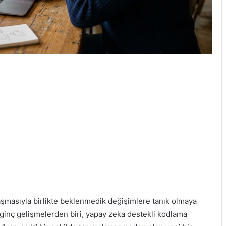
aşmasıyla birlikte beklenmedik değişimlere tanık olmaya
inç gelişmelerden biri, yapay zeka destekli kodlama