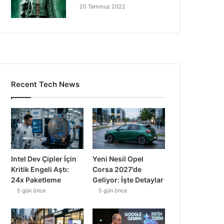
20 Temmuz 2022
Recent Tech News
Intel Dev Çipler İçin
Yeni Nesil Opel
Kritik Engeli Aştı:
Corsa 2027’de
24x Paketleme
Geliyor: İşte Detaylar
5 gün önce
5 gün önce