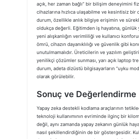
açık, her zaman bağlı” bir bilişim deneyimini fizi
cihazlarına hızlıca ulaşabilme ve kesintisiz bir 
durum, özellikle anlık bilgiye erişimin ve sür
oldukça değerli. Eğitimden iş hayatına, günlük 
yeni alışkanlığın verimliliği ve kullanıcı konfor
ömrü, cihazın dayanıklılığı ve güvenlik gibi ko
unutulmamalıdır. Üreticilerin ve yazılım gelişti
yenilikçi çözümler sunması, yarı açık laptop tren
durum, adeta dizüstü bilgisayarların “uyku mod
olarak görülebilir.
Sonuç ve Değerlendirme
Yapay zeka destekli kodlama araçlarının tetikled
teknoloji kullanımının evriminde ilginç bir kilom
değil, aynı zamanda yapay zekanın günlük hayat
nasıl şekillendirdiğinin de bir göstergesidir. Ku