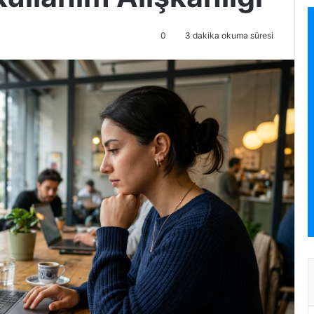
0
3 dakika okuma süresi