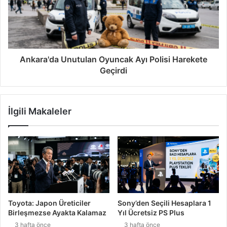
Ankara'da Unutulan Oyuncak Ayı Polisi Harekete
Geçirdi
İlgili Makaleler
Toyota: Japon Üreticiler
Sony’den Seçili Hesaplara 1
Birleşmezse Ayakta Kalamaz
Yıl Ücretsiz PS Plus
3 hafta önce
3 hafta önce