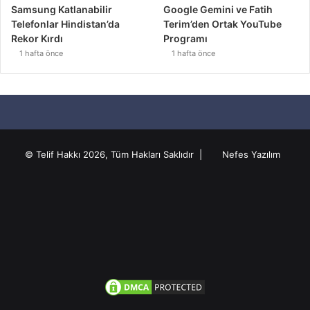
Samsung Katlanabilir
Google Gemini ve Fatih
Telefonlar Hindistan’da
Terim’den Ortak YouTube
Rekor Kırdı
Programı
1 hafta önce
1 hafta önce
© Telif Hakkı 2026, Tüm Hakları Saklıdır |
Nefes Yazılım