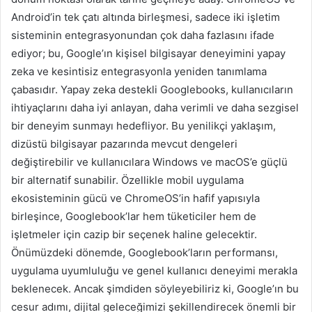
Android’in tek çatı altında birleşmesi, sadece iki işletim
sisteminin entegrasyonundan çok daha fazlasını ifade
ediyor; bu, Google’ın kişisel bilgisayar deneyimini yapay
zeka ve kesintisiz entegrasyonla yeniden tanımlama
çabasıdır. Yapay zeka destekli Googlebooks, kullanıcıların
ihtiyaçlarını daha iyi anlayan, daha verimli ve daha sezgisel
bir deneyim sunmayı hedefliyor. Bu yenilikçi yaklaşım,
dizüstü bilgisayar pazarında mevcut dengeleri
değiştirebilir ve kullanıcılara Windows ve macOS’e güçlü
bir alternatif sunabilir. Özellikle mobil uygulama
ekosisteminin gücü ve ChromeOS’in hafif yapısıyla
birleşince, Googlebook’lar hem tüketiciler hem de
işletmeler için cazip bir seçenek haline gelecektir.
Önümüzdeki dönemde, Googlebook’ların performansı,
uygulama uyumluluğu ve genel kullanıcı deneyimi merakla
beklenecek. Ancak şimdiden söyleyebiliriz ki, Google’ın bu
cesur adımı, dijital geleceğimizi şekillendirecek önemli bir