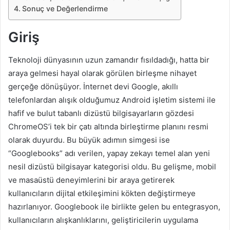
Sonuç ve Değerlendirme
Giriş
Teknoloji dünyasının uzun zamandır fısıldadığı, hatta bir
araya gelmesi hayal olarak görülen birleşme nihayet
gerçeğe dönüşüyor. İnternet devi Google, akıllı
telefonlardan alışık olduğumuz Android işletim sistemi ile
hafif ve bulut tabanlı dizüstü bilgisayarların gözdesi
ChromeOS’i tek bir çatı altında birleştirme planını resmi
olarak duyurdu. Bu büyük adımın simgesi ise
“Googlebooks” adı verilen, yapay zekayı temel alan yeni
nesil dizüstü bilgisayar kategorisi oldu. Bu gelişme, mobil
ve masaüstü deneyimlerini bir araya getirerek
kullanıcıların dijital etkileşimini kökten değiştirmeye
hazırlanıyor. Googlebook ile birlikte gelen bu entegrasyon,
kullanıcıların alışkanlıklarını, geliştiricilerin uygulama