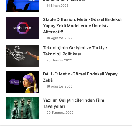
14 Nisan 2023
Stable Diffusion: Metin-Görsel Endeksli
Yapay Zekâ Modellerine Ücretsiz
Alternatif!
18 Ağustos 2022
Teknolojinin Gelişimi ve Türkiye
Teknoloji Politikası
28 Haziran 2022
DALL·E: Metin-Görsel Endeksli Yapay
Zekâ
16 Ağustos 2022
Yazılım Geliştiricilerinden Film
Tavsiyeleri
20 Temmuz 2022