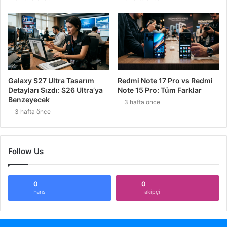
Galaxy S27 Ultra Tasarım
Redmi Note 17 Pro vs Redmi
Detayları Sızdı: S26 Ultra’ya
Note 15 Pro: Tüm Farklar
Benzeyecek
3 hafta önce
3 hafta önce
Follow Us
0
0
Fans
Takipçi