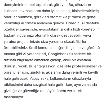
deneyiminin temel taşı olarak görüyor. Bu, cihazların
kullanıcı davranışlarını daha iyi anlaması, kişiselleştirilmiş
öneriler sunması, görevleri otomatikleştirmesi ve genel
verimliliği artırması anlamına geliyor. Örneğin, AI destekli
özellikler sayesinde, e-postalarınızı daha hızlı yönetebilir,
toplantı notlarınızı otomatik olarak özetleyebilir veya
yaratıcı projelerinizde size yardımcı olacak fikirler
üretebilirsiniz. Sesli komutlar, doğal dil işleme ve görüntü
tanıma gibi AI yetenekleri, Googlebooks’u sadece bir
dizüstü bilgisayar olmaktan çıkarıp, akıllı bir asistana
dönüştürecek. Bu entegrasyon, özellikle profesyoneller ve
öğrenciler için, günlük iş akışlarını daha verimli ve keyifli
hale getirecek. Yapay zeka, kullanıcıların cihazlarıyla
etkileşimini daha sezgisel hale getirirken, aynı zamanda
gizliliğe ve güvenliğe de büyük önem verilerek
tasarlanıyor.