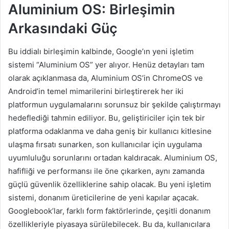
Aluminium OS: Birleşimin
Arkasındaki Güç
Bu iddialı birleşimin kalbinde, Google’ın yeni işletim
sistemi “Aluminium OS” yer alıyor. Henüz detayları tam
olarak açıklanmasa da, Aluminium OS’in ChromeOS ve
Android’in temel mimarilerini birleştirerek her iki
platformun uygulamalarını sorunsuz bir şekilde çalıştırmayı
hedeflediği tahmin ediliyor. Bu, geliştiriciler için tek bir
platforma odaklanma ve daha geniş bir kullanıcı kitlesine
ulaşma fırsatı sunarken, son kullanıcılar için uygulama
uyumluluğu sorunlarını ortadan kaldıracak. Aluminium OS,
hafifliği ve performansı ile öne çıkarken, aynı zamanda
güçlü güvenlik özelliklerine sahip olacak. Bu yeni işletim
sistemi, donanım üreticilerine de yeni kapılar açacak.
Googlebook’lar, farklı form faktörlerinde, çeşitli donanım
özellikleriyle piyasaya sürülebilecek. Bu da, kullanıcılara