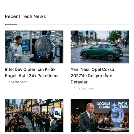
Recent Tech News
Intel Dev Çipler İçin Kritik
Yeni Nesil Opel Corsa
Engeli Aştı: 24x Paketleme
2027’de Geliyor: İşte
Detaylar
1 hafta önce
1 hafta önce