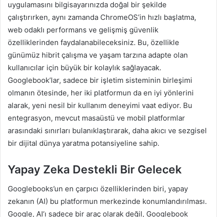
uygulamasını bilgisayarınızda doğal bir şekilde
çalıştırırken, aynı zamanda ChromeOS’in hızlı başlatma,
web odaklı performans ve gelişmiş güvenlik
özelliklerinden faydalanabileceksiniz. Bu, özellikle
günümüz hibrit çalışma ve yaşam tarzına adapte olan
kullanıcılar için büyük bir kolaylık sağlayacak.
Googlebook’lar, sadece bir işletim sisteminin birleşimi
olmanın ötesinde, her iki platformun da en iyi yönlerini
alarak, yeni nesil bir kullanım deneyimi vaat ediyor. Bu
entegrasyon, mevcut masaüstü ve mobil platformlar
arasındaki sınırları bulanıklaştırarak, daha akıcı ve sezgisel
bir dijital dünya yaratma potansiyeline sahip.
Yapay Zeka Destekli Bir Gelecek
Googlebooks’un en çarpıcı özelliklerinden biri, yapay
zekanın (AI) bu platformun merkezinde konumlandırılması.
Google, AI’ı sadece bir araç olarak değil, Googlebook