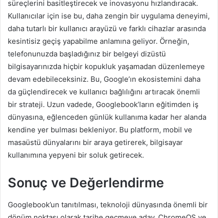
süreçlerini basitleştirecek ve inovasyonu hızlandıracak.
Kullanıcılar için ise bu, daha zengin bir uygulama deneyimi,
daha tutarlı bir kullanıcı arayüzü ve farklı cihazlar arasında
kesintisiz geçiş yapabilme anlamına geliyor. Örneğin,
telefonunuzda başladığınız bir belgeyi dizüstü
bilgisayarınızda hiçbir kopukluk yaşamadan düzenlemeye
devam edebileceksiniz. Bu, Google’ın ekosistemini daha
da güçlendirecek ve kullanıcı bağlılığını artıracak önemli
bir strateji. Uzun vadede, Googlebook’ların eğitimden iş
dünyasına, eğlenceden günlük kullanıma kadar her alanda
kendine yer bulması bekleniyor. Bu platform, mobil ve
masaüstü dünyalarını bir araya getirerek, bilgisayar
kullanımına yepyeni bir soluk getirecek.
Sonuç ve Değerlendirme
Googlebook’un tanıtılması, teknoloji dünyasında önemli bir
dönüm noktası olarak tarihe geçmeye aday. ChromeOS ve