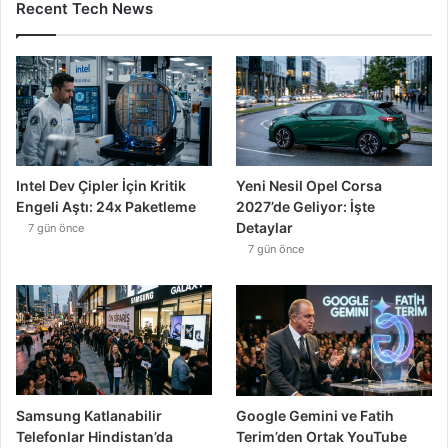
Recent Tech News
Intel Dev Çipler İçin Kritik
Yeni Nesil Opel Corsa
Engeli Aştı: 24x Paketleme
2027’de Geliyor: İşte
Detaylar
7 gün önce
7 gün önce
Samsung Katlanabilir
Google Gemini ve Fatih
Telefonlar Hindistan’da
Terim’den Ortak YouTube