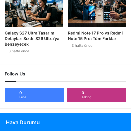
Galaxy S27 Ultra Tasarım
Redmi Note 17 Pro vs Redmi
Detayları Sızdı: S26 Ultra’ya
Note 15 Pro: Tüm Farklar
Benzeyecek
3 hafta önce
3 hafta önce
Follow Us
0
0
Fans
Takipçi
Hava Durumu