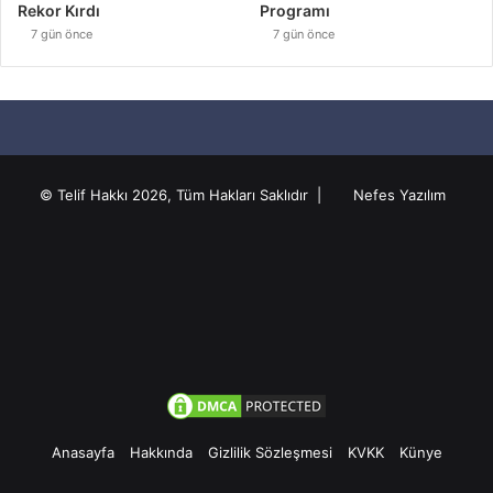
Rekor Kırdı
Programı
7 gün önce
7 gün önce
© Telif Hakkı 2026, Tüm Hakları Saklıdır |
Nefes Yazılım
Anasayfa
Hakkında
Gizlilik Sözleşmesi
KVKK
Künye