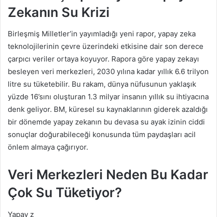
Zekanın Su Krizi
Birleşmiş Milletler’in yayımladığı yeni rapor, yapay zeka
teknolojilerinin çevre üzerindeki etkisine dair son derece
çarpıcı veriler ortaya koyuyor. Rapora göre yapay zekayı
besleyen veri merkezleri, 2030 yılına kadar yıllık 6.6 trilyon
litre su tüketebilir. Bu rakam, dünya nüfusunun yaklaşık
yüzde 16’sını oluşturan 1.3 milyar insanın yıllık su ihtiyacına
denk geliyor. BM, küresel su kaynaklarının giderek azaldığı
bir dönemde yapay zekanın bu devasa su ayak izinin ciddi
sonuçlar doğurabileceği konusunda tüm paydaşları acil
önlem almaya çağırıyor.
Veri Merkezleri Neden Bu Kadar
Çok Su Tüketiyor?
Yapay z