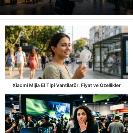
Xiaomi Mijia El Tipi Vantilatör: Fiyat ve Özellikler