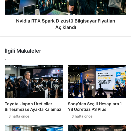
Nvidia RTX Spark Dizüstü Bilgisayar Fiyatları
Açıklandı
İlgili Makaleler
Toyota: Japon Üreticiler
Sony’den Seçili Hesaplara 1
Birleşmezse Ayakta Kalamaz
Yıl Ücretsiz PS Plus
3 hafta önce
3 hafta önce