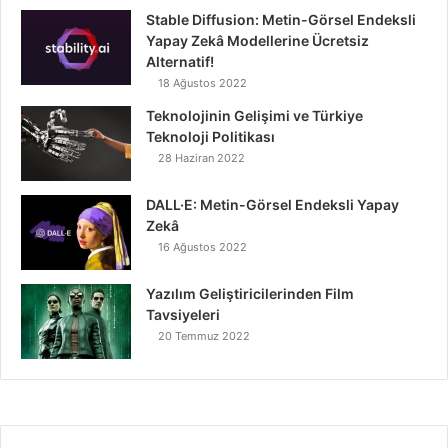
Stable Diffusion: Metin-Görsel Endeksli
Yapay Zekâ Modellerine Ücretsiz
Alternatif!
18 Ağustos 2022
Teknolojinin Gelişimi ve Türkiye
Teknoloji Politikası
28 Haziran 2022
DALL·E: Metin-Görsel Endeksli Yapay
Zekâ
16 Ağustos 2022
Yazılım Geliştiricilerinden Film
Tavsiyeleri
20 Temmuz 2022