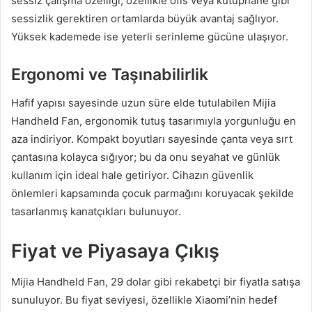
sessiz çalışma özelliği, özellikle ofis veya kütüphane gibi
sessizlik gerektiren ortamlarda büyük avantaj sağlıyor.
Yüksek kademede ise yeterli serinleme gücüne ulaşıyor.
Ergonomi ve Taşınabilirlik
Hafif yapısı sayesinde uzun süre elde tutulabilen Mijia
Handheld Fan, ergonomik tutuş tasarımıyla yorgunluğu en
aza indiriyor. Kompakt boyutları sayesinde çanta veya sırt
çantasına kolayca sığıyor; bu da onu seyahat ve günlük
kullanım için ideal hale getiriyor. Cihazın güvenlik
önlemleri kapsamında çocuk parmağını koruyacak şekilde
tasarlanmış kanatçıkları bulunuyor.
Fiyat ve Piyasaya Çıkış
Mijia Handheld Fan, 29 dolar gibi rekabetçi bir fiyatla satışa
sunuluyor. Bu fiyat seviyesi, özellikle Xiaomi’nin hedef