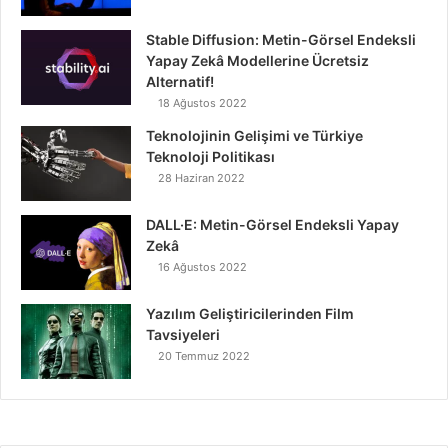
Stable Diffusion: Metin-Görsel Endeksli
Yapay Zekâ Modellerine Ücretsiz
Alternatif!
18 Ağustos 2022
Teknolojinin Gelişimi ve Türkiye
Teknoloji Politikası
28 Haziran 2022
DALL·E: Metin-Görsel Endeksli Yapay
Zekâ
16 Ağustos 2022
Yazılım Geliştiricilerinden Film
Tavsiyeleri
20 Temmuz 2022