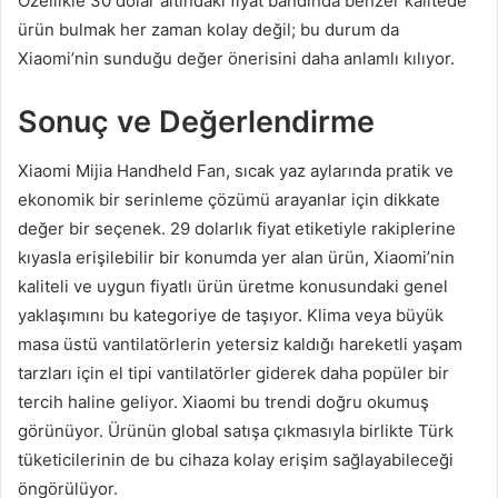
Özellikle 30 dolar altındaki fiyat bandında benzer kalitede
ürün bulmak her zaman kolay değil; bu durum da
Xiaomi’nin sunduğu değer önerisini daha anlamlı kılıyor.
Sonuç ve Değerlendirme
Xiaomi Mijia Handheld Fan, sıcak yaz aylarında pratik ve
ekonomik bir serinleme çözümü arayanlar için dikkate
değer bir seçenek. 29 dolarlık fiyat etiketiyle rakiplerine
kıyasla erişilebilir bir konumda yer alan ürün, Xiaomi’nin
kaliteli ve uygun fiyatlı ürün üretme konusundaki genel
yaklaşımını bu kategoriye de taşıyor. Klima veya büyük
masa üstü vantilatörlerin yetersiz kaldığı hareketli yaşam
tarzları için el tipi vantilatörler giderek daha popüler bir
tercih haline geliyor. Xiaomi bu trendi doğru okumuş
görünüyor. Ürünün global satışa çıkmasıyla birlikte Türk
tüketicilerinin de bu cihaza kolay erişim sağlayabileceği
öngörülüyor.