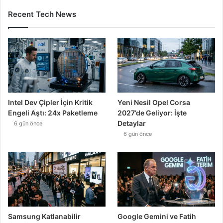
Recent Tech News
Intel Dev Çipler İçin Kritik
Yeni Nesil Opel Corsa
Engeli Aştı: 24x Paketleme
2027’de Geliyor: İşte
Detaylar
6 gün önce
6 gün önce
Samsung Katlanabilir
Google Gemini ve Fatih