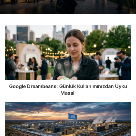
Google Dreambeans: Günlük Kullanımınızdan Uyku
Masalı