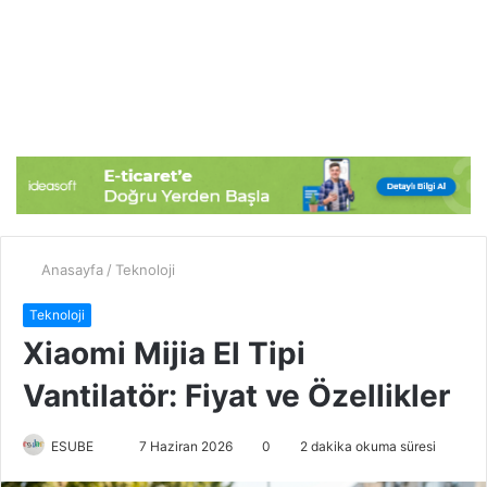
Anasayfa
/
Teknoloji
Teknoloji
Xiaomi Mijia El Tipi
Vantilatör: Fiyat ve Özellikler
ESUBE
B
7 Haziran 2026
0
2 dakika okuma süresi
i