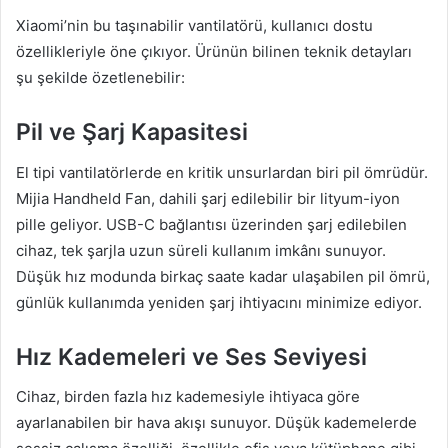
Xiaomi’nin bu taşınabilir vantilatörü, kullanıcı dostu
özellikleriyle öne çıkıyor. Ürünün bilinen teknik detayları
şu şekilde özetlenebilir:
Pil ve Şarj Kapasitesi
El tipi vantilatörlerde en kritik unsurlardan biri pil ömrüdür.
Mijia Handheld Fan, dahili şarj edilebilir bir lityum-iyon
pille geliyor. USB-C bağlantısı üzerinden şarj edilebilen
cihaz, tek şarjla uzun süreli kullanım imkânı sunuyor.
Düşük hız modunda birkaç saate kadar ulaşabilen pil ömrü,
günlük kullanımda yeniden şarj ihtiyacını minimize ediyor.
Hız Kademeleri ve Ses Seviyesi
Cihaz, birden fazla hız kademesiyle ihtiyaca göre
ayarlanabilen bir hava akışı sunuyor. Düşük kademelerde