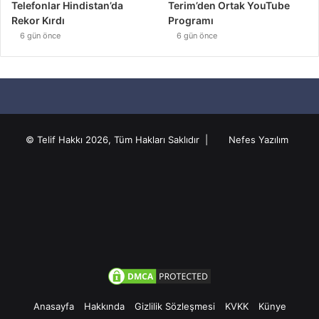
Telefonlar Hindistan’da
Terim’den Ortak YouTube
Rekor Kırdı
Programı
6 gün önce
6 gün önce
© Telif Hakkı 2026, Tüm Hakları Saklıdır |
Nefes Yazılım
Anasayfa
Hakkında
Gizlilik Sözleşmesi
KVKK
Künye