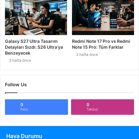
Galaxy S27 Ultra Tasarım
Redmi Note 17 Pro vs Redmi
Detayları Sızdı: S26 Ultra’ya
Note 15 Pro: Tüm Farklar
Benzeyecek
3 hafta önce
3 hafta önce
Follow Us
0
0
Fans
Takipçi
Hava Durumu