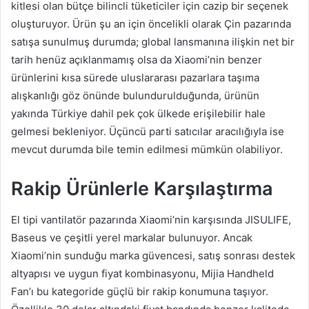
kitlesi olan bütçe bilincli tüketiciler için cazip bir seçenek
oluşturuyor. Ürün şu an için öncelikli olarak Çin pazarında
satışa sunulmuş durumda; global lansmanına ilişkin net bir
tarih henüz açıklanmamış olsa da Xiaomi’nin benzer
ürünlerini kısa sürede uluslararası pazarlara taşıma
alışkanlığı göz önünde bulundurulduğunda, ürünün
yakında Türkiye dahil pek çok ülkede erişilebilir hale
gelmesi bekleniyor. Üçüncü parti satıcılar aracılığıyla ise
mevcut durumda bile temin edilmesi mümkün olabiliyor.
Rakip Ürünlerle Karşılaştırma
El tipi vantilatör pazarında Xiaomi’nin karşısında JISULIFE,
Baseus ve çeşitli yerel markalar bulunuyor. Ancak
Xiaomi’nin sunduğu marka güvencesi, satış sonrası destek
altyapısı ve uygun fiyat kombinasyonu, Mijia Handheld
Fan’ı bu kategoride güçlü bir rakip konumuna taşıyor.