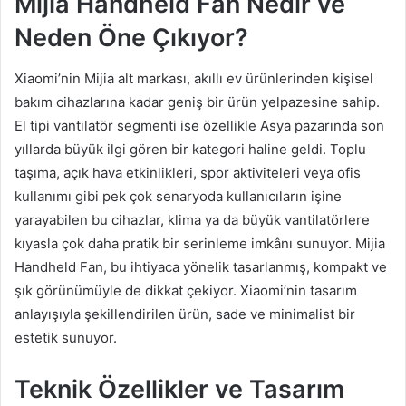
Mijia Handheld Fan Nedir ve
Neden Öne Çıkıyor?
Xiaomi’nin Mijia alt markası, akıllı ev ürünlerinden kişisel
bakım cihazlarına kadar geniş bir ürün yelpazesine sahip.
El tipi vantilatör segmenti ise özellikle Asya pazarında son
yıllarda büyük ilgi gören bir kategori haline geldi. Toplu
taşıma, açık hava etkinlikleri, spor aktiviteleri veya ofis
kullanımı gibi pek çok senaryoda kullanıcıların işine
yarayabilen bu cihazlar, klima ya da büyük vantilatörlere
kıyasla çok daha pratik bir serinleme imkânı sunuyor. Mijia
Handheld Fan, bu ihtiyaca yönelik tasarlanmış, kompakt ve
şık görünümüyle de dikkat çekiyor. Xiaomi’nin tasarım
anlayışıyla şekillendirilen ürün, sade ve minimalist bir
estetik sunuyor.
Teknik Özellikler ve Tasarım