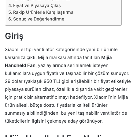
Fiyat ve Piyasaya Çıkış
Rakip Ürünlerle Karşılaştırma
Sonuç ve Değerlendirme
Giriş
Xiaomi el tipi vantilatör kategorisinde yeni bir ürünle
karşımıza çıktı. Mijia markası altında tanıtılan
Mijia
Handheld Fan
, yaz aylarında serinlemek isteyen
kullanıcılara uygun fiyatlı ve taşınabilir bir çözüm sunuyor.
29 dolar (yaklaşık 950 TL) gibi erişilebilir bir fiyat etiketiyle
piyasaya sürülen cihaz, özellikle dışarıda vakit geçirenler
için pratik bir alternatif olmayı hedefliyor. Xiaomi’nin Mijia
ürün ailesi, bütçe dostu fiyatlarla kaliteli ürünler
sunmasıyla bilindiğinden, bu yeni taşınabilir vantilatör de
tüketicilerin ilgisini çekmeye aday görünüyor.