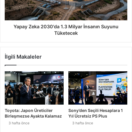
Yapay Zeka 2030'da 1.3 Milyar İnsanın Suyunu
Tüketecek
İlgili Makaleler
Toyota: Japon Üreticiler
Sony’den Seçili Hesaplara 1
Birleşmezse Ayakta Kalamaz
Yıl Ücretsiz PS Plus
3 hafta önce
3 hafta önce