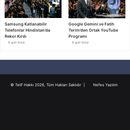
Samsung Katlanabilir
Google Gemini ve Fatih
Telefonlar Hindistan’da
Terim’den Ortak YouTube
Rekor Kırdı
Programı
6 gün önce
6 gün önce
© Telif Hakkı 2026, Tüm Hakları Saklıdır |
Nefes Yazılım