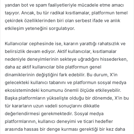
yandan bot ve spam faaliyetleriyle mücadele etme amacı
taşıyor. Ancak, bu tür radikal kısıtlamalar, platformun temel
çekirdek özelliklerinden biri olan serbest ifade ve anlık
etkileşim yeteneğini sorgulatıyor.
Kullanıcılar cephesinde ise, kararın yarattığı rahatsızlık ve
belirsizlik devam ediyor. Aktif kullanıcılar, kısıtlamalar
nedeniyle deneyimlerinin sekteye uğradığını hissederken,
daha az aktif kullanıcılar bile platformun genel
dinamiklerinin değiştiğini fark edebilir. Bu durum, X’in
gelecekteki kullanıcı tabanını ve platformun sosyal medya
ekosistemindeki konumunu önemli ölçüde etkileyebilir.
Başka platformların yükselişte olduğu bir dönemde, X’in bu
tür kararların uzun vadeli sonuçlarını dikkatle
değerlendirmesi gerekmektedir. Sosyal medya
platformlarının, kullanıcı deneyimi ve ticari hedefler
arasında hassas bir denge kurması gerektiği bir kez daha