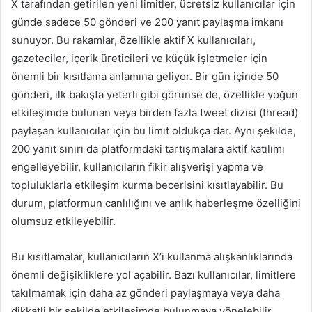
X tarafından getirilen yeni limitler, ücretsiz kullanıcılar için
günde sadece 50 gönderi ve 200 yanıt paylaşma imkanı
sunuyor. Bu rakamlar, özellikle aktif X kullanıcıları,
gazeteciler, içerik üreticileri ve küçük işletmeler için
önemli bir kısıtlama anlamına geliyor. Bir gün içinde 50
gönderi, ilk bakışta yeterli gibi görünse de, özellikle yoğun
etkileşimde bulunan veya birden fazla tweet dizisi (thread)
paylaşan kullanıcılar için bu limit oldukça dar. Aynı şekilde,
200 yanıt sınırı da platformdaki tartışmalara aktif katılımı
engelleyebilir, kullanıcıların fikir alışverişi yapma ve
topluluklarla etkileşim kurma becerisini kısıtlayabilir. Bu
durum, platformun canlılığını ve anlık haberleşme özelliğini
olumsuz etkileyebilir.
Bu kısıtlamalar, kullanıcıların X’i kullanma alışkanlıklarında
önemli değişikliklere yol açabilir. Bazı kullanıcılar, limitlere
takılmamak için daha az gönderi paylaşmaya veya daha
dikkatli bir şekilde etkileşimde bulunmaya yönelebilir.