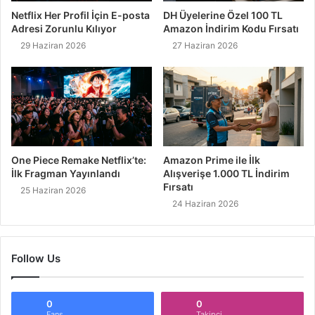
Netflix Her Profil İçin E-posta
DH Üyelerine Özel 100 TL
Adresi Zorunlu Kılıyor
Amazon İndirim Kodu Fırsatı
29 Haziran 2026
27 Haziran 2026
One Piece Remake Netflix’te:
Amazon Prime ile İlk
İlk Fragman Yayınlandı
Alışverişe 1.000 TL İndirim
Fırsatı
25 Haziran 2026
24 Haziran 2026
Follow Us
0
0
Fans
Takipçi