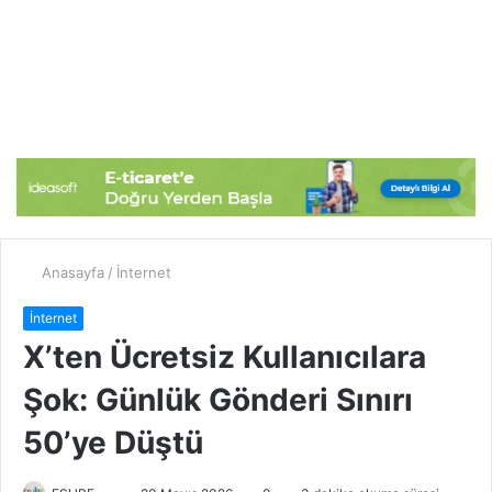
Anasayfa
/
İnternet
İnternet
X’ten Ücretsiz Kullanıcılara
Şok: Günlük Gönderi Sınırı
50’ye Düştü