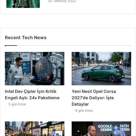
20 Temmuz 2022
Recent Tech News
Intel Dev Çipler İçin Kritik
Yeni Nesil Opel Corsa
Engeli Aştı: 24x Paketleme
2027’de Geliyor: İşte
Detaylar
5 gün önce
6 gün önce