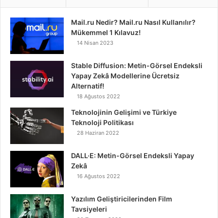
Mail.ru Nedir? Mail.ru Nasıl Kullanılır?
Mükemmel 1 Kılavuz!
14 Nisan 2023
Stable Diffusion: Metin-Görsel Endeksli
Yapay Zekâ Modellerine Ücretsiz
Alternatif!
18 Ağustos 2022
Teknolojinin Gelişimi ve Türkiye
Teknoloji Politikası
28 Haziran 2022
DALL·E: Metin-Görsel Endeksli Yapay
Zekâ
16 Ağustos 2022
Yazılım Geliştiricilerinden Film
Tavsiyeleri