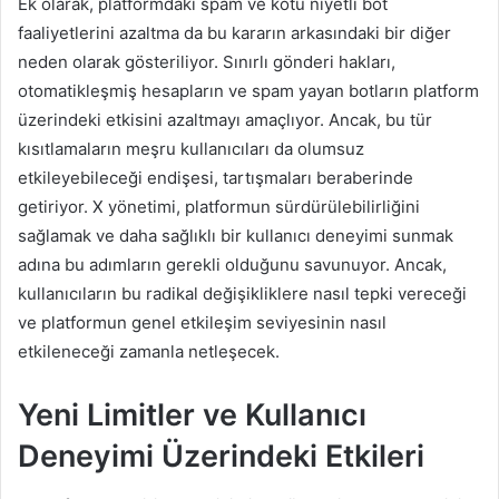
Ek olarak, platformdaki spam ve kötü niyetli bot
faaliyetlerini azaltma da bu kararın arkasındaki bir diğer
neden olarak gösteriliyor. Sınırlı gönderi hakları,
otomatikleşmiş hesapların ve spam yayan botların platform
üzerindeki etkisini azaltmayı amaçlıyor. Ancak, bu tür
kısıtlamaların meşru kullanıcıları da olumsuz
etkileyebileceği endişesi, tartışmaları beraberinde
getiriyor. X yönetimi, platformun sürdürülebilirliğini
sağlamak ve daha sağlıklı bir kullanıcı deneyimi sunmak
adına bu adımların gerekli olduğunu savunuyor. Ancak,
kullanıcıların bu radikal değişikliklere nasıl tepki vereceği
ve platformun genel etkileşim seviyesinin nasıl
etkileneceği zamanla netleşecek.
Yeni Limitler ve Kullanıcı
Deneyimi Üzerindeki Etkileri