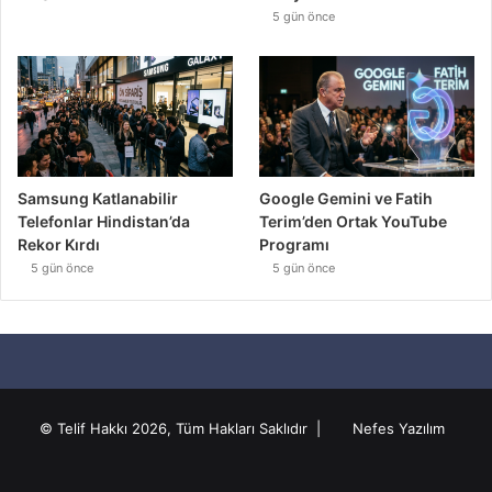
5 gün önce
Samsung Katlanabilir
Google Gemini ve Fatih
Telefonlar Hindistan’da
Terim’den Ortak YouTube
Rekor Kırdı
Programı
5 gün önce
5 gün önce
© Telif Hakkı 2026, Tüm Hakları Saklıdır |
Nefes Yazılım