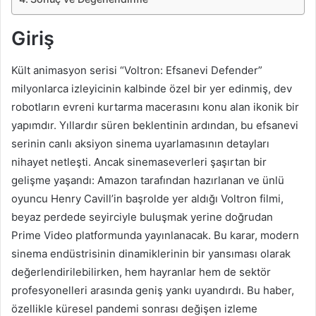
Giriş
Kült animasyon serisi “Voltron: Efsanevi Defender”
milyonlarca izleyicinin kalbinde özel bir yer edinmiş, dev
robotların evreni kurtarma macerasını konu alan ikonik bir
yapımdır. Yıllardır süren beklentinin ardından, bu efsanevi
serinin canlı aksiyon sinema uyarlamasının detayları
nihayet netleşti. Ancak sinemaseverleri şaşırtan bir
gelişme yaşandı: Amazon tarafından hazırlanan ve ünlü
oyuncu Henry Cavill’in başrolde yer aldığı Voltron filmi,
beyaz perdede seyirciyle buluşmak yerine doğrudan
Prime Video platformunda yayınlanacak. Bu karar, modern
sinema endüstrisinin dinamiklerinin bir yansıması olarak
değerlendirilebilirken, hem hayranlar hem de sektör
profesyonelleri arasında geniş yankı uyandırdı. Bu haber,
özellikle küresel pandemi sonrası değişen izleme