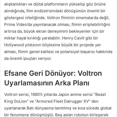
alışkanlıkları ve dijital platformların yükselişi göz önüne
alındığında, film endüstrisindeki dönüşümün önemli bir
göstergesi niteliğinde. Voltron filminin sinemalarda değil,
Prime Video’da yayınlanacak olması, filmin erişilebilirliğini
artırsa da, büyük ekran deneyimini bekleyenler için bir
miktar hayal kırıklığı yaratabilir. Henry Cavill gibi bir
Hollywood yıldızının böylesine büyük bir projede yer
alması, filmin genel kalitesi ve potansiyel başarısı hakkında
da önemli ipuçları veriyor.
Efsane Geri Dönüyor: Voltron
Uyarlamasının Arka Planı
Voltron serisi, 1980’li yıllarda Japon anime serisi “Beast
King GoLion” ve “Armored Fleet Dairugger XV” den
uyarlanarak Batı dünyasına tanıtılmış ve kısa sürede global
bir fenomene dönüşmüştü. Beş aslan robotun birleşerek