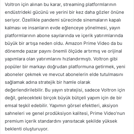
Voltron için alınan bu karar, streaming platformlarının
endüstrideki gücünü ve yerini bir kez daha gözler önüne
seriyor. Özellikle pandemi sürecinde sinemaların kapalı
kalması ve insanların evde eğlenceye yönelmesi, yayın
platformlarının abone sayılarında ve içerik yatırımlarında
büyük bir artışa neden oldu. Amazon Prime Video da bu
dönemde pazar payını önemli ölçüde artırmış ve orijinal
yapımlara olan yatırımlarını hızlandırmıştı. Voltron gibi
popüler bir markayı doğrudan platformuna getirmek, yeni
aboneler çekmek ve mevcut abonelerin elde tutulmasını
sağlamak adına stratejik bir hamle olarak
değerlendirilebilir. Bu yayın stratejisi, sadece Voltron için
değil, gelecekteki birçok büyük bütçeli yapım için de bir
emsal teşkil edebilir. Yapımın görsel efektleri, aksiyon
sahneleri ve genel prodüksiyon kalitesi, Prime Video’nun
premium içerik standardını yansıtacak şekilde yüksek
beklenti oluşturuyor.