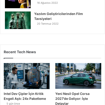
16 Ağustos 2022
Yazılım Geliştiricilerinden Film
Tavsiyeleri
20 Temmuz 2022
Recent Tech News
Intel Dev Çipler İçin Kritik
Yeni Nesil Opel Corsa
Engeli Aştı: 24x Paketleme
2027’de Geliyor: İşte
Detaylar
5 gün önce