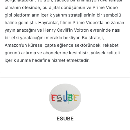
olmanın ötesinde, bu dijital dönüşümün ve Prime Video
gibi platformların içerik yatırım stratejilerinin bir sembolü
haline gelmiştir. Hayranlar, filmin Prime Video’da ne zaman
yayınlanacağını ve Henry Cavill’in Voltron evreninde nasıl
bir etki yaratacağını merakla bekliyor. Bu strateji,
Amazon’un küresel çapta eğlence sektöründeki rekabet
gücünü artırma ve abonelerine kesintisiz, yüksek kaliteli
içerik sunma hedefine hizmet etmektedir.
ESUBE
W