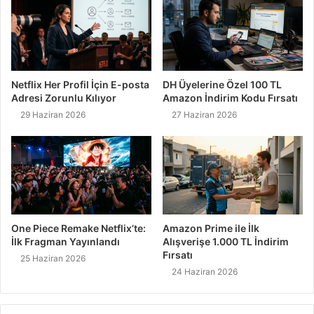
Netflix Her Profil İçin E-posta
DH Üyelerine Özel 100 TL
Adresi Zorunlu Kılıyor
Amazon İndirim Kodu Fırsatı
29 Haziran 2026
27 Haziran 2026
One Piece Remake Netflix’te:
Amazon Prime ile İlk
İlk Fragman Yayınlandı
Alışverişe 1.000 TL İndirim
Fırsatı
25 Haziran 2026
24 Haziran 2026