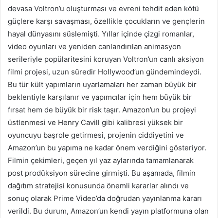
devasa Voltron’u oluşturması ve evreni tehdit eden kötü
güçlere karşı savaşması, özellikle çocukların ve gençlerin
hayal dünyasını süslemişti. Yıllar içinde çizgi romanlar,
video oyunları ve yeniden canlandırılan animasyon
serileriyle popülaritesini koruyan Voltron’un canlı aksiyon
filmi projesi, uzun süredir Hollywood’un gündemindeydi.
Bu tür kült yapımların uyarlamaları her zaman büyük bir
beklentiyle karşılanır ve yapımcılar için hem büyük bir
fırsat hem de büyük bir risk taşır. Amazon’un bu projeyi
üstlenmesi ve Henry Cavill gibi kalibresi yüksek bir
oyuncuyu başrole getirmesi, projenin ciddiyetini ve
Amazon’un bu yapıma ne kadar önem verdiğini gösteriyor.
Filmin çekimleri, geçen yıl yaz aylarında tamamlanarak
post prodüksiyon sürecine girmişti. Bu aşamada, filmin
dağıtım stratejisi konusunda önemli kararlar alındı ve
sonuç olarak Prime Video’da doğrudan yayınlanma kararı
verildi. Bu durum, Amazon’un kendi yayın platformuna olan