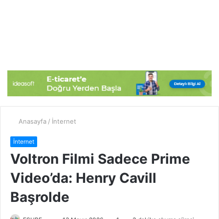
Anasayfa
/
İnternet
İnternet
Voltron Filmi Sadece Prime
Video’da: Henry Cavill
Başrolde