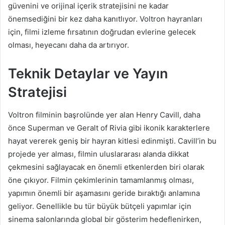
güvenini ve orijinal içerik stratejisini ne kadar
önemsediğini bir kez daha kanıtlıyor. Voltron hayranları
için, filmi izleme fırsatının doğrudan evlerine gelecek
olması, heyecanı daha da artırıyor.
Teknik Detaylar ve Yayın
Stratejisi
Voltron filminin başrolünde yer alan Henry Cavill, daha
önce Superman ve Geralt of Rivia gibi ikonik karakterlere
hayat vererek geniş bir hayran kitlesi edinmişti. Cavill’in bu
projede yer alması, filmin uluslararası alanda dikkat
çekmesini sağlayacak en önemli etkenlerden biri olarak
öne çıkıyor. Filmin çekimlerinin tamamlanmış olması,
yapımın önemli bir aşamasını geride bıraktığı anlamına
geliyor. Genellikle bu tür büyük bütçeli yapımlar için
sinema salonlarında global bir gösterim hedeflenirken,