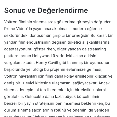
Sonuç ve Değerlendirme
Voltron filminin sinemalarda gösterime girmeyip doğrudan
Prime Video’da yayınlanacak olması, modern eğlence
sektöründeki dönüşümün çarpıcı bir örneğidir. Bu karar, bir
yandan film endüstrisinin değişen tüketici alışkanlıklarına
adaptasyonunu gösterirken, diğer yandan da streaming
platformlarının Hollywood üzerindeki artan etkisini
vurgulamaktadır. Henry Cavill gibi tanınmış bir oyuncunun
başrolünde yer aldığı bu projenin evlerimize gelmesi,
Voltron hayranları için filmi daha kolay erişilebilir kılacak ve
geniş bir izleyici kitlesine ulaşmasını sağlayacaktır. Ancak
sinema deneyimini tercih edenler için bir eksiklik olarak
görülebilir. Gelecekte daha fazla büyük bütçeli filmin
benzer bir yayın stratejisini benimsemesi beklenirken, bu
durum sinema salonlarının rolünü ve önemini de yeniden
sorgulatacaktır. Voltron, sadece bir animasyon uyarlaması