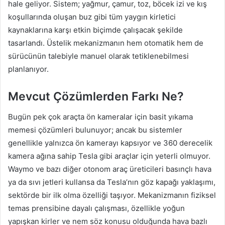
hale geliyor. Sistem; yağmur, çamur, toz, böcek izi ve kış
koşullarında oluşan buz gibi tüm yaygın kirletici
kaynaklarına karşı etkin biçimde çalışacak şekilde
tasarlandı. Üstelik mekanizmanın hem otomatik hem de
sürücünün talebiyle manuel olarak tetiklenebilmesi
planlanıyor.
Mevcut Çözümlerden Farkı Ne?
Bugün pek çok araçta ön kameralar için basit yıkama
memesi çözümleri bulunuyor; ancak bu sistemler
genellikle yalnızca ön kamerayı kapsıyor ve 360 derecelik
kamera ağına sahip Tesla gibi araçlar için yeterli olmuyor.
Waymo ve bazı diğer otonom araç üreticileri basınçlı hava
ya da sıvı jetleri kullansa da Tesla’nın göz kapağı yaklaşımı,
sektörde bir ilk olma özelliği taşıyor. Mekanizmanın fiziksel
temas prensibine dayalı çalışması, özellikle yoğun
yapışkan kirler ve nem söz konusu olduğunda hava bazlı