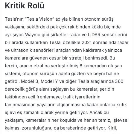
Kritik Rolü
Tesla’nın “Tesla Vision” adıyla bilinen otonom sürüş
yaklaşımı, sektördeki pek çok rakibinden köklü biçimde
ayrışıyor. Waymo gibi şirketler radar ve LiDAR sensörlerini
bir arada kullanırken Tesla, özellikle 2021 sonrasında radar
ve ultrasonik sensörleri araçlarından kaldırarak yalnızca
kameralara güvenen cesur bir strateji benimsedi. Bu
tercih, aracın etrafına yerleştirilmiş 8 kameradan oluşan
sistemi, otonom sürüşün adeta gözleri ve beyni haline
getirdi. Model 3, Model Y ve diğer Tesla araçlarında 360
derecelik görüş alanı sağlayan bu kameralar, şeridin
takibinden acil frenlemeye, trafik işaretlerinin
tanınmasından yayaların algılanmasına kadar onlarca kritik
işlevi eş zamanlı olarak yerine getiriyor. Ancak bu
yaklaşım, kameraların her koşulda ve her an temiz, işlevsel
kalması zorunluluğunu da beraberinde getiriyor. Kirli,