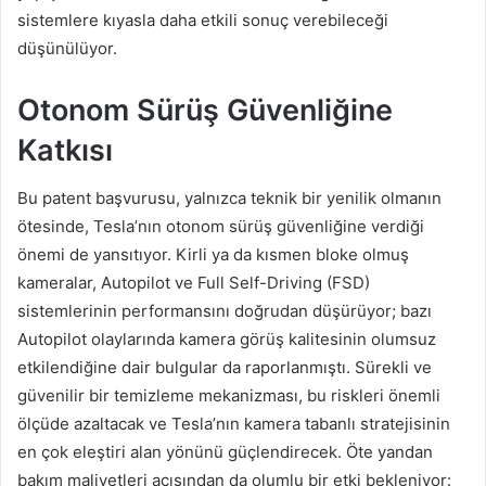
sistemlere kıyasla daha etkili sonuç verebileceği
düşünülüyor.
Otonom Sürüş Güvenliğine
Katkısı
Bu patent başvurusu, yalnızca teknik bir yenilik olmanın
ötesinde, Tesla’nın otonom sürüş güvenliğine verdiği
önemi de yansıtıyor. Kirli ya da kısmen bloke olmuş
kameralar, Autopilot ve Full Self-Driving (FSD)
sistemlerinin performansını doğrudan düşürüyor; bazı
Autopilot olaylarında kamera görüş kalitesinin olumsuz
etkilendiğine dair bulgular da raporlanmıştı. Sürekli ve
güvenilir bir temizleme mekanizması, bu riskleri önemli
ölçüde azaltacak ve Tesla’nın kamera tabanlı stratejisinin
en çok eleştiri alan yönünü güçlendirecek. Öte yandan
bakım maliyetleri açısından da olumlu bir etki bekleniyor: