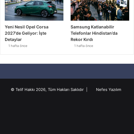
Yeni Nesil Opel Corsa
Samsung Katlanabilir
2027’de Geliyor: İşte
Telefonlar Hindistan’da
Detaylar
Rekor Kırdı
1 hafta önce
1 hafta önce
© Telif Hakkı 2026, Tüm Hakları Saklıdır |
Nefes Yazılım