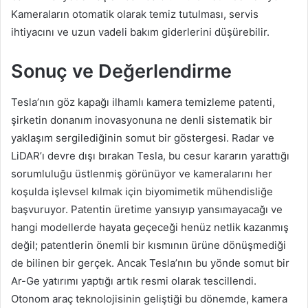
Kameraların otomatik olarak temiz tutulması, servis
ihtiyacını ve uzun vadeli bakım giderlerini düşürebilir.
Sonuç ve Değerlendirme
Tesla’nın göz kapağı ilhamlı kamera temizleme patenti,
şirketin donanım inovasyonuna ne denli sistematik bir
yaklaşım sergilediğinin somut bir göstergesi. Radar ve
LiDAR’ı devre dışı bırakan Tesla, bu cesur kararın yarattığı
sorumluluğu üstlenmiş görünüyor ve kameralarını her
koşulda işlevsel kılmak için biyomimetik mühendisliğe
başvuruyor. Patentin üretime yansıyıp yansımayacağı ve
hangi modellerde hayata geçeceği henüz netlik kazanmış
değil; patentlerin önemli bir kısmının ürüne dönüşmediği
de bilinen bir gerçek. Ancak Tesla’nın bu yönde somut bir
Ar-Ge yatırımı yaptığı artık resmi olarak tescillendi.
Otonom araç teknolojisinin geliştiği bu dönemde, kamera