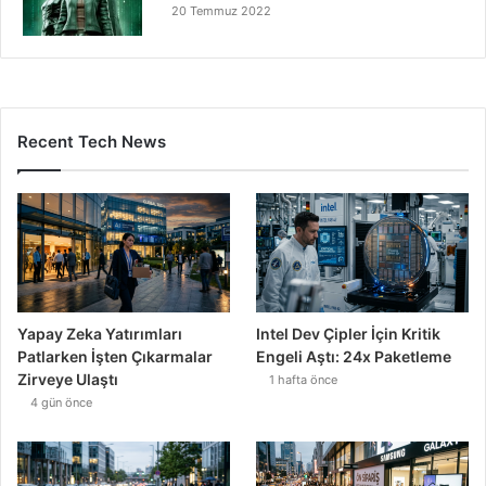
20 Temmuz 2022
Recent Tech News
Yapay Zeka Yatırımları
Intel Dev Çipler İçin Kritik
Patlarken İşten Çıkarmalar
Engeli Aştı: 24x Paketleme
Zirveye Ulaştı
1 hafta önce
4 gün önce