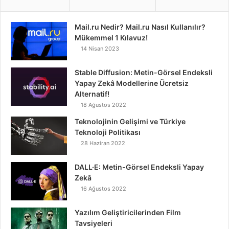
Mail.ru Nedir? Mail.ru Nasıl Kullanılır?
Mükemmel 1 Kılavuz!
14 Nisan 2023
Stable Diffusion: Metin-Görsel Endeksli
Yapay Zekâ Modellerine Ücretsiz
Alternatif!
18 Ağustos 2022
Teknolojinin Gelişimi ve Türkiye
Teknoloji Politikası
28 Haziran 2022
DALL·E: Metin-Görsel Endeksli Yapay
Zekâ
16 Ağustos 2022
Yazılım Geliştiricilerinden Film
Tavsiyeleri