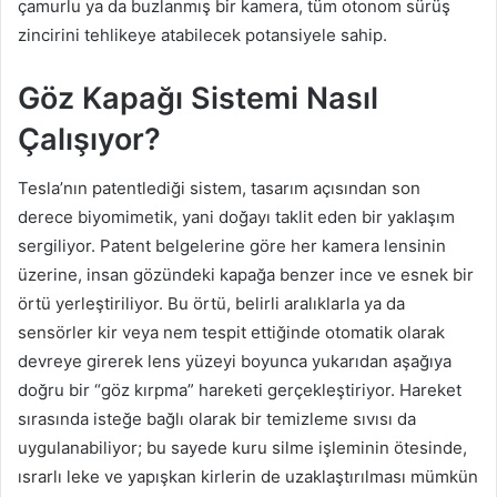
çamurlu ya da buzlanmış bir kamera, tüm otonom sürüş
zincirini tehlikeye atabilecek potansiyele sahip.
Göz Kapağı Sistemi Nasıl
Çalışıyor?
Tesla’nın patentlediği sistem, tasarım açısından son
derece biyomimetik, yani doğayı taklit eden bir yaklaşım
sergiliyor. Patent belgelerine göre her kamera lensinin
üzerine, insan gözündeki kapağa benzer ince ve esnek bir
örtü yerleştiriliyor. Bu örtü, belirli aralıklarla ya da
sensörler kir veya nem tespit ettiğinde otomatik olarak
devreye girerek lens yüzeyi boyunca yukarıdan aşağıya
doğru bir “göz kırpma” hareketi gerçekleştiriyor. Hareket
sırasında isteğe bağlı olarak bir temizleme sıvısı da
uygulanabiliyor; bu sayede kuru silme işleminin ötesinde,
ısrarlı leke ve yapışkan kirlerin de uzaklaştırılması mümkün