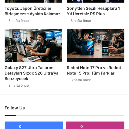
Toyota: Japon Üreticiler
Sony’den Seçili Hesaplara 1
Birleşmezse Ayakta Kalamaz
Yıl Ücretsiz PS Plus
3 hafta önce
3 hafta önce
Galaxy S27 Ultra Tasarım
Redmi Note 17 Pro vs Redmi
Detayları Sızdı: S26 Ultra’ya
Note 15 Pro: Tüm Farklar
Benzeyecek
3 hafta önce
3 hafta önce
Follow Us
0
0