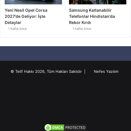
Yeni Nesil Opel Corsa
Samsung Katlanabilir
2027’de Geliyor: İşte
Telefonlar Hindistan’da
Detaylar
Rekor Kırdı
1 hafta önce
1 hafta önce
© Telif Hakkı 2026, Tüm Hakları Saklıdır |
Nefes Yazılım