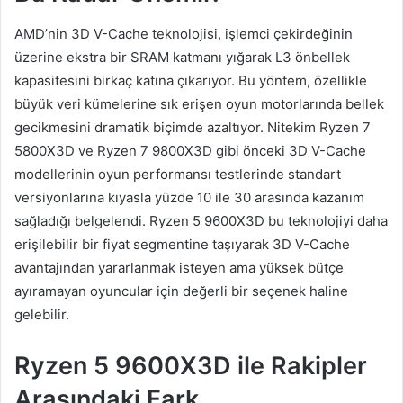
AMD’nin 3D V-Cache teknolojisi, işlemci çekirdeğinin
üzerine ekstra bir SRAM katmanı yığarak L3 önbellek
kapasitesini birkaç katına çıkarıyor. Bu yöntem, özellikle
büyük veri kümelerine sık erişen oyun motorlarında bellek
gecikmesini dramatik biçimde azaltıyor. Nitekim Ryzen 7
5800X3D ve Ryzen 7 9800X3D gibi önceki 3D V-Cache
modellerinin oyun performansı testlerinde standart
versiyonlarına kıyasla yüzde 10 ile 30 arasında kazanım
sağladığı belgelendi. Ryzen 5 9600X3D bu teknolojiyi daha
erişilebilir bir fiyat segmentine taşıyarak 3D V-Cache
avantajından yararlanmak isteyen ama yüksek bütçe
ayıramayan oyuncular için değerli bir seçenek haline
gelebilir.
Ryzen 5 9600X3D ile Rakipler
Arasındaki Fark