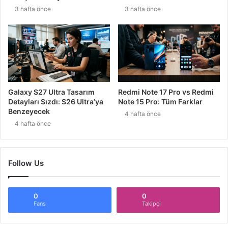
3 hafta önce
3 hafta önce
Galaxy S27 Ultra Tasarım
Redmi Note 17 Pro vs Redmi
Detayları Sızdı: S26 Ultra’ya
Note 15 Pro: Tüm Farklar
Benzeyecek
4 hafta önce
4 hafta önce
Follow Us
0
0
Fans
Takipçi