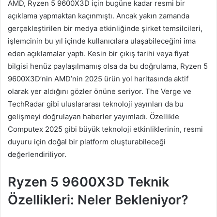
AMD, Ryzen 5 9600X3D için bugüne kadar resmi bir
açıklama yapmaktan kaçınmıştı. Ancak yakın zamanda
gerçekleştirilen bir medya etkinliğinde şirket temsilcileri,
işlemcinin bu yıl içinde kullanıcılara ulaşabileceğini ima
eden açıklamalar yaptı. Kesin bir çıkış tarihi veya fiyat
bilgisi henüz paylaşılmamış olsa da bu doğrulama, Ryzen 5
9600X3D’nin AMD’nin 2025 ürün yol haritasında aktif
olarak yer aldığını gözler önüne seriyor. The Verge ve
TechRadar gibi uluslararası teknoloji yayınları da bu
gelişmeyi doğrulayan haberler yayımladı. Özellikle
Computex 2025 gibi büyük teknoloji etkinliklerinin, resmi
duyuru için doğal bir platform oluşturabileceği
değerlendiriliyor.
Ryzen 5 9600X3D Teknik
Özellikleri: Neler Bekleniyor?