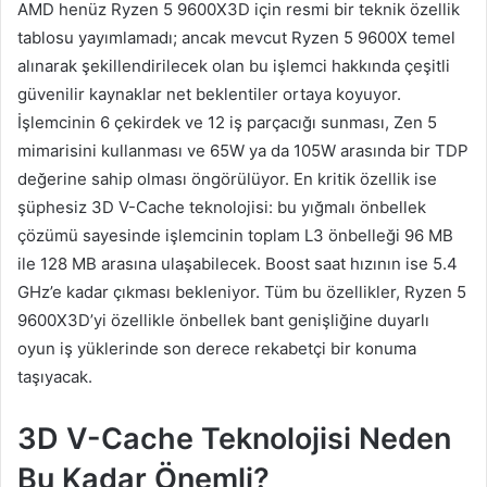
AMD henüz Ryzen 5 9600X3D için resmi bir teknik özellik
tablosu yayımlamadı; ancak mevcut Ryzen 5 9600X temel
alınarak şekillendirilecek olan bu işlemci hakkında çeşitli
güvenilir kaynaklar net beklentiler ortaya koyuyor.
İşlemcinin 6 çekirdek ve 12 iş parçacığı sunması, Zen 5
mimarisini kullanması ve 65W ya da 105W arasında bir TDP
değerine sahip olması öngörülüyor. En kritik özellik ise
şüphesiz 3D V-Cache teknolojisi: bu yığmalı önbellek
çözümü sayesinde işlemcinin toplam L3 önbelleği 96 MB
ile 128 MB arasına ulaşabilecek. Boost saat hızının ise 5.4
GHz’e kadar çıkması bekleniyor. Tüm bu özellikler, Ryzen 5
9600X3D’yi özellikle önbellek bant genişliğine duyarlı
oyun iş yüklerinde son derece rekabetçi bir konuma
taşıyacak.
3D V-Cache Teknolojisi Neden
Bu Kadar Önemli?