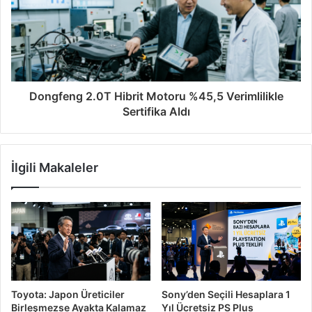
Dongfeng 2.0T Hibrit Motoru %45,5 Verimlilikle
Sertifika Aldı
İlgili Makaleler
Toyota: Japon Üreticiler
Sony’den Seçili Hesaplara 1
Birleşmezse Ayakta Kalamaz
Yıl Ücretsiz PS Plus