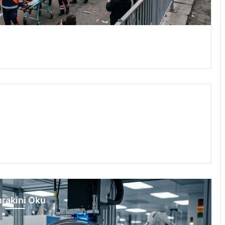
rakini Oku