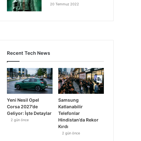
20 Temmuz 2022
Recent Tech News
Yeni Nesil Opel
Samsung
Corsa 2027’de
Katlanabilir
Geliyor: İşte Detaylar
Telefonlar
Hindistan’da Rekor
2 gün önce
Kırdı
2 gün önce