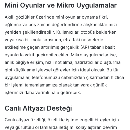
Mini Oyunlar ve Mikro Uygulamalar
Akıllı gözlükler üzerinde mini oyunlar oynama fikri,
eğlence ve boş zaman değerlendirme alışkanlıklarımızı
yeniden şekillendirebilir. Kullanıcılar, otobüs beklerken
veya kısa bir mola sırasında, etraftaki nesnelerle
etkileşime geçen artırılmış gerçeklik (AR) tabanlı basit
oyunlarla vakit geçirebilecekler. Mikro uygulamalar ise,
anlık bilgiye erişim, hızlı not alma, hatırlatıcılar oluşturma
gibi küçük ama işlevsel görevler için ideal olacak. Bu tür
uygulamalar, telefonumuzu cebimizden çıkarmadan hızlıca
bir işlemi tamamlamamıza olanak tanıyarak günlük
işlerimizi daha verimli hale getirecek.
Canlı Altyazı Desteği
Canlı altyazı özelliği, özellikle işitme engelli bireyler için
veya gürültülü ortamlarda iletişimi kolaylaştıran devrim