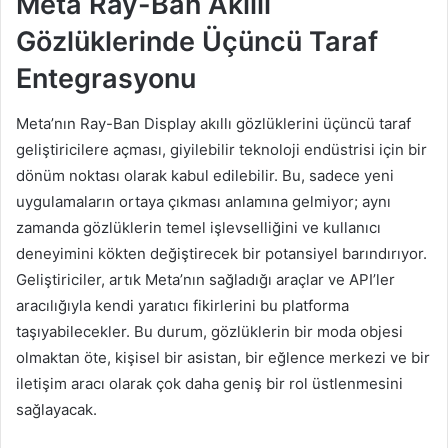
Meta Ray-Ban Akıllı
Gözlüklerinde Üçüncü Taraf
Entegrasyonu
Meta’nın Ray-Ban Display akıllı gözlüklerini üçüncü taraf
geliştiricilere açması, giyilebilir teknoloji endüstrisi için bir
dönüm noktası olarak kabul edilebilir. Bu, sadece yeni
uygulamaların ortaya çıkması anlamına gelmiyor; aynı
zamanda gözlüklerin temel işlevselliğini ve kullanıcı
deneyimini kökten değiştirecek bir potansiyel barındırıyor.
Geliştiriciler, artık Meta’nın sağladığı araçlar ve API’ler
aracılığıyla kendi yaratıcı fikirlerini bu platforma
taşıyabilecekler. Bu durum, gözlüklerin bir moda objesi
olmaktan öte, kişisel bir asistan, bir eğlence merkezi ve bir
iletişim aracı olarak çok daha geniş bir rol üstlenmesini
sağlayacak.