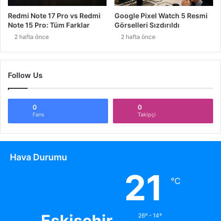
Redmi Note 17 Pro vs Redmi
Google Pixel Watch 5 Resmi
Note 15 Pro: Tüm Farklar
Görselleri Sızdırıldı
2 hafta önce
2 hafta önce
Follow Us
0
0
Fans
Takipçi
Hava Durumu
21
℃
Eskişehir
26º - 14º