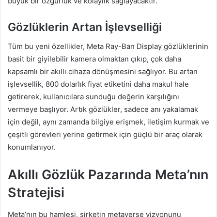
büyük bir özgürlük ve kolaylık sağlayacaktır.
Gözlüklerin Artan İşlevselliği
Tüm bu yeni özellikler, Meta Ray-Ban Display gözlüklerinin
basit bir giyilebilir kamera olmaktan çıkıp, çok daha
kapsamlı bir akıllı cihaza dönüşmesini sağlıyor. Bu artan
işlevsellik, 800 dolarlık fiyat etiketini daha makul hale
getirerek, kullanıcılara sunduğu değerin karşılığını
vermeye başlıyor. Artık gözlükler, sadece anı yakalamak
için değil, aynı zamanda bilgiye erişmek, iletişim kurmak ve
çeşitli görevleri yerine getirmek için güçlü bir araç olarak
konumlanıyor.
Akıllı Gözlük Pazarında Meta’nın
Stratejisi
Meta’nın bu hamlesi, şirketin metaverse vizyonunu