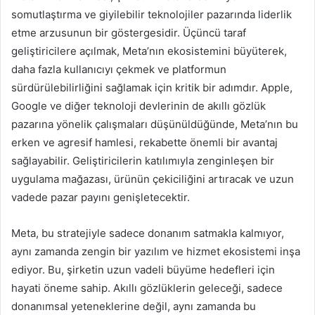
somutlaştırma ve giyilebilir teknolojiler pazarında liderlik
etme arzusunun bir göstergesidir. Üçüncü taraf
geliştiricilere açılmak, Meta’nın ekosistemini büyüterek,
daha fazla kullanıcıyı çekmek ve platformun
sürdürülebilirliğini sağlamak için kritik bir adımdır. Apple,
Google ve diğer teknoloji devlerinin de akıllı gözlük
pazarına yönelik çalışmaları düşünüldüğünde, Meta’nın bu
erken ve agresif hamlesi, rekabette önemli bir avantaj
sağlayabilir. Geliştiricilerin katılımıyla zenginleşen bir
uygulama mağazası, ürünün çekiciliğini artıracak ve uzun
vadede pazar payını genişletecektir.
Meta, bu stratejiyle sadece donanım satmakla kalmıyor,
aynı zamanda zengin bir yazılım ve hizmet ekosistemi inşa
ediyor. Bu, şirketin uzun vadeli büyüme hedefleri için
hayati öneme sahip. Akıllı gözlüklerin geleceği, sadece
donanımsal yeteneklerine değil, aynı zamanda bu