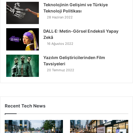
Teknolojinin Gelişimi ve Türkiye
Teknoloji Politikası
28 Haziran 2022
DALL·E: Metin-Görsel Endeksli Yapay
Zekâ
16 Ağustos 2022
Yazılım Geliştiricilerinden Film
Tavsiyeleri
20 Temmuz 2022
Recent Tech News