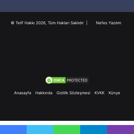
© Telif Hakkı 2026, Tüm Hakları Saklıdır |
Nefes Yazılım
Anasayfa
Hakkında
Gizlilik Sözleşmesi
KVKK
Künye
Facebook
Twitter
Pinterest
YouTube
Instagram