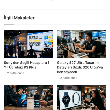
İlgili Makaleler
Sony’den Seçili Hesaplara 1
Galaxy S27 Ultra Tasarım
Yıl Ücretsiz PS Plus
Detayları Sızdı: S26 Ultra’ya
Benzeyecek
2 hafta önce
2 hafta önce