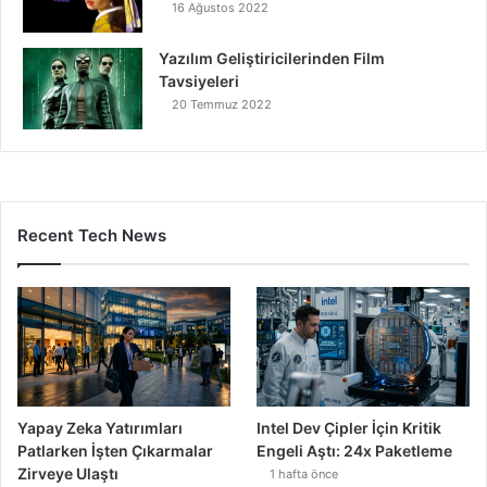
16 Ağustos 2022
Yazılım Geliştiricilerinden Film
Tavsiyeleri
20 Temmuz 2022
Recent Tech News
Yapay Zeka Yatırımları
Intel Dev Çipler İçin Kritik
Patlarken İşten Çıkarmalar
Engeli Aştı: 24x Paketleme
Zirveye Ulaştı
1 hafta önce