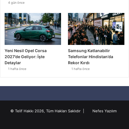
4 gün önce
Yeni Nesil Opel Corsa
Samsung Katlanabilir
2027’de Geliyor: İşte
Telefonlar Hindistan’da
Detaylar
Rekor Kırdı
1 hafta önce
1 hafta önce
© Telif Hakkı 2026, Tüm Hakları Saklıdır |
Nefes Yazılım