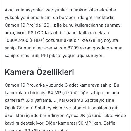
Akıcı animasyonları ve oyunları mümkün kılan ekranlar
yüksek yenileme hızını da beraberinde getirmektedir.
Camon 19 Pro’ da 120 Hz ile bunu kullanıcılarına sunmayı
amaçlıyor. IPS LCD tabanlı bir panel kullanan ekran
1080×2460 (FHD+) çözünürlükle birlikte 6.8 inç boyuta
sahip. Bununla beraber yüzde 87,99 ekran gövde oranına
sahip olması 395 PPI piksel yoğunluğu sunuyor.
Kamera Özellikleri
Camon 19 Pro, arka yüzünde 3 adet kameraya sahip. Bu
kameraların birincisi 64 MP çözünürlüğe sahip olan ana
kamera f/1.6 diyaframa, Dijital Görüntü Sabitleyicisine,
Optik Görüntü Sabitleyicisine ve otomatik odaklama gibi
özellikleri içinde barındırıyor. Ayrıca 2K çözünürlükte video
kaydını destekliyor. Diğer kamerası 50 MP iken, Selfie
kamerası 32 MP sensöre sahip.