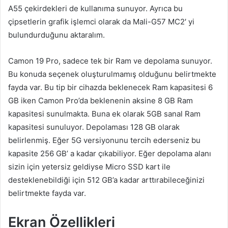
A55 çekirdekleri de kullanıma sunuyor. Ayrıca bu
çipsetlerin grafik işlemci olarak da Mali-G57 MC2′ yi
bulundurduğunu aktaralım.
Camon 19 Pro, sadece tek bir Ram ve depolama sunuyor.
Bu konuda seçenek oluşturulmamış olduğunu belirtmekte
fayda var. Bu tip bir cihazda beklenecek Ram kapasitesi 6
GB iken Camon Pro’da beklenenin aksine 8 GB Ram
kapasitesi sunulmakta. Buna ek olarak 5GB sanal Ram
kapasitesi sunuluyor. Depolaması 128 GB olarak
belirlenmiş. Eğer 5G versiyonunu tercih ederseniz bu
kapasite 256 GB’ a kadar çıkabiliyor. Eğer depolama alanı
sizin için yetersiz geldiyse Micro SSD kart ile
desteklenebildiği için 512 GB’a kadar arttırabileceğinizi
belirtmekte fayda var.
Ekran Özellikleri