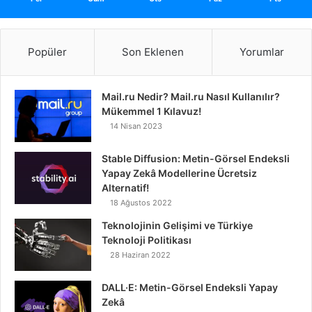
Popüler
Son Eklenen
Yorumlar
Mail.ru Nedir? Mail.ru Nasıl Kullanılır?
Mükemmel 1 Kılavuz!
14 Nisan 2023
Stable Diffusion: Metin-Görsel Endeksli
Yapay Zekâ Modellerine Ücretsiz
Alternatif!
18 Ağustos 2022
Teknolojinin Gelişimi ve Türkiye
Teknoloji Politikası
28 Haziran 2022
DALL·E: Metin-Görsel Endeksli Yapay
Zekâ