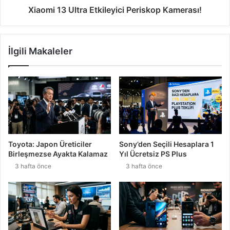
Xiaomi 13 Ultra Etkileyici Periskop Kamerası!
İlgili Makaleler
Toyota: Japon Üreticiler
Sony’den Seçili Hesaplara 1
Birleşmezse Ayakta Kalamaz
Yıl Ücretsiz PS Plus
3 hafta önce
3 hafta önce