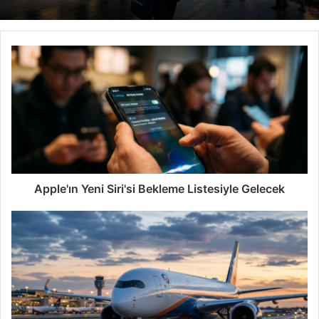
Apple'ın Yeni Siri'si Bekleme Listesiyle Gelecek