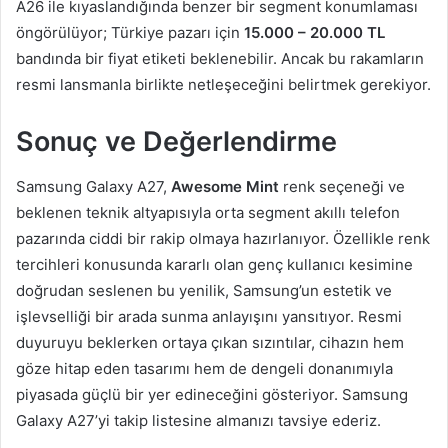
A26 ile kıyaslandığında benzer bir segment konumlaması
öngörülüyor; Türkiye pazarı için
15.000 – 20.000 TL
bandında bir fiyat etiketi beklenebilir. Ancak bu rakamların
resmi lansmanla birlikte netleşeceğini belirtmek gerekiyor.
Sonuç ve Değerlendirme
Samsung Galaxy A27,
Awesome Mint
renk seçeneği ve
beklenen teknik altyapısıyla orta segment akıllı telefon
pazarında ciddi bir rakip olmaya hazırlanıyor. Özellikle renk
tercihleri konusunda kararlı olan genç kullanıcı kesimine
doğrudan seslenen bu yenilik, Samsung’un estetik ve
işlevselliği bir arada sunma anlayışını yansıtıyor. Resmi
duyuruyu beklerken ortaya çıkan sızıntılar, cihazın hem
göze hitap eden tasarımı hem de dengeli donanımıyla
piyasada güçlü bir yer edineceğini gösteriyor. Samsung
Galaxy A27’yi takip listesine almanızı tavsiye ederiz.