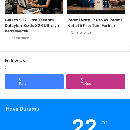
Galaxy S27 Ultra Tasarım
Redmi Note 17 Pro vs Redmi
Detayları Sızdı: S26 Ultra’ya
Note 15 Pro: Tüm Farklar
Benzeyecek
3 hafta önce
3 hafta önce
Follow Us
0
0
Fans
Takipçi
Hava Durumu
22
℃