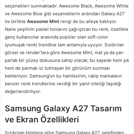
seçenekleri sunmaktadır. Awesome Black, Awesome White
ve Awesome Blue gibi seçeneklerin ardından Galaxy A27
ile birlikte
Awesome Mint
rengi de bu aileye katılıyor.
Nane yeşilinin pastel tonlarını çağrıştıran bu renk, özellikle
genç kullanıcılar arasında popüler olan soft-color
(yumuşak renk) trendine tam anlamıyla uyuyor. Sızdırılan
görsel ve render’lara göre Awesome Mint, mat ya da yarı
parlak bir yüzey dokusuna sahip olacak; bu sayede hem şık
hem de parmak izi tutmayan bir görünüm sunması
bekleniyor. Samsung’un bu hamlesinin, rakip markaların
benzer renk trendlerine verdiği bir yanıt niteliği taşıdığı
değerlendiriliyor.
Samsung Galaxy A27 Tasarım
ve Ekran Özellikleri
Sızdırılan bilgilere göre Samsung Galaxy A27, selefinden