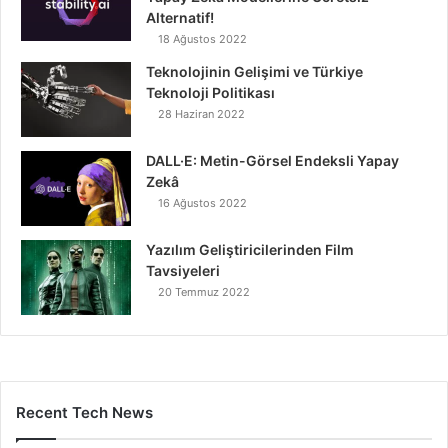
Alternatif!
18 Ağustos 2022
Teknolojinin Gelişimi ve Türkiye
Teknoloji Politikası
28 Haziran 2022
DALL·E: Metin-Görsel Endeksli Yapay
Zekâ
16 Ağustos 2022
Yazılım Geliştiricilerinden Film
Tavsiyeleri
20 Temmuz 2022
Recent Tech News