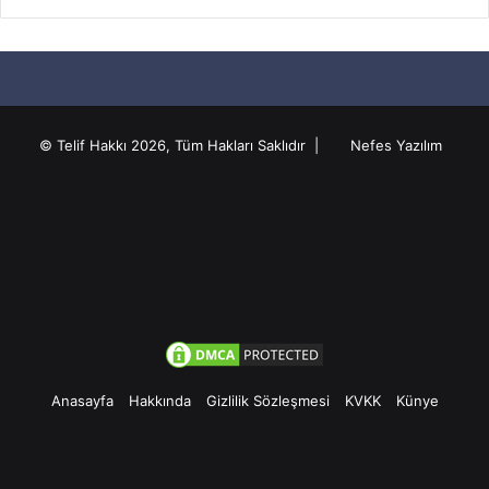
© Telif Hakkı 2026, Tüm Hakları Saklıdır |
Nefes Yazılım
Anasayfa
Hakkında
Gizlilik Sözleşmesi
KVKK
Künye
Facebook
Twitter
Pinterest
YouTube
Instagram