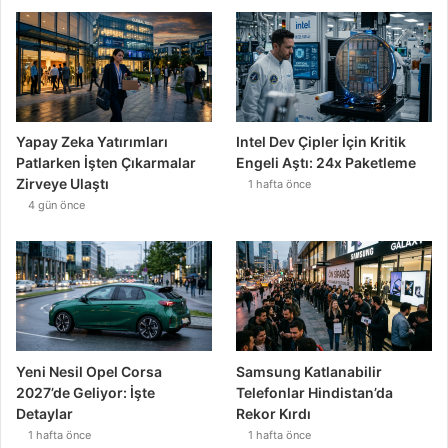
Yapay Zeka Yatırımları
Intel Dev Çipler İçin Kritik
Patlarken İşten Çıkarmalar
Engeli Aştı: 24x Paketleme
Zirveye Ulaştı
1 hafta önce
4 gün önce
Yeni Nesil Opel Corsa
Samsung Katlanabilir
2027’de Geliyor: İşte
Telefonlar Hindistan’da
Detaylar
Rekor Kırdı
1 hafta önce
1 hafta önce