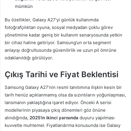
mümkün
Bu özellikler, Galaxy A27’yi günlük kullanımda
fotoğrafçılıktan oyuna, sosyal medyadan çoklu görev
yönetimine kadar geniş bir kullanım senaryosunda yetkin
bir cihaz haline getiriyor. Samsung’un orta segment
anlayışı doğrultusunda güvenilirlik ve uzun pil ömrüne
odaklanıldığı görülüyor.
Çıkış Tarihi ve Fiyat Beklentisi
Samsung Galaxy A27’nin resmi tanıtımına ilişkin kesin bir
tarih henüz açıklanmamış olsa da sızıntıların yoğunlaşması,
lansmanın yaklaştığına işaret ediyor. Önceki A serisi
modellerinin piyasaya çıkış dönemleri göz önüne
alındığında,
2025’in ikinci yarısında
duyuru yapılması
kuvvetle muhtemel. Fiyatlandırma konusunda ise Galaxy