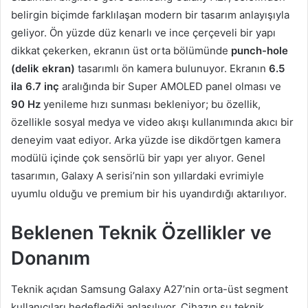
belirgin biçimde farklılaşan modern bir tasarım anlayışıyla
geliyor. Ön yüzde düz kenarlı ve ince çerçeveli bir yapı
dikkat çekerken, ekranın üst orta bölümünde
punch-hole
(delik ekran)
tasarımlı ön kamera bulunuyor. Ekranın
6.5
ila 6.7 inç
aralığında bir Super AMOLED panel olması ve
90 Hz
yenileme hızı sunması bekleniyor; bu özellik,
özellikle sosyal medya ve video akışı kullanımında akıcı bir
deneyim vaat ediyor. Arka yüzde ise dikdörtgen kamera
modülü içinde çok sensörlü bir yapı yer alıyor. Genel
tasarımın, Galaxy A serisi’nin son yıllardaki evrimiyle
uyumlu olduğu ve premium bir his uyandırdığı aktarılıyor.
Beklenen Teknik Özellikler ve
Donanım
Teknik açıdan Samsung Galaxy A27’nin orta-üst segment
kullanıcıları hedeflediği anlaşılıyor. Cihazın şu teknik