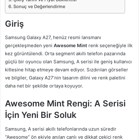
Sonuç ve Değerlendirme
Giriş
Samsung Galaxy A27, henüz resmi lansmanı
gerçekleşmeden yeni
Awesome Mint
renk seçeneğiyle ilk
kez görüntülendi. Orta segment akıllı telefon pazarında
güçlü bir oyuncu olan Samsung, A serisi ile geniş kullanıcı
kitlesine hitap etmeye devam ediyor. Sızdırılan görseller
ve bilgiler, Galaxy A27’nin tasarım dilini ve renk paletini
daha net bir şekilde ortaya koyuyor.
Awesome Mint Rengi: A Serisi
İçin Yeni Bir Soluk
Samsung, A serisi akıllı telefonlarında uzun süredir
“Awesome” ön ekiyle anılan canlı ve dikkat çekici renk