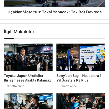
Uçaklar Motorsuz Taksi Yapacak: TaxiBot Devrede
İlgili Makaleler
Toyota: Japon Üreticiler
Sony’den Seçili Hesaplara 1
Birleşmezse Ayakta Kalamaz
Yıl Ücretsiz PS Plus
3 hafta önce
3 hafta önce