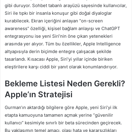
gibi duruyor. Sohbet tabanlı arayüzü sayesinde kullanıcılar,
Siri ile tıpkı bir insanla konuşur gibi doğal diyaloglar
kurabilecek. Ekran içeriğini anlayan “on-screen
awareness” özelliği, kişisel bağlam anlayışı ve ChatGPT
entegrasyonu ise yeni Siri’nin öne çıkan yetenekleri
arasında yer alıyor. Tüm bu özellikler, Apple Intelligence
altyapısıyla derin biçimde entegre çalışacak şekilde
tasarlandı. Kısacası Apple, Siri’yi yıllar içinde biriken
eleştirilere karşı ciddi bir yanıt olarak konumlandırıyor.
Bekleme Listesi Neden Gerekli?
Apple’ın Stratejisi
Gurman’ın aktardığı bilgilere göre Apple, yeni Siri’yi ilk
etapta kamuoyuna tamamen açmak yerine “güvenilir
kullanıcı” kesimiyle sınırlı bir beta sürecinden geçirecek.
Bu yaklaşımın temel amacı, olası hata ve kararsızlıkları