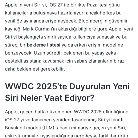
Apple’ın yeni Siri’si, iOS 27 ile birlikte Pazartesi günü
kullanıcılarla buluşmaya hazırlanıyor; ancak herkes bu
yeniliğe aynı anda erişemeyecek. Bloomberg’in güvenilir
kaynağı Mark Gurman’ın aktardığı bilgilere göre Apple, yeni
Siri’yi başlangıçta sınırlı sayıda kullanıcıya sunacak ve bu
süreç, bir
bekleme listesi
ya da erken erişim modeline
benzeyecek. Uzun süredir beklenen bu yapay zeka
destekli asistana kavuşmak için sabırsızlananların biraz
daha beklemesi gerekebilir.
WWDC 2025’te Duyurulan Yeni
Siri Neler Vaat Ediyor?
Apple, geçen hafta düzenlenen WWDC 2025 etkinliğinde
iOS 27’yi ve tamamen yeniden tasarlanmış Siri’yi tanıttı.
Büyük dil modeli (LLM) tabanlı mimariye geçen yeni Siri,
eski sürümüyle kıyaslandığında neredeyse farklı bir ürün