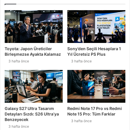
Toyota: Japon Üreticiler
Sony’den Seçili Hesaplara 1
Birleşmezse Ayakta Kalamaz
Yıl Ücretsiz PS Plus
3 hafta önce
3 hafta önce
Galaxy S27 Ultra Tasarım
Redmi Note 17 Pro vs Redmi
Detayları Sızdı: S26 Ultra’ya
Note 15 Pro: Tüm Farklar
Benzeyecek
3 hafta önce
3 hafta önce