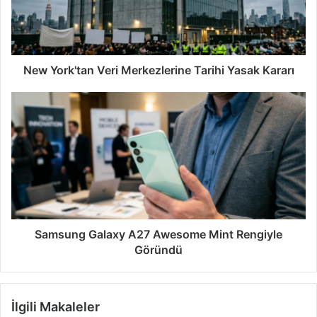
New York'tan Veri Merkezlerine Tarihi Yasak Kararı
Samsung Galaxy A27 Awesome Mint Rengiyle
Göründü
İlgili Makaleler