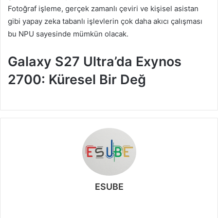
Fotoğraf işleme, gerçek zamanlı çeviri ve kişisel asistan
gibi yapay zeka tabanlı işlevlerin çok daha akıcı çalışması
bu NPU sayesinde mümkün olacak.
Galaxy S27 Ultra’da Exynos
2700: Küresel Bir Değ
ESUBE
W
e