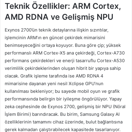
Teknik Özellikler: ARM Cortex,
AMD RDNA ve Gelişmiş NPU
Exynos 2700’ün teknik detaylarına ilişkin sızıntılar,
işlemcinin ARM’ın en güncel çekirdek mimarisini
benimseyeceğini ortaya koyuyor. Buna göre çip; yüksek
performanslı ARM Cortex-X5 ana çekirdeği, Cortex-A730
performans çekirdekleri ve enerji tasarruflu Cortex-A530
verimlilik çekirdeklerinden oluşan hibrit bir yapıya sahip
olacak. Grafik işleme tarafında ise AMD RDNA 4
mimarisine dayanan yeni nesil Xclipse GPU’nun
kullanılması bekleniyor; bu sayede mobil oyun ve grafik
performansında belirgin bir iyileşme öngörülüyor. Yapay
zeka cephesinde de Exynos 2700, gelişmiş bir NPU (Nöral
İşlem Birimi) barındıracak. Bu birim, Samsung Galaxy AI
özelliklerinin tamamını cihaz üzerinde, bulut bağlantısına
gerek kalmadan çalıştırabilecek kapasitede tasarlanıyor.