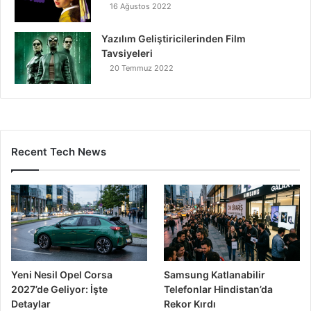
16 Ağustos 2022
Yazılım Geliştiricilerinden Film
Tavsiyeleri
20 Temmuz 2022
Recent Tech News
Yeni Nesil Opel Corsa
Samsung Katlanabilir
2027’de Geliyor: İşte
Telefonlar Hindistan’da
Detaylar
Rekor Kırdı