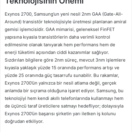
Teknolojisinin Önemi
Exynos 2700, Samsung’un yeni nesil 2nm GAA (Gate-All-
Around) transistör teknolojisiyle üretmesi planlanan amiral
gemisi işlemcisidir. GAA mimarisi, geleneksel FinFET
yapısına kıyasla transistörlerin daha verimli kontrol
edilmesine olanak tanıyarak hem performans hem de
enerji tüketimi açısından ciddi kazanımlar sağlıyor.
Sızdırılan bilgilere göre 2nm süreç, mevcut 3nm işlemlere
kıyasla yaklaşık yüzde 15 oranında performans artışı ve
yüzde 25 oranında güç tasarrufu sunabilir. Bu rakamlar,
Exynos 2700’ün yalnızca bir nesil atlama değil, gerçek
anlamda bir sıçrama olduğuna işaret ediyor. Samsung, bu
teknolojiyi hem kendi akıllı telefonlarında kullanmayı hem
de üçüncü taraf üreticilere satmayı hedefliyor; dolayısıyla
Exynos 2700’ün başarısı şirketin yarı iletken iş kolunu
doğrudan etkiliyor.