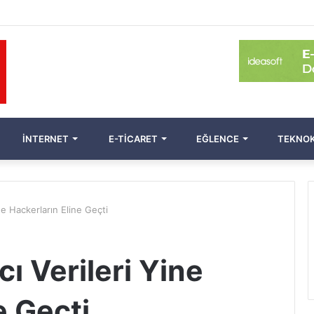
İNTERNET
E-TICARET
EĞLENCE
TEKNOK
ne Hackerların Eline Geçti
ı Verileri Yine
e Geçti