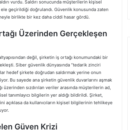
saldırı vurdu. Saldırı sonucunda müşterilerin kişisel
an ele geçirildiği doğrulandı. Güvenlik konusunda zaten
meyle birlikte bir kez daha ciddi hasar gördü.
 Ortağı Üzerinden Gerçekleşen
ltyapısından değil, şirketin iş ortağı konumundaki bir
kleşti. Siber güvenlik dünyasında “tedarik zinciri
anlar hedef şirkete doğrudan saldırmak yerine onun
iriyor. Bu sayede ana şirketin güvenlik duvarlarını aşmak
ğı üzerinden sızdırılan veriler arasında müşterilerin ad,
el tanımlayıcı bilgilerin yer aldığı bildirildi. Şirket,
ni açıklasa da kullanıcıların kişisel bilgilerinin tehlikeye
uyor.
len Güven Krizi