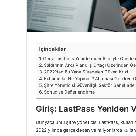
e
k
İçindekiler
Giriş: LastPass Yeniden Veri İhlaliyle Günd
Saldırının Arka Planı: İş Ortağı Üzerinden Ge
2022’den Bu Yana Süregelen Güven Krizi
Kullanıcılar Ne Yapmalı? Alınması Gereken 
Şifre Yöneticisi Güvenliği: Sektör Genelinde
Sonuç ve Değerlendirme
Giriş: LastPass Yeniden 
Dünyaca ünlü şifre yöneticisi LastPass, kullanıc
2022 yılında gerçekleşen ve milyonlarca kullanı