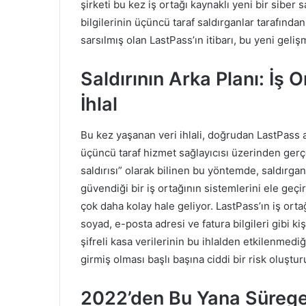
şirketi bu kez iş ortağı kaynaklı yeni bir siber 
bilgilerinin üçüncü taraf saldırganlar tarafınd
sarsılmış olan LastPass’ın itibarı, bu yeni geliş
Saldırının Arka Planı: İş
İhlal
Bu kez yaşanan veri ihlali, doğrudan LastPass a
üçüncü taraf hizmet sağlayıcısı üzerinden gerçe
saldırısı” olarak bilinen bu yöntemde, saldırg
güvendiği bir iş ortağının sistemlerini ele geç
çok daha kolay hale geliyor. LastPass’ın iş orta
soyad, e-posta adresi ve fatura bilgileri gibi kişis
şifreli kasa verilerinin bu ihlalden etkilenmediği
girmiş olması başlı başına ciddi bir risk oluştur
2022’den Bu Yana Sürege