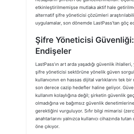
etkinleştirilmemişse mutlaka aktif hale getirilm
alternatif şifre yöneticisi çözümleri araştırıla
uygulamalar, son dönemde LastPass’tan göç ede
Şifre Yöneticisi Güvenliğ
Endişeler
LastPass’ın art arda yaşadığı güvenlik ihlalleri
şifre yöneticisi sektörüne yönelik güven sorgul
kullanıcının en hassas dijital varlıklarını tek b
son derece cazip hedefler haline geliyor. Güvenl
kullanım kolaylığına değil; şirketin güvenlik ge
olmadığına ve bağımsız güvenlik denetimlerine 
gerektiğini vurguluyor. Sıfır bilgi mimarisi (z
anahtarlarını yalnızca kullanıcı cihazında tuta
öne çıkıyor.