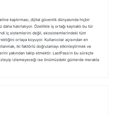
 eline kaptırması, dijital güvenlik dünyasında hiçbir
daha hatırlatıyor. Özellikle iş ortağı kaynaklı bu tür
kendi iç sistemlerini değil, ekosistemlerindeki tüm
rektiğini ortaya koyuyor. Kullanıcılar açısından en
ullanmak, iki faktörlü doğrulamayı etkinleştirmek ve
erini yakından takip etmektir. LastPass’ın bu süreçte
kası izleyip izlemeyeceği ise önümüzdeki günlerde merakla