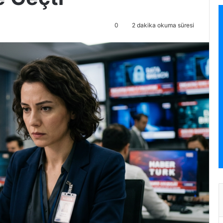
0
2 dakika okuma süresi