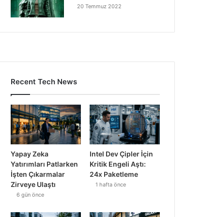
20 Temmuz 2022
Recent Tech News
Yapay Zeka
Intel Dev Çipler İçin
Yatırımları Patlarken
Kritik Engeli Aştı:
İşten Çıkarmalar
24x Paketleme
Zirveye Ulaştı
1 hafta önce
6 gün önce