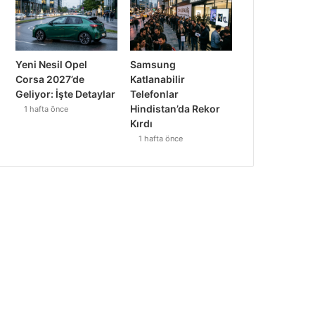
Yeni Nesil Opel
Samsung
Corsa 2027’de
Katlanabilir
Geliyor: İşte Detaylar
Telefonlar
Hindistan’da Rekor
1 hafta önce
Kırdı
1 hafta önce