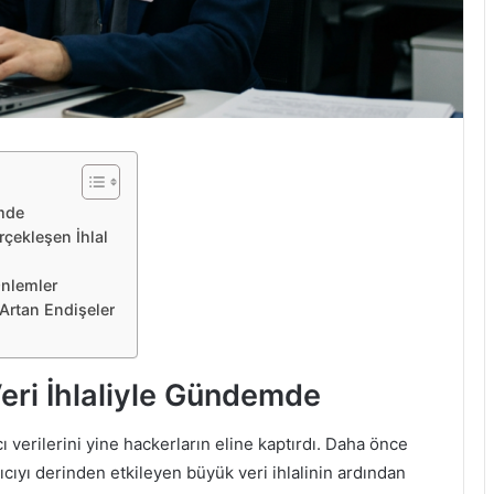
emde
rçekleşen İhlal
Önlemler
 Artan Endişeler
Veri İhlaliyle Gündemde
ı verilerini yine hackerların eline kaptırdı. Daha önce
cıyı derinden etkileyen büyük veri ihlalinin ardından