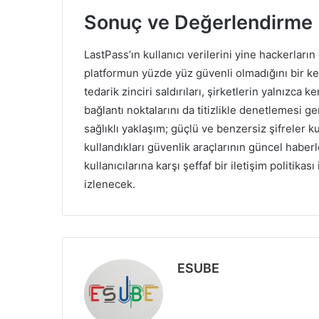
Sonuç ve Değerlendirme
LastPass’ın kullanıcı verilerini yine hackerların
platformun yüzde yüz güvenli olmadığını bir kez 
tedarik zinciri saldırıları, şirketlerin yalnızca 
bağlantı noktalarını da titizlikle denetlemesi ge
sağlıklı yaklaşım; güçlü ve benzersiz şifreler k
kullandıkları güvenlik araçlarının güncel haberl
kullanıcılarına karşı şeffaf bir iletişim politi
izlenecek.
ESUBE
W
e