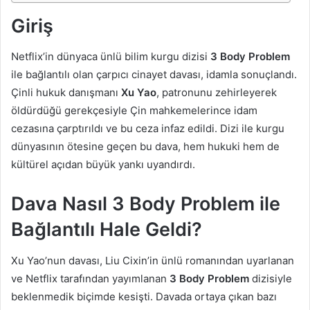
Giriş
Netflix’in dünyaca ünlü bilim kurgu dizisi
3 Body Problem
ile bağlantılı olan çarpıcı cinayet davası, idamla sonuçlandı.
Çinli hukuk danışmanı
Xu Yao
, patronunu zehirleyerek
öldürdüğü gerekçesiyle Çin mahkemelerince idam
cezasına çarptırıldı ve bu ceza infaz edildi. Dizi ile kurgu
dünyasının ötesine geçen bu dava, hem hukuki hem de
kültürel açıdan büyük yankı uyandırdı.
Dava Nasıl 3 Body Problem ile
Bağlantılı Hale Geldi?
Xu Yao’nun davası, Liu Cixin’in ünlü romanından uyarlanan
ve Netflix tarafından yayımlanan
3 Body Problem
dizisiyle
beklenmedik biçimde kesişti. Davada ortaya çıkan bazı