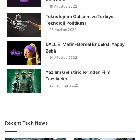
18 Ağustos 2022
Teknolojinin Gelişimi ve Türkiye
Teknoloji Politikası
28 Haziran 2022
DALL·E: Metin-Görsel Endeksli Yapay
Zekâ
16 Ağustos 2022
Yazılım Geliştiricilerinden Film
Tavsiyeleri
20 Temmuz 2022
Recent Tech News