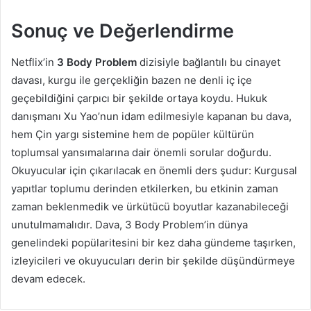
Sonuç ve Değerlendirme
Netflix’in
3 Body Problem
dizisiyle bağlantılı bu cinayet
davası, kurgu ile gerçekliğin bazen ne denli iç içe
geçebildiğini çarpıcı bir şekilde ortaya koydu. Hukuk
danışmanı Xu Yao’nun idam edilmesiyle kapanan bu dava,
hem Çin yargı sistemine hem de popüler kültürün
toplumsal yansımalarına dair önemli sorular doğurdu.
Okuyucular için çıkarılacak en önemli ders şudur: Kurgusal
yapıtlar toplumu derinden etkilerken, bu etkinin zaman
zaman beklenmedik ve ürkütücü boyutlar kazanabileceği
unutulmamalıdır. Dava, 3 Body Problem’in dünya
genelindeki popülaritesini bir kez daha gündeme taşırken,
izleyicileri ve okuyucuları derin bir şekilde düşündürmeye
devam edecek.