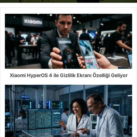
Xiaomi HyperOS 4 ile Gizlilik Ekranı Özelliği Geliyor