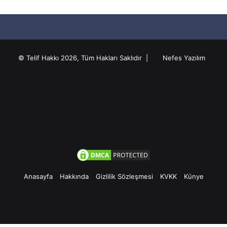
© Telif Hakkı 2026, Tüm Hakları Saklıdır |
Nefes Yazılım
Anasayfa
Hakkında
Gizlilik Sözleşmesi
KVKK
Künye
Facebook
Twitter
Pinterest
YouTube
Instagram