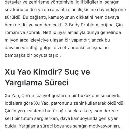
detaylar ve zehirleme yöntemiyle ilgili bilgilerin, sanığın
söz konusu dizi ya da romanla olan ilişkisine dayandığı öne
sürüldü. Bu bağlantı, kamuoyunun dikkatini hem davaya
hem de diziye yeniden çekti. 3 Body Problem, orijinal Çin
romanı ve sonraki Netflix uyarlamasıyla dünya genelinde
milyonlarca izleyiciye ulaşan bir yapımdır; ancak bu
davanın yarattığı gölge, dizi etrafındaki tartışmaları
bambaşka bir boyuta taşıdı.
Xu Yao Kimdir? Suç ve
Yargılama Süreci
Xu Yao, Çin’de faaliyet gösteren bir hukuk danışmanıydı.
İddialara göre Xu Yao, patronunu zehir kullanarak öldürdü.
Çin’in yargı sistemi bu tür ağır suçlara karşı son derece
sert bir tutum sergilerken, dava kamuoyunda geniş yer
buldu. Yargılama süreci boyunca sanığın motivasyonları,