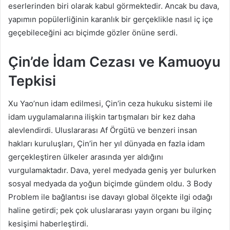
eserlerinden biri olarak kabul görmektedir. Ancak bu dava,
yapımın popülerliğinin karanlık bir gerçeklikle nasıl iç içe
geçebileceğini acı biçimde gözler önüne serdi.
Çin’de İdam Cezası ve Kamuoyu
Tepkisi
Xu Yao’nun idam edilmesi, Çin’in ceza hukuku sistemi ile
idam uygulamalarına ilişkin tartışmaları bir kez daha
alevlendirdi. Uluslararası Af Örgütü ve benzeri insan
hakları kuruluşları, Çin’in her yıl dünyada en fazla idam
gerçekleştiren ülkeler arasında yer aldığını
vurgulamaktadır. Dava, yerel medyada geniş yer bulurken
sosyal medyada da yoğun biçimde gündem oldu. 3 Body
Problem ile bağlantısı ise davayı global ölçekte ilgi odağı
haline getirdi; pek çok uluslararası yayın organı bu ilginç
kesişimi haberleştirdi.