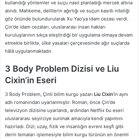
kullandığı yöntemler ve suçu nasıl planladığı mercek altına
alındı. Mahkeme, delillerin ağırlığı ve suçun kasıtlı niteliği
göz önünde bulundurularak Xu Yao’ya idam cezası verdi.
Çin’de idam cezaları, uluslararası insan hakları
kuruluşlarının sıkça eleştirdiği bir uygulama olmaya devam
etmekle birlikte, ülke yasaları çerçevesinde ağır suçlarda
hâlâ uygulanmaktadır.
3 Body Problem Dizisi ve Liu
Cixin’in Eseri
3 Body Problem, Çinli bilim kurgu yazarı
Liu Cixin
‘in aynı
adlı romanından uyarlanmıştır. Roman, önce Çin’de
televizyon dizisine uyarlandı, ardından Netflix bu eseri
uluslararası seyirciye sunmak amacıyla kendi yapımını
hazırladı. Dizi; uzay, fizik ve insanlığın evreni keşfi gibi
derin temaları işlemesiyle bilim kurgu türünün en önemli