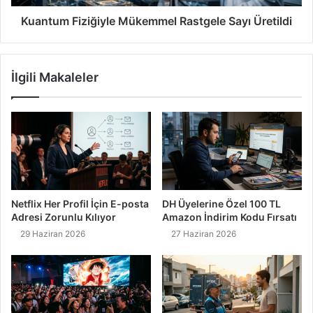
Kuantum Fiziğiyle Mükemmel Rastgele Sayı Üretildi
İlgili Makaleler
Netflix Her Profil İçin E-posta
DH Üyelerine Özel 100 TL
Adresi Zorunlu Kılıyor
Amazon İndirim Kodu Fırsatı
29 Haziran 2026
27 Haziran 2026