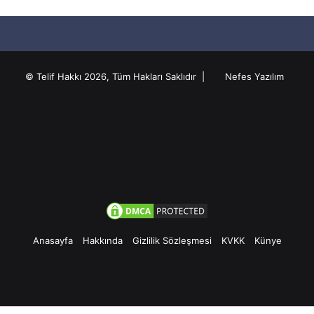
© Telif Hakkı 2026, Tüm Hakları Saklıdır |
Nefes Yazılım
Anasayfa
Hakkında
Gizlilik Sözleşmesi
KVKK
Künye
Facebook
Twitter
Pinterest
YouTube
Instagram