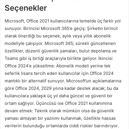
Seçenekler
Microsoft, Office 2021 kullanıcılarına temelde üç farklı yol
sunuyor. Birincisi Microsoft 365’e geçiş: Şirketin birincil
olarak önerdiği bu seçenek, aylık veya yıllık abonelik
modeliyle çalışıyor. Microsoft 365; sürekli güncellenen
özellikler, düzenli güvenlik yamaları, bulut depolama ve
Teams gibi iş birliği araçlarıyla birlikte geliyor. İkincisi
Office 2024’e yükseltme: Abonelik modeli yerine tek
seferlik lisans tercih eden kullanıcılar için Office 2024
mantıklı bir alternatif sunuyor. Microsoft’un açıklamalarına
göre Office 2024, 2029 yılına kadar destek alacak; bu da
kullanıcılara yaklaşık üç yıl daha güncel ve güvenli bir
ortam sağlıyor. Üçüncüsü ise Office 2021 kullanımına
devam etmek: Teknik olarak mümkün olsa da güvenlik
yaması almayan bir yazılımı kullanmak, özellikle hassas
verilerin bulunduğu ortamlarda ciddi riskler barındırıyor.