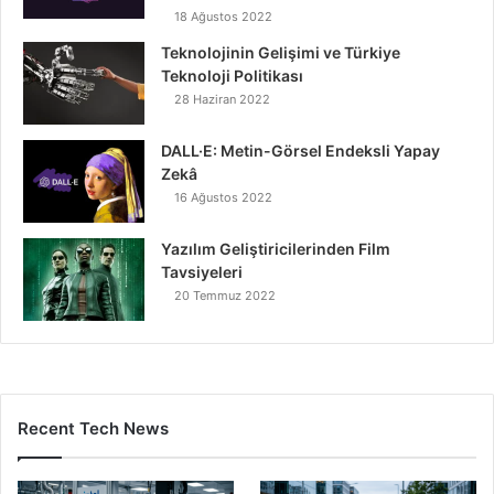
18 Ağustos 2022
Teknolojinin Gelişimi ve Türkiye
Teknoloji Politikası
28 Haziran 2022
DALL·E: Metin-Görsel Endeksli Yapay
Zekâ
16 Ağustos 2022
Yazılım Geliştiricilerinden Film
Tavsiyeleri
20 Temmuz 2022
Recent Tech News