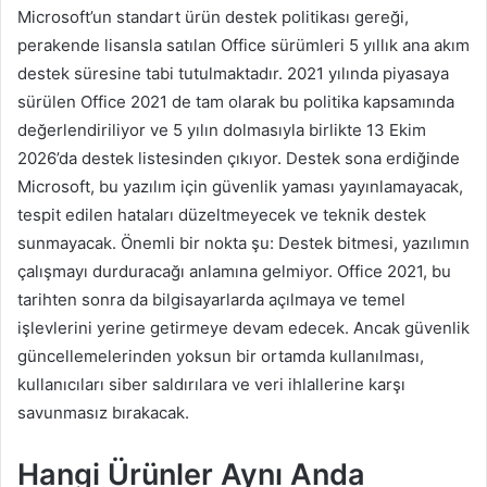
Microsoft’un standart ürün destek politikası gereği,
perakende lisansla satılan Office sürümleri 5 yıllık ana akım
destek süresine tabi tutulmaktadır. 2021 yılında piyasaya
sürülen Office 2021 de tam olarak bu politika kapsamında
değerlendiriliyor ve 5 yılın dolmasıyla birlikte 13 Ekim
2026’da destek listesinden çıkıyor. Destek sona erdiğinde
Microsoft, bu yazılım için güvenlik yaması yayınlamayacak,
tespit edilen hataları düzeltmeyecek ve teknik destek
sunmayacak. Önemli bir nokta şu: Destek bitmesi, yazılımın
çalışmayı durduracağı anlamına gelmiyor. Office 2021, bu
tarihten sonra da bilgisayarlarda açılmaya ve temel
işlevlerini yerine getirmeye devam edecek. Ancak güvenlik
güncellemelerinden yoksun bir ortamda kullanılması,
kullanıcıları siber saldırılara ve veri ihlallerine karşı
savunmasız bırakacak.
Hangi Ürünler Aynı Anda