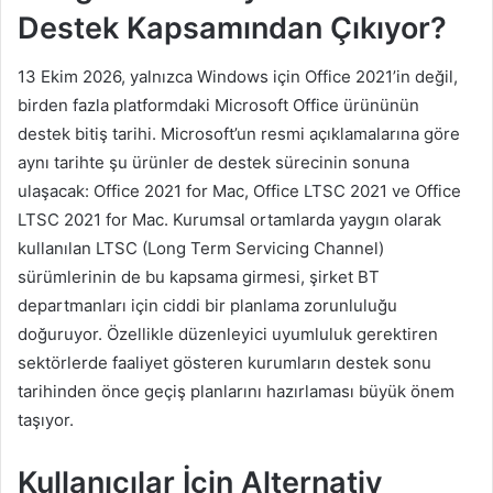
Destek Kapsamından Çıkıyor?
13 Ekim 2026, yalnızca Windows için Office 2021’in değil,
birden fazla platformdaki Microsoft Office ürününün
destek bitiş tarihi. Microsoft’un resmi açıklamalarına göre
aynı tarihte şu ürünler de destek sürecinin sonuna
ulaşacak: Office 2021 for Mac, Office LTSC 2021 ve Office
LTSC 2021 for Mac. Kurumsal ortamlarda yaygın olarak
kullanılan LTSC (Long Term Servicing Channel)
sürümlerinin de bu kapsama girmesi, şirket BT
departmanları için ciddi bir planlama zorunluluğu
doğuruyor. Özellikle düzenleyici uyumluluk gerektiren
sektörlerde faaliyet gösteren kurumların destek sonu
tarihinden önce geçiş planlarını hazırlaması büyük önem
taşıyor.
Kullanıcılar İçin Alternativ