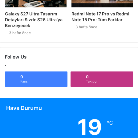
Galaxy S27 Ultra Tasarım
Redmi Note 17 Pro vs Redmi
Detayları Sızdı: S26 Ultra’ya
Note 15 Pro: Tüm Farklar
Benzeyecek
3 hafta önce
3 hafta önce
Follow Us
0
0
Fans
Takipçi
Hava Durumu
19
℃