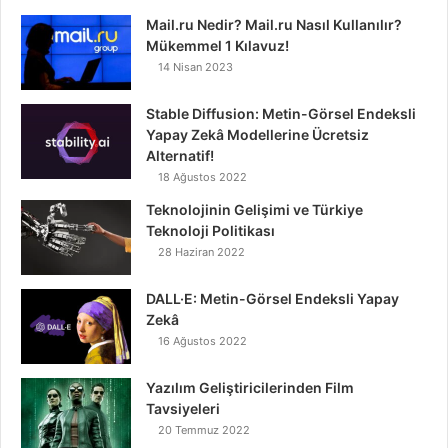
Mail.ru Nedir? Mail.ru Nasıl Kullanılır?
Mükemmel 1 Kılavuz!
14 Nisan 2023
Stable Diffusion: Metin-Görsel Endeksli
Yapay Zekâ Modellerine Ücretsiz
Alternatif!
18 Ağustos 2022
Teknolojinin Gelişimi ve Türkiye
Teknoloji Politikası
28 Haziran 2022
DALL·E: Metin-Görsel Endeksli Yapay
Zekâ
16 Ağustos 2022
Yazılım Geliştiricilerinden Film
Tavsiyeleri
20 Temmuz 2022