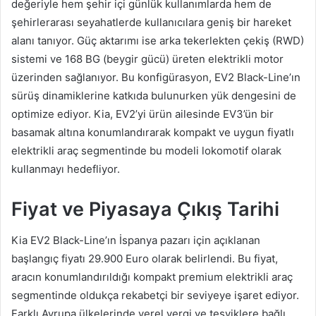
değeriyle hem şehir içi günlük kullanımlarda hem de
şehirlerarası seyahatlerde kullanıcılara geniş bir hareket
alanı tanıyor. Güç aktarımı ise arka tekerlekten çekiş (RWD)
sistemi ve 168 BG (beygir gücü) üreten elektrikli motor
üzerinden sağlanıyor. Bu konfigürasyon, EV2 Black-Line’ın
sürüş dinamiklerine katkıda bulunurken yük dengesini de
optimize ediyor. Kia, EV2’yi ürün ailesinde EV3’ün bir
basamak altına konumlandırarak kompakt ve uygun fiyatlı
elektrikli araç segmentinde bu modeli lokomotif olarak
kullanmayı hedefliyor.
Fiyat ve Piyasaya Çıkış Tarihi
Kia EV2 Black-Line’ın İspanya pazarı için açıklanan
başlangıç fiyatı 29.900 Euro olarak belirlendi. Bu fiyat,
aracın konumlandırıldığı kompakt premium elektrikli araç
segmentinde oldukça rekabetçi bir seviyeye işaret ediyor.
Farklı Avrupa ülkelerinde yerel vergi ve teşviklere bağlı