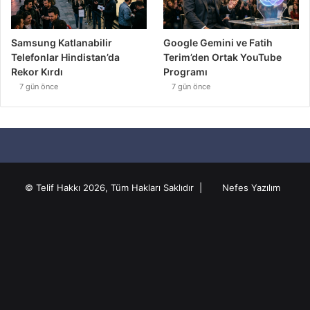
Samsung Katlanabilir
Google Gemini ve Fatih
Telefonlar Hindistan’da
Terim’den Ortak YouTube
Rekor Kırdı
Programı
7 gün önce
7 gün önce
© Telif Hakkı 2026, Tüm Hakları Saklıdır |
Nefes Yazılım