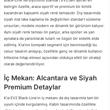
Black-Line versiyonunu standart EV2’den ayıran en
belirgin özellik, araca sportif ve premium bir kimlik
kazandıran kapsamlı siyah renk temasıdır. Dış tasarımda
siyah mat lake kaplama ile değiştirilen standart süsleme
unsurları, modele modern ve dinamik bir görünüm katıyor.
Aynı siyah renk teması ön panjur, arka spoiler ve yan
aynalara da yansıtılarak tutarlı ve özgün bir estetik elde
edilmiş. Kia’nın kompakt segment için benimsediği bu
cesur tasarım anlayışı, özellikle genç ve dinamik kullanıcı
kitlesine hitap etmesi açısından oldukça etkili bir strateji
olarak değerlendiriliyor.
İç Mekan: Alcantara ve Siyah
Premium Detaylar
Kia EV2 Black-Line’ın iç mekanı da dış tasarımla tam bir
uyum içinde kurgulanmış. Kabin tasarımında özellikle