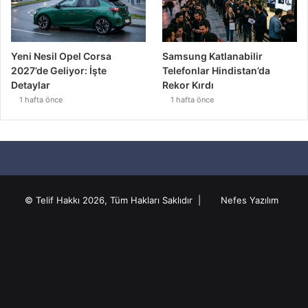
Yeni Nesil Opel Corsa
Samsung Katlanabilir
2027’de Geliyor: İşte
Telefonlar Hindistan’da
Detaylar
Rekor Kırdı
1 hafta önce
1 hafta önce
© Telif Hakkı 2026, Tüm Hakları Saklıdır |
Nefes Yazılım