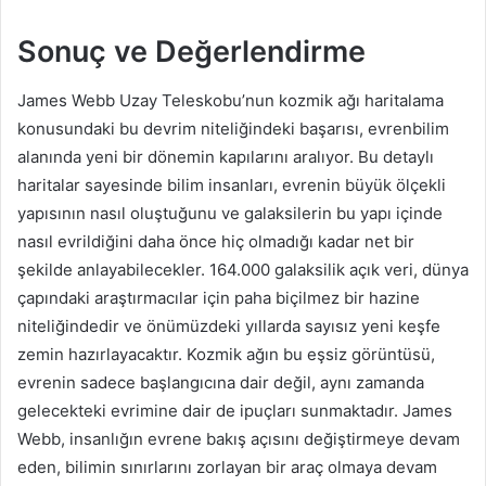
Sonuç ve Değerlendirme
James Webb Uzay Teleskobu’nun kozmik ağı haritalama
konusundaki bu devrim niteliğindeki başarısı, evrenbilim
alanında yeni bir dönemin kapılarını aralıyor. Bu detaylı
haritalar sayesinde bilim insanları, evrenin büyük ölçekli
yapısının nasıl oluştuğunu ve galaksilerin bu yapı içinde
nasıl evrildiğini daha önce hiç olmadığı kadar net bir
şekilde anlayabilecekler. 164.000 galaksilik açık veri, dünya
çapındaki araştırmacılar için paha biçilmez bir hazine
niteliğindedir ve önümüzdeki yıllarda sayısız yeni keşfe
zemin hazırlayacaktır. Kozmik ağın bu eşsiz görüntüsü,
evrenin sadece başlangıcına dair değil, aynı zamanda
gelecekteki evrimine dair de ipuçları sunmaktadır. James
Webb, insanlığın evrene bakış açısını değiştirmeye devam
eden, bilimin sınırlarını zorlayan bir araç olmaya devam