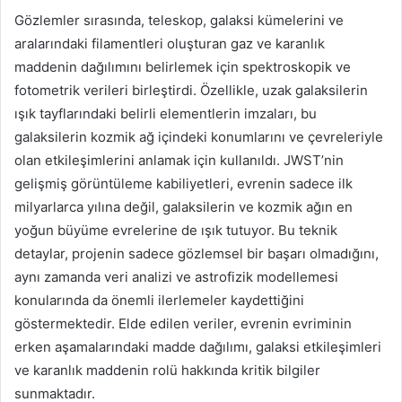
Gözlemler sırasında, teleskop, galaksi kümelerini ve
aralarındaki filamentleri oluşturan gaz ve karanlık
maddenin dağılımını belirlemek için spektroskopik ve
fotometrik verileri birleştirdi. Özellikle, uzak galaksilerin
ışık tayflarındaki belirli elementlerin imzaları, bu
galaksilerin kozmik ağ içindeki konumlarını ve çevreleriyle
olan etkileşimlerini anlamak için kullanıldı. JWST’nin
gelişmiş görüntüleme kabiliyetleri, evrenin sadece ilk
milyarlarca yılına değil, galaksilerin ve kozmik ağın en
yoğun büyüme evrelerine de ışık tutuyor. Bu teknik
detaylar, projenin sadece gözlemsel bir başarı olmadığını,
aynı zamanda veri analizi ve astrofizik modellemesi
konularında da önemli ilerlemeler kaydettiğini
göstermektedir. Elde edilen veriler, evrenin evriminin
erken aşamalarındaki madde dağılımı, galaksi etkileşimleri
ve karanlık maddenin rolü hakkında kritik bilgiler
sunmaktadır.