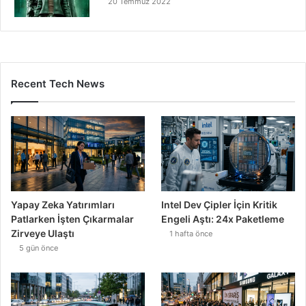
20 Temmuz 2022
Recent Tech News
Yapay Zeka Yatırımları
Intel Dev Çipler İçin Kritik
Patlarken İşten Çıkarmalar
Engeli Aştı: 24x Paketleme
Zirveye Ulaştı
1 hafta önce
5 gün önce