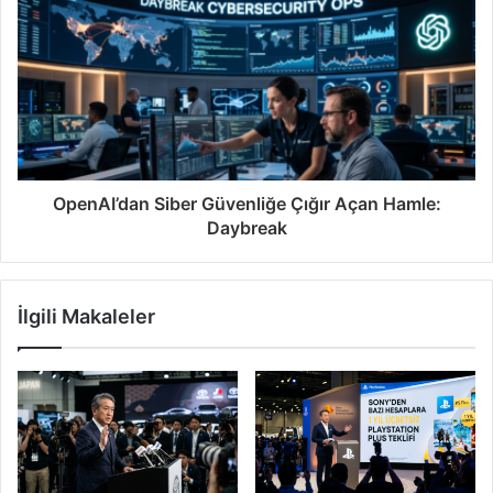
OpenAI’dan Siber Güvenliğe Çığır Açan Hamle:
Daybreak
İlgili Makaleler