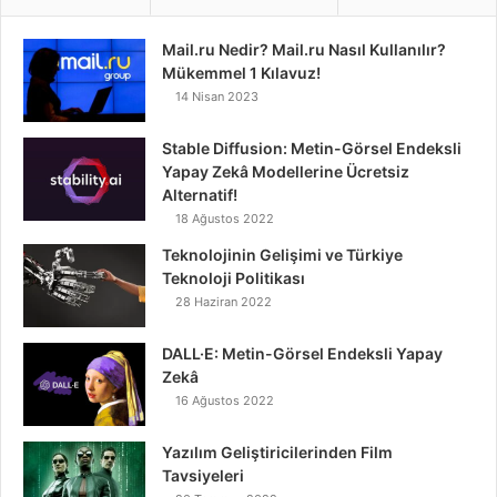
Mail.ru Nedir? Mail.ru Nasıl Kullanılır?
Mükemmel 1 Kılavuz!
14 Nisan 2023
Stable Diffusion: Metin-Görsel Endeksli
Yapay Zekâ Modellerine Ücretsiz
Alternatif!
18 Ağustos 2022
Teknolojinin Gelişimi ve Türkiye
Teknoloji Politikası
28 Haziran 2022
DALL·E: Metin-Görsel Endeksli Yapay
Zekâ
16 Ağustos 2022
Yazılım Geliştiricilerinden Film
Tavsiyeleri