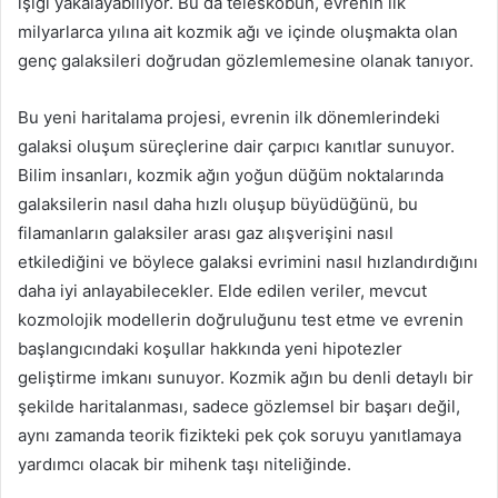
ışığı yakalayabiliyor. Bu da teleskobun, evrenin ilk
milyarlarca yılına ait kozmik ağı ve içinde oluşmakta olan
genç galaksileri doğrudan gözlemlemesine olanak tanıyor.
Bu yeni haritalama projesi, evrenin ilk dönemlerindeki
galaksi oluşum süreçlerine dair çarpıcı kanıtlar sunuyor.
Bilim insanları, kozmik ağın yoğun düğüm noktalarında
galaksilerin nasıl daha hızlı oluşup büyüdüğünü, bu
filamanların galaksiler arası gaz alışverişini nasıl
etkilediğini ve böylece galaksi evrimini nasıl hızlandırdığını
daha iyi anlayabilecekler. Elde edilen veriler, mevcut
kozmolojik modellerin doğruluğunu test etme ve evrenin
başlangıcındaki koşullar hakkında yeni hipotezler
geliştirme imkanı sunuyor. Kozmik ağın bu denli detaylı bir
şekilde haritalanması, sadece gözlemsel bir başarı değil,
aynı zamanda teorik fizikteki pek çok soruyu yanıtlamaya
yardımcı olacak bir mihenk taşı niteliğinde.