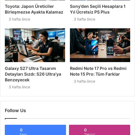
Toyota: Japon Üreticiler
Sony’den Seçili Hesaplara 1
Birleşmezse Ayakta Kalamaz
Yıl Ücretsiz PS Plus
3 hafta önce
3 hafta önce
Galaxy S27 Ultra Tasarım
Redmi Note 17 Pro vs Redmi
Detayları Sızdı: S26 Ultra’ya
Note 15 Pro: Tüm Farklar
Benzeyecek
3 hafta önce
3 hafta önce
Follow Us
0
0
Fans
Takipçi