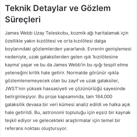
Teknik Detaylar ve Gözlem
Süreçleri
James Webb Uzay Teleskobu, kozmik ağı haritalamak için
özellikle yakın kızılötesi ve orta kızılötesi dalga
boylarındaki gözlemlerden yararlandı. Evrenin genişlemesi
nedeniyle, uzak galaksilerden gelen ışık ‘kızılötesine
kayma’ yaşar ve bu da James Webb’in bu ışığı tespit etme
yeteneğini kritik hale getirir. Normalde görünür ışıkla
gözlemlenemeyecek olan bu zayıf ve uzak galaksiler,
JWST’nin yüksek hassasiyeti ve çözünürlüğü sayesinde
belirginleşiyor. Bu proje kapsamında, tam 164.000
galaksilik devasa bir veri kümesi analiz edildi ve halka açık
hale getirildi. Bu, astronomi topluluğu için eşsiz bir kaynak
teşkil ediyor ve gelecekteki araştırmalar için temel bir
referans noktası oluşturuyor.