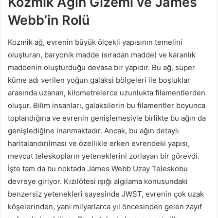
Kozmik Ağın Gizemi ve James
Webb’in Rolü
Kozmik ağ, evrenin büyük ölçekli yapısının temelini
oluşturan, baryonik madde (sıradan madde) ve karanlık
maddenin oluşturduğu devasa bir yapıdır. Bu ağ, süper
küme adı verilen yoğun galaksi bölgeleri ile boşluklar
arasında uzanan, kilometrelerce uzunlukta filamentlerden
oluşur. Bilim insanları, galaksilerin bu filamentler boyunca
toplandığına ve evrenin genişlemesiyle birlikte bu ağın da
genişlediğine inanmaktadır. Ancak, bu ağın detaylı
haritalandırılması ve özellikle erken evrendeki yapısı,
mevcut teleskopların yeteneklerini zorlayan bir görevdi.
İşte tam da bu noktada James Webb Uzay Teleskobu
devreye giriyor. Kızılötesi ışığı algılama konusundaki
benzersiz yetenekleri sayesinde JWST, evrenin çok uzak
köşelerinden, yani milyarlarca yıl öncesinden gelen zayıf