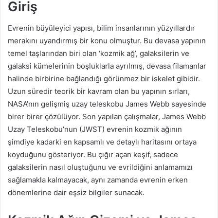
Giriş
Evrenin büyüleyici yapısı, bilim insanlarının yüzyıllardır
merakını uyandırmış bir konu olmuştur. Bu devasa yapının
temel taşlarından biri olan ‘kozmik ağ’, galaksilerin ve
galaksi kümelerinin boşluklarla ayrılmış, devasa filamanlar
halinde birbirine bağlandığı görünmez bir iskelet gibidir.
Uzun süredir teorik bir kavram olan bu yapının sırları,
NASA’nın gelişmiş uzay teleskobu James Webb sayesinde
birer birer çözülüyor. Son yapılan çalışmalar, James Webb
Uzay Teleskobu’nun (JWST) evrenin kozmik ağının
şimdiye kadarki en kapsamlı ve detaylı haritasını ortaya
koyduğunu gösteriyor. Bu çığır açan keşif, sadece
galaksilerin nasıl oluştuğunu ve evrildiğini anlamamızı
sağlamakla kalmayacak, aynı zamanda evrenin erken
dönemlerine dair eşsiz bilgiler sunacak.