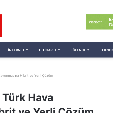
İNTERNET
E-TICARET
EĞLENCE
TEKNOK
vunmasına Hibrit ve Yerli Çözüm
Türk Hava
rit ve Yerli Çözüm