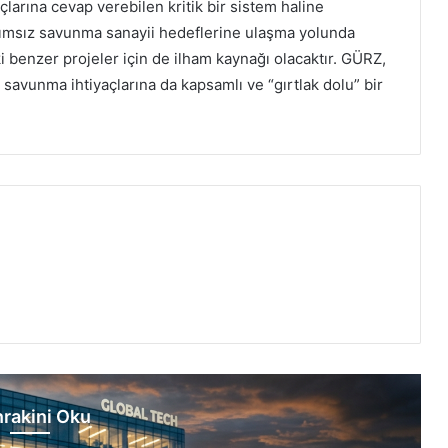
arına cevap verebilen kritik bir sistem haline
ğımsız savunma sanayii hedeflerine ulaşma yolunda
i benzer projeler için de ilham kaynağı olacaktır. GÜRZ,
savunma ihtiyaçlarına da kapsamlı ve “gırtlak dolu” bir
rakini Oku