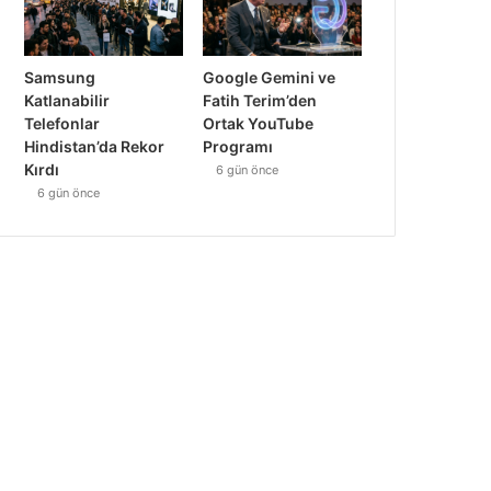
Samsung
Google Gemini ve
Katlanabilir
Fatih Terim’den
Telefonlar
Ortak YouTube
Hindistan’da Rekor
Programı
Kırdı
6 gün önce
6 gün önce