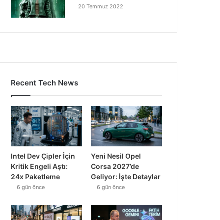
20 Temmuz 2022
Recent Tech News
Intel Dev Çipler İçin
Yeni Nesil Opel
Kritik Engeli Aştı:
Corsa 2027’de
24x Paketleme
Geliyor: İşte Detaylar
6 gün önce
6 gün önce