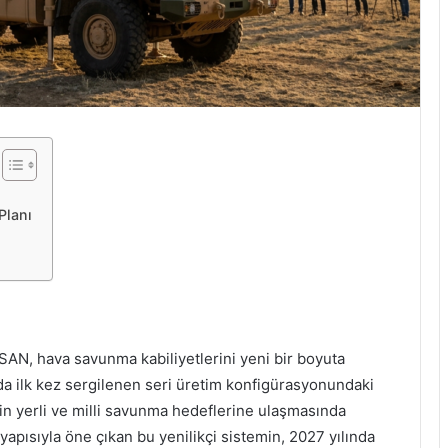
Planı
AN, hava savunma kabiliyetlerini yeni bir boyuta
nda ilk kez sergilenen seri üretim konfigürasyonundaki
nin yerli ve milli savunma hedeflerine ulaşmasında
 yapısıyla öne çıkan bu yenilikçi sistemin, 2027 yılında