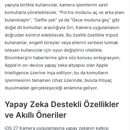
yapıyla birlikte kullanıcılar, kamera işlemlerini sesli
komutlarla yönetebilecek. “Portre modunu aç ve arka planı
bulanıklaştır”, “Selfie çek” ya da “Gece moduna geç” gibi
doğal dil komutları aracılığıyla Siri, Kamera uygulamasını
doğrudan kontrol edebilecek. Bu özellik özellikle tripod
kullananlar, engelli bireyler veya ellerini serbest tutmak
isteyen kullanıcılar için oyun değiştirici nitelikte.
Bloomberg’ın haberlerine göre söz konusu entegrasyon,
Apple’ın on-device yapay zeka altyapısı olan Apple
Intelligence üzerine inşa ediliyor; bu da komutların
işlenmesinin tamamen cihaz üzerinde, buluta ihtiyaç
duyulmadan gerçekleşeceği anlamına geliyor.
Yapay Zeka Destekli Özellikler
ve Akıllı Öneriler
iOS 27 Kamera uygulamasına yapay zekanın katkısı