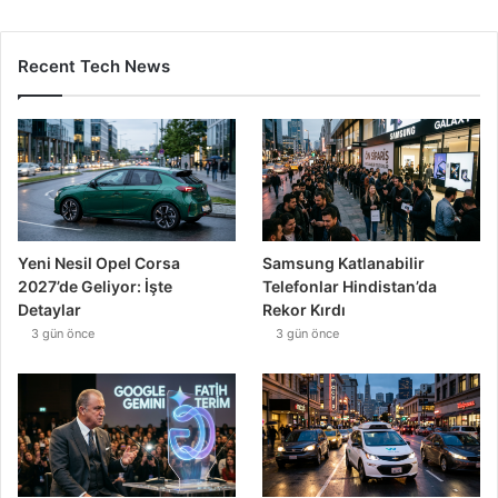
Recent Tech News
Yeni Nesil Opel Corsa
Samsung Katlanabilir
2027’de Geliyor: İşte
Telefonlar Hindistan’da
Detaylar
Rekor Kırdı
3 gün önce
3 gün önce