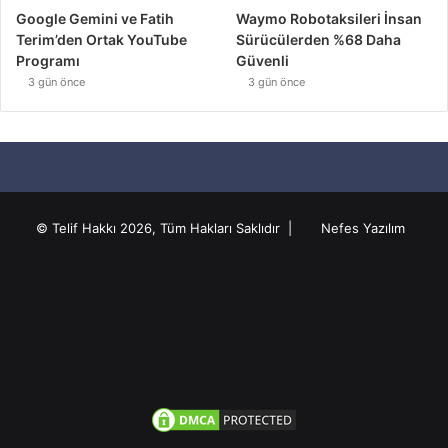
Google Gemini ve Fatih
Waymo Robotaksileri İnsan
Terim’den Ortak YouTube
Sürücülerden %68 Daha
Programı
Güvenli
3 gün önce
3 gün önce
© Telif Hakkı 2026, Tüm Hakları Saklıdır |
Nefes Yazılım