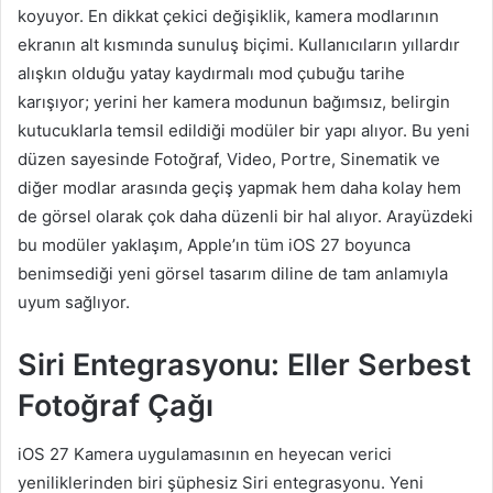
koyuyor. En dikkat çekici değişiklik, kamera modlarının
ekranın alt kısmında sunuluş biçimi. Kullanıcıların yıllardır
alışkın olduğu yatay kaydırmalı mod çubuğu tarihe
karışıyor; yerini her kamera modunun bağımsız, belirgin
kutucuklarla temsil edildiği modüler bir yapı alıyor. Bu yeni
düzen sayesinde Fotoğraf, Video, Portre, Sinematik ve
diğer modlar arasında geçiş yapmak hem daha kolay hem
de görsel olarak çok daha düzenli bir hal alıyor. Arayüzdeki
bu modüler yaklaşım, Apple’ın tüm iOS 27 boyunca
benimsediği yeni görsel tasarım diline de tam anlamıyla
uyum sağlıyor.
Siri Entegrasyonu: Eller Serbest
Fotoğraf Çağı
iOS 27 Kamera uygulamasının en heyecan verici
yeniliklerinden biri şüphesiz Siri entegrasyonu. Yeni