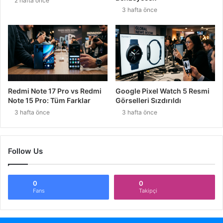
2 hafta önce
3 hafta önce
Redmi Note 17 Pro vs Redmi
Google Pixel Watch 5 Resmi
Note 15 Pro: Tüm Farklar
Görselleri Sızdırıldı
3 hafta önce
3 hafta önce
Follow Us
0
0
Fans
Takipçi