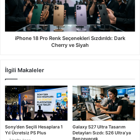
iPhone 18 Pro Renk Seçenekleri Sızdırıldı: Dark
Cherry ve Siyah
İlgili Makaleler
Sony’den Seçili Hesaplara 1
Galaxy S27 Ultra Tasarım
Yıl Ücretsiz PS Plus
Detayları Sızdı: S26 Ultra’ya
Benzeyecek