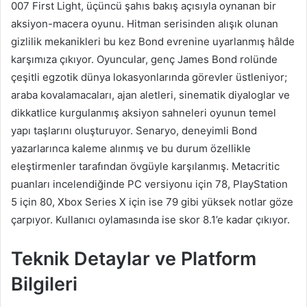
007 First Light, üçüncü şahıs bakış açısıyla oynanan bir
aksiyon-macera oyunu. Hitman serisinden alışık olunan
gizlilik mekanikleri bu kez Bond evrenine uyarlanmış hâlde
karşımıza çıkıyor. Oyuncular, genç James Bond rolünde
çeşitli egzotik dünya lokasyonlarında görevler üstleniyor;
araba kovalamacaları, ajan aletleri, sinematik diyaloglar ve
dikkatlice kurgulanmış aksiyon sahneleri oyunun temel
yapı taşlarını oluşturuyor. Senaryo, deneyimli Bond
yazarlarınca kaleme alınmış ve bu durum özellikle
eleştirmenler tarafından övgüyle karşılanmış. Metacritic
puanları incelendiğinde PC versiyonu için 78, PlayStation
5 için 80, Xbox Series X için ise 79 gibi yüksek notlar göze
çarpıyor. Kullanıcı oylamasında ise skor 8.1’e kadar çıkıyor.
Teknik Detaylar ve Platform
Bilgileri