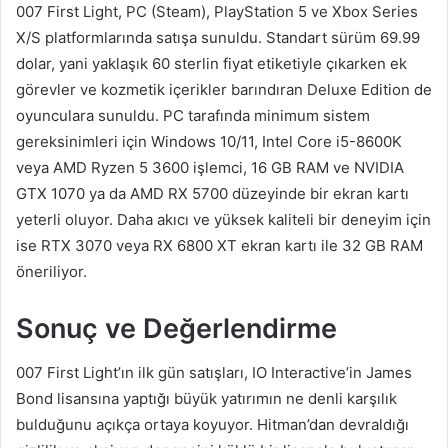
007 First Light, PC (Steam), PlayStation 5 ve Xbox Series
X/S platformlarında satışa sunuldu. Standart sürüm 69.99
dolar, yani yaklaşık 60 sterlin fiyat etiketiyle çıkarken ek
görevler ve kozmetik içerikler barındıran Deluxe Edition de
oyunculara sunuldu. PC tarafında minimum sistem
gereksinimleri için Windows 10/11, Intel Core i5-8600K
veya AMD Ryzen 5 3600 işlemci, 16 GB RAM ve NVIDIA
GTX 1070 ya da AMD RX 5700 düzeyinde bir ekran kartı
yeterli oluyor. Daha akıcı ve yüksek kaliteli bir deneyim için
ise RTX 3070 veya RX 6800 XT ekran kartı ile 32 GB RAM
öneriliyor.
Sonuç ve Değerlendirme
007 First Light’ın ilk gün satışları, IO Interactive’in James
Bond lisansına yaptığı büyük yatırımın ne denli karşılık
bulduğunu açıkça ortaya koyuyor. Hitman’dan devraldığı