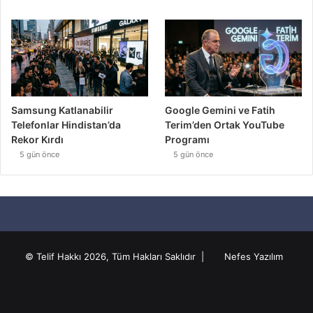
Samsung Katlanabilir
Google Gemini ve Fatih
Telefonlar Hindistan’da
Terim’den Ortak YouTube
Rekor Kırdı
Programı
5 gün önce
5 gün önce
© Telif Hakkı 2026, Tüm Hakları Saklıdır |
Nefes Yazılım