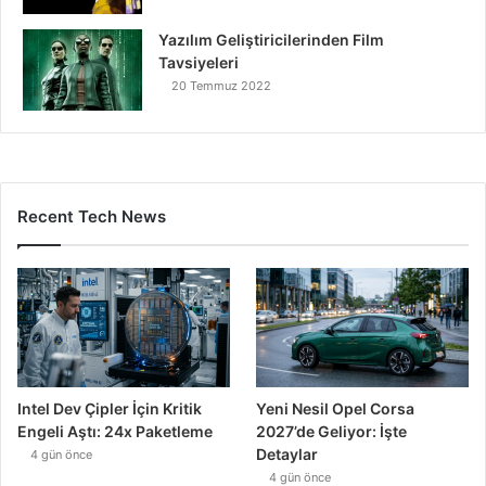
Yazılım Geliştiricilerinden Film
Tavsiyeleri
20 Temmuz 2022
Recent Tech News
Intel Dev Çipler İçin Kritik
Yeni Nesil Opel Corsa
Engeli Aştı: 24x Paketleme
2027’de Geliyor: İşte
Detaylar
4 gün önce
4 gün önce