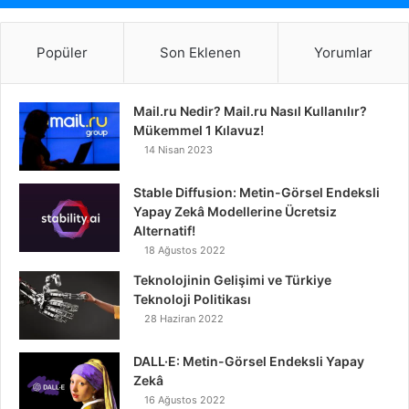
Popüler
Son Eklenen
Yorumlar
Mail.ru Nedir? Mail.ru Nasıl Kullanılır?
Mükemmel 1 Kılavuz!
14 Nisan 2023
Stable Diffusion: Metin-Görsel Endeksli
Yapay Zekâ Modellerine Ücretsiz
Alternatif!
18 Ağustos 2022
Teknolojinin Gelişimi ve Türkiye
Teknoloji Politikası
28 Haziran 2022
DALL·E: Metin-Görsel Endeksli Yapay
Zekâ
16 Ağustos 2022