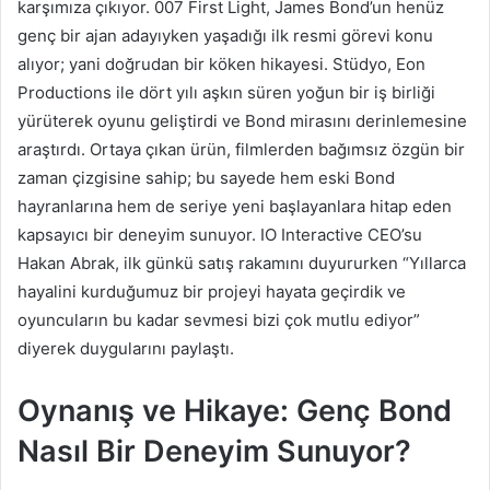
karşımıza çıkıyor. 007 First Light, James Bond’un henüz
genç bir ajan adayıyken yaşadığı ilk resmi görevi konu
alıyor; yani doğrudan bir köken hikayesi. Stüdyo, Eon
Productions ile dört yılı aşkın süren yoğun bir iş birliği
yürüterek oyunu geliştirdi ve Bond mirasını derinlemesine
araştırdı. Ortaya çıkan ürün, filmlerden bağımsız özgün bir
zaman çizgisine sahip; bu sayede hem eski Bond
hayranlarına hem de seriye yeni başlayanlara hitap eden
kapsayıcı bir deneyim sunuyor. IO Interactive CEO’su
Hakan Abrak, ilk günkü satış rakamını duyururken “Yıllarca
hayalini kurduğumuz bir projeyi hayata geçirdik ve
oyuncuların bu kadar sevmesi bizi çok mutlu ediyor”
diyerek duygularını paylaştı.
Oynanış ve Hikaye: Genç Bond
Nasıl Bir Deneyim Sunuyor?