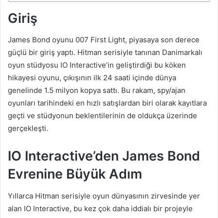
Giriş
James Bond oyunu 007 First Light, piyasaya son derece
güçlü bir giriş yaptı. Hitman serisiyle tanınan Danimarkalı
oyun stüdyosu IO Interactive’in geliştirdiği bu köken
hikayesi oyunu, çıkışının ilk 24 saati içinde dünya
genelinde 1.5 milyon kopya sattı. Bu rakam, spy/ajan
oyunları tarihindeki en hızlı satışlardan biri olarak kayıtlara
geçti ve stüdyonun beklentilerinin de oldukça üzerinde
gerçekleşti.
IO Interactive’den James Bond
Evrenine Büyük Adım
Yıllarca Hitman serisiyle oyun dünyasının zirvesinde yer
alan IO Interactive, bu kez çok daha iddialı bir projeyle