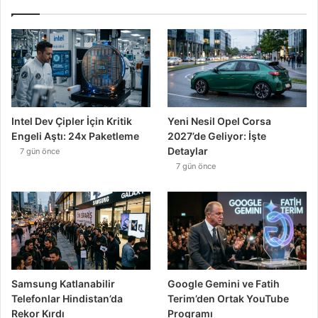
Intel Dev Çipler İçin Kritik
Yeni Nesil Opel Corsa
Engeli Aştı: 24x Paketleme
2027’de Geliyor: İşte
Detaylar
7 gün önce
7 gün önce
Samsung Katlanabilir
Google Gemini ve Fatih
Telefonlar Hindistan’da
Terim’den Ortak YouTube
Rekor Kırdı
Programı