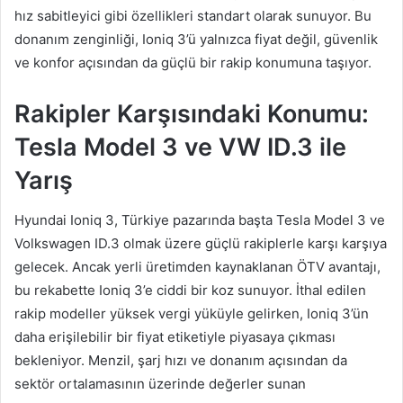
hız sabitleyici gibi özellikleri standart olarak sunuyor. Bu
donanım zenginliği, Ioniq 3’ü yalnızca fiyat değil, güvenlik
ve konfor açısından da güçlü bir rakip konumuna taşıyor.
Rakipler Karşısındaki Konumu:
Tesla Model 3 ve VW ID.3 ile
Yarış
Hyundai Ioniq 3, Türkiye pazarında başta Tesla Model 3 ve
Volkswagen ID.3 olmak üzere güçlü rakiplerle karşı karşıya
gelecek. Ancak yerli üretimden kaynaklanan ÖTV avantajı,
bu rekabette Ioniq 3’e ciddi bir koz sunuyor. İthal edilen
rakip modeller yüksek vergi yüküyle gelirken, Ioniq 3’ün
daha erişilebilir bir fiyat etiketiyle piyasaya çıkması
bekleniyor. Menzil, şarj hızı ve donanım açısından da
sektör ortalamasının üzerinde değerler sunan