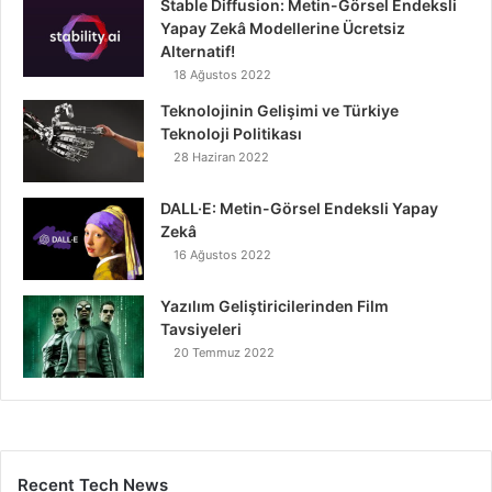
Stable Diffusion: Metin-Görsel Endeksli
Yapay Zekâ Modellerine Ücretsiz
Alternatif!
18 Ağustos 2022
Teknolojinin Gelişimi ve Türkiye
Teknoloji Politikası
28 Haziran 2022
DALL·E: Metin-Görsel Endeksli Yapay
Zekâ
16 Ağustos 2022
Yazılım Geliştiricilerinden Film
Tavsiyeleri
20 Temmuz 2022
Recent Tech News