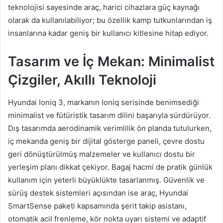
teknolojisi sayesinde araç, harici cihazlara güç kaynağı
olarak da kullanılabiliyor; bu özellik kamp tutkunlarından iş
insanlarına kadar geniş bir kullanıcı kitlesine hitap ediyor.
Tasarım ve İç Mekan: Minimalist
Çizgiler, Akıllı Teknoloji
Hyundai Ioniq 3, markanın Ioniq serisinde benimsediği
minimalist ve fütüristik tasarım dilini başarıyla sürdürüyor.
Dış tasarımda aerodinamik verimlilik ön planda tutulurken,
iç mekanda geniş bir dijital gösterge paneli, çevre dostu
geri dönüştürülmüş malzemeler ve kullanıcı dostu bir
yerleşim planı dikkat çekiyor. Bagaj hacmi de pratik günlük
kullanım için yeterli büyüklükte tasarlanmış. Güvenlik ve
sürüş destek sistemleri açısından ise araç, Hyundai
SmartSense paketi kapsamında şerit takip asistanı,
otomatik acil frenleme, kör nokta uyarı sistemi ve adaptif