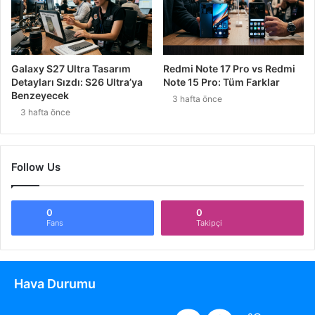
Galaxy S27 Ultra Tasarım
Redmi Note 17 Pro vs Redmi
Detayları Sızdı: S26 Ultra’ya
Note 15 Pro: Tüm Farklar
Benzeyecek
3 hafta önce
3 hafta önce
Follow Us
0
0
Fans
Takipçi
Hava Durumu