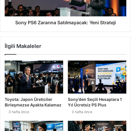
Sony PS6 Zararına Satılmayacak: Yeni Strateji
İlgili Makaleler
Toyota: Japon Üreticiler
Sony’den Seçili Hesaplara 1
Birleşmezse Ayakta Kalamaz
Yıl Ücretsiz PS Plus
3 hafta önce
3 hafta önce