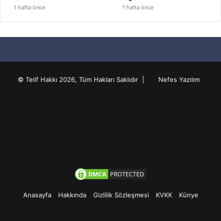
1 hafta önce
1 hafta önce
© Telif Hakkı 2026, Tüm Hakları Saklıdır |
Nefes Yazılım
Anasayfa
Hakkında
Gizlilik Sözleşmesi
KVKK
Künye
Facebook
Twitter
Pinterest
YouTube
Instagram