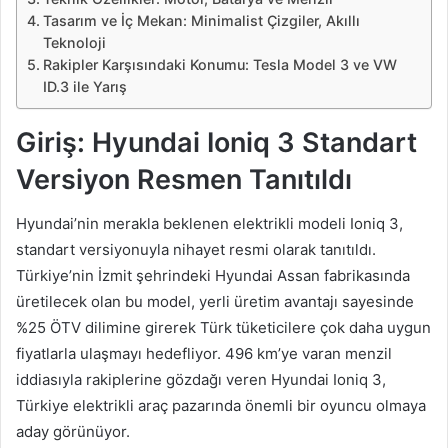
Tasarım ve İç Mekan: Minimalist Çizgiler, Akıllı
Teknoloji
Rakipler Karşısındaki Konumu: Tesla Model 3 ve VW
ID.3 ile Yarış
Giriş: Hyundai Ioniq 3 Standart
Versiyon Resmen Tanıtıldı
Hyundai’nin merakla beklenen elektrikli modeli Ioniq 3,
standart versiyonuyla nihayet resmi olarak tanıtıldı.
Türkiye’nin İzmit şehrindeki Hyundai Assan fabrikasında
üretilecek olan bu model, yerli üretim avantajı sayesinde
%25 ÖTV dilimine girerek Türk tüketicilere çok daha uygun
fiyatlarla ulaşmayı hedefliyor. 496 km’ye varan menzil
iddiasıyla rakiplerine gözdağı veren Hyundai Ioniq 3,
Türkiye elektrikli araç pazarında önemli bir oyuncu olmaya
aday görünüyor.