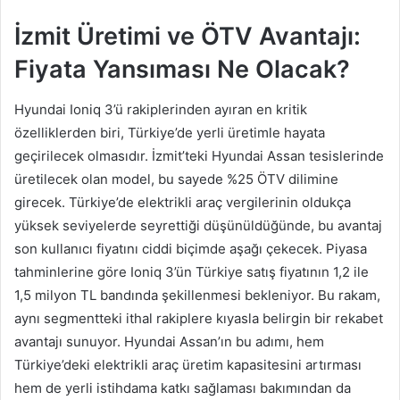
İzmit Üretimi ve ÖTV Avantajı:
Fiyata Yansıması Ne Olacak?
Hyundai Ioniq 3’ü rakiplerinden ayıran en kritik
özelliklerden biri, Türkiye’de yerli üretimle hayata
geçirilecek olmasıdır. İzmit’teki Hyundai Assan tesislerinde
üretilecek olan model, bu sayede %25 ÖTV dilimine
girecek. Türkiye’de elektrikli araç vergilerinin oldukça
yüksek seviyelerde seyrettiği düşünüldüğünde, bu avantaj
son kullanıcı fiyatını ciddi biçimde aşağı çekecek. Piyasa
tahminlerine göre Ioniq 3’ün Türkiye satış fiyatının 1,2 ile
1,5 milyon TL bandında şekillenmesi bekleniyor. Bu rakam,
aynı segmentteki ithal rakiplere kıyasla belirgin bir rekabet
avantajı sunuyor. Hyundai Assan’ın bu adımı, hem
Türkiye’deki elektrikli araç üretim kapasitesini artırması
hem de yerli istihdama katkı sağlaması bakımından da