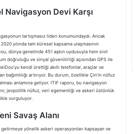
el Navigasyon Devi Karşı
vigasyonun tartışmasız lideri konumundaydı. Ancak
 2020 yılında tam küresel kapsama ulaşmasının
Dou, dünya genelinde 45’i aşkın uydusuyla hem sivil
um doğruluğu ve sinyal güvenilirliği açısından GPS ile
iDou’yu kendi ürettiği akıllı telefonlar, araçlar ve
 bağımlılığı artırıyor. Bu durum, özellikle Çin’in nüfuz
alması anlamına geliyor. ITIF raporu, bu navigasyon
nı; jeopolitik nüfuz, veri egemenliği ve askeri üstünlük
ikle vurguluyor.
eni Savaş Alanı
e getirmeye yönelik askeri operasyonları kapsayan ve