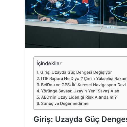
e
k
İçindekiler
Giriş: Uzayda Güç Dengesi Değişiyor
ITIF Raporu Ne Diyor? Çin’in Yükselişi Rakam
BeiDou ve GPS: İki Küresel Navigasyon Devi 
Yörünge Savaşı: Uzayın Yeni Savaş Alanı
ABD’nin Uzay Liderliği Risk Altında mı?
Sonuç ve Değerlendirme
Giriş: Uzayda Güç Denges