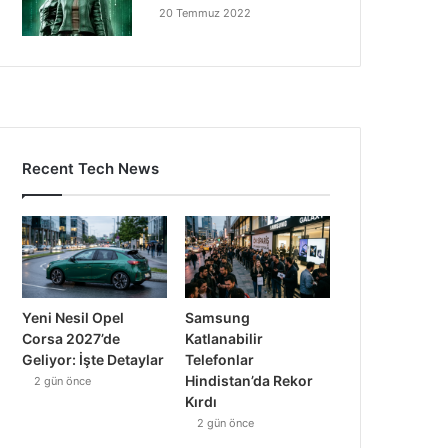
20 Temmuz 2022
Recent Tech News
Yeni Nesil Opel
Samsung
Corsa 2027’de
Katlanabilir
Geliyor: İşte Detaylar
Telefonlar
Hindistan’da Rekor
2 gün önce
Kırdı
2 gün önce