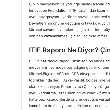
Çin’in navigasyon ve yörünge savaşı alanlarınd
Innovation Foundation (ITIF) tarafından hazırla
uydu navigasyonu, yörünge savaşı kapasitesi ve
Devletleri’nin önüne geçtiğini ortaya koyuyor. 
küresel savunma ve teknoloji çevrelerinde büyü
yeniden kazanabilmesi için acil adımlar atması
ITIF Raporu Ne Diyor? Çin
ITIF’in hazırladığı rapor, Çin’in son on yılda uz
meyvelerini vermeye başladığını gözler önüne 
küresel ölçekte ABD’nin GPS altyapısına ciddi b
topraklarında değil, Asya-Pasifik bölgesinde ve
olarak kullanılıyor. Rapor ayrıca Çin’in yörünge 
uydu karıştırma, lazer silahları ve kinetik füze
hatta bazı kategorilerde önüne geçtiğini vurgul
kamu hem de özel yatırımlarla son derece hızlı 