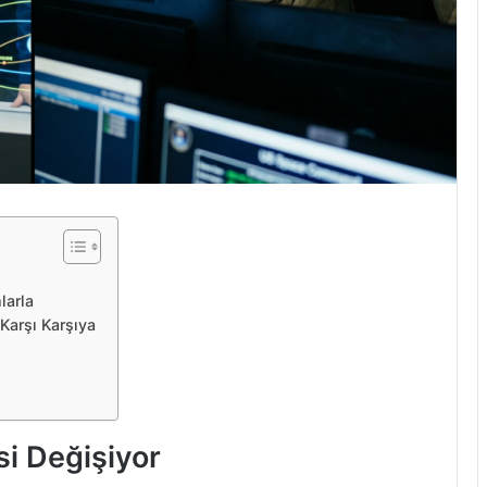
larla
Karşı Karşıya
i Değişiyor