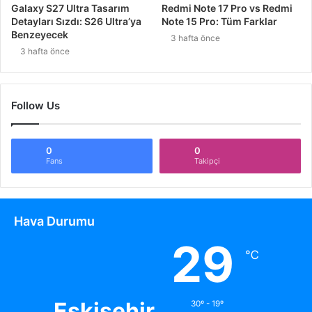
Galaxy S27 Ultra Tasarım
Redmi Note 17 Pro vs Redmi
Detayları Sızdı: S26 Ultra’ya
Note 15 Pro: Tüm Farklar
Benzeyecek
3 hafta önce
3 hafta önce
Follow Us
0
0
Fans
Takipçi
Hava Durumu
29
℃
Eskişehir
30º - 19º