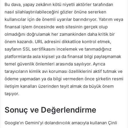
Bu dava, yapay zekânın kötü niyetli aktörler tarafından
nasıl silahlaştırılabileceğini gözler önüne sererken
kullanıcılar için de önemli uyarılar barındırıyor. Yatırım veya
finansal işlem öncesinde web sitesinin gerçek olup
olmadığını doğrulamak her zamankinden daha kritik bir
önem kazandı. URL adresini dikkatlice kontrol etmek,
sayfanın SSL sertifikasını incelemek ve tanımadığınız
platformlarda asla kişisel ya da finansal bilgi paylaşmamak
temel güvenlik önlemleri arasında sayılıyor. Ayrıca
tarayıcıların kimlik avı koruması özelliklerini aktif tutmak ve
ödeme yapmadan ya da bilgi vermeden önce şirketin resmi
iletişim kanalları üzerinden teyit almak da büyük önem
taşıyor.
Sonuç ve Değerlendirme
Google’ın Gemini’yi dolandırıcılık amacıyla kullanan Çinli