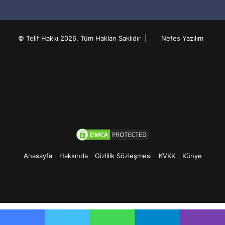
© Telif Hakkı 2026, Tüm Hakları Saklıdır |
Nefes Yazılım
Anasayfa
Hakkında
Gizlilik Sözleşmesi
KVKK
Künye
Facebook
Twitter
Pinterest
YouTube
Instagram