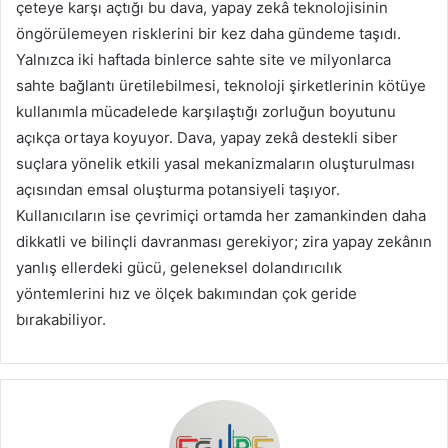
çeteye karşı açtığı bu dava, yapay zekâ teknolojisinin
öngörülemeyen risklerini bir kez daha gündeme taşıdı.
Yalnızca iki haftada binlerce sahte site ve milyonlarca
sahte bağlantı üretilebilmesi, teknoloji şirketlerinin kötüye
kullanımla mücadelede karşılaştığı zorluğun boyutunu
açıkça ortaya koyuyor. Dava, yapay zekâ destekli siber
suçlara yönelik etkili yasal mekanizmaların oluşturulması
açısından emsal oluşturma potansiyeli taşıyor.
Kullanıcıların ise çevrimiçi ortamda her zamankinden daha
dikkatli ve bilinçli davranması gerekiyor; zira yapay zekânın
yanlış ellerdeki gücü, geleneksel dolandırıcılık
yöntemlerini hız ve ölçek bakımından çok geride
bırakabiliyor.