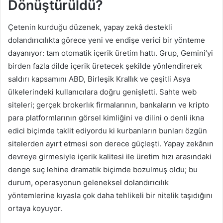
Dönüştürüldü?
Çetenin kurduğu düzenek, yapay zekâ destekli
dolandırıcılıkta görece yeni ve endişe verici bir yönteme
dayanıyor: tam otomatik içerik üretim hattı. Grup, Gemini’yi
birden fazla dilde içerik üretecek şekilde yönlendirerek
saldırı kapsamını ABD, Birleşik Krallık ve çeşitli Asya
ülkelerindeki kullanıcılara doğru genişletti. Sahte web
siteleri; gerçek brokerlık firmalarının, bankaların ve kripto
para platformlarının görsel kimliğini ve dilini o denli ikna
edici biçimde taklit ediyordu ki kurbanların bunları özgün
sitelerden ayırt etmesi son derece güçleşti. Yapay zekânın
devreye girmesiyle içerik kalitesi ile üretim hızı arasındaki
denge suç lehine dramatik biçimde bozulmuş oldu; bu
durum, operasyonun geleneksel dolandırıcılık
yöntemlerine kıyasla çok daha tehlikeli bir nitelik taşıdığını
ortaya koyuyor.