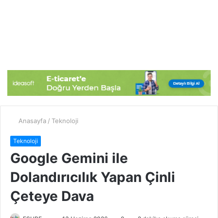
Anasayfa
/
Teknoloji
Teknoloji
Google Gemini ile
Dolandırıcılık Yapan Çinli
Çeteye Dava