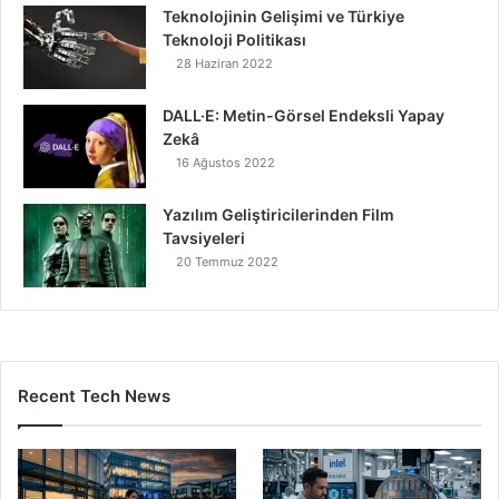
Teknolojinin Gelişimi ve Türkiye
Teknoloji Politikası
28 Haziran 2022
DALL·E: Metin-Görsel Endeksli Yapay
Zekâ
16 Ağustos 2022
Yazılım Geliştiricilerinden Film
Tavsiyeleri
20 Temmuz 2022
Recent Tech News