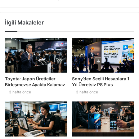
İlgili Makaleler
Toyota: Japon Üreticiler
Sony’den Seçili Hesaplara 1
Birleşmezse Ayakta Kalamaz
Yıl Ücretsiz PS Plus
3 hafta önce
3 hafta önce