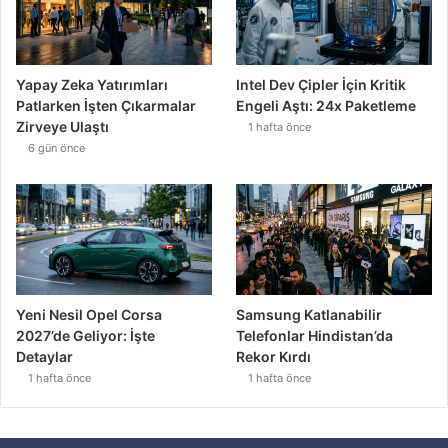
Yapay Zeka Yatırımları
Intel Dev Çipler İçin Kritik
Patlarken İşten Çıkarmalar
Engeli Aştı: 24x Paketleme
Zirveye Ulaştı
1 hafta önce
6 gün önce
Yeni Nesil Opel Corsa
Samsung Katlanabilir
2027’de Geliyor: İşte
Telefonlar Hindistan’da
Detaylar
Rekor Kırdı
1 hafta önce
1 hafta önce