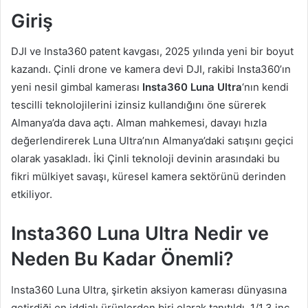
Giriş
DJI ve Insta360 patent kavgası, 2025 yılında yeni bir boyut
kazandı. Çinli drone ve kamera devi DJI, rakibi Insta360’ın
yeni nesil gimbal kamerası
Insta360 Luna Ultra
‘nın kendi
tescilli teknolojilerini izinsiz kullandığını öne sürerek
Almanya’da dava açtı. Alman mahkemesi, davayı hızla
değerlendirerek Luna Ultra’nın Almanya’daki satışını geçici
olarak yasakladı. İki Çinli teknoloji devinin arasındaki bu
fikri mülkiyet savaşı, küresel kamera sektörünü derinden
etkiliyor.
Insta360 Luna Ultra Nedir ve
Neden Bu Kadar Önemli?
Insta360 Luna Ultra, şirketin aksiyon kamerası dünyasına
getirdiği en iddialı ürünlerden biri olarak tanıtıldı. 1/1.3 inç