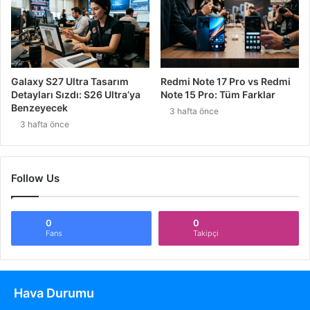
Galaxy S27 Ultra Tasarım
Redmi Note 17 Pro vs Redmi
Detayları Sızdı: S26 Ultra’ya
Note 15 Pro: Tüm Farklar
Benzeyecek
3 hafta önce
3 hafta önce
Follow Us
0
0
Fans
Takipçi
Hava Durumu