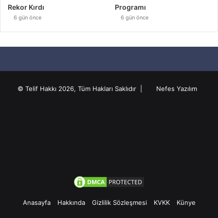
Rekor Kırdı
Programı
6 gün önce
6 gün önce
© Telif Hakkı 2026, Tüm Hakları Saklıdır |
Nefes Yazılım
Anasayfa
Hakkında
Gizlilik Sözleşmesi
KVKK
Künye