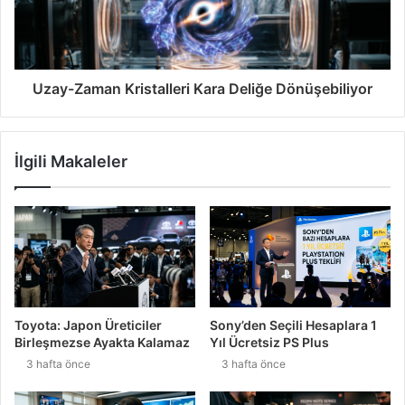
Uzay-Zaman Kristalleri Kara Deliğe Dönüşebiliyor
İlgili Makaleler
Toyota: Japon Üreticiler
Sony’den Seçili Hesaplara 1
Birleşmezse Ayakta Kalamaz
Yıl Ücretsiz PS Plus
3 hafta önce
3 hafta önce