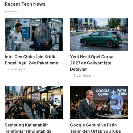
Recent Tech News
Intel Dev Çipler İçin Kritik
Yeni Nesil Opel Corsa
Engeli Aştı: 24x Paketleme
2027’de Geliyor: İşte
Detaylar
6 gün önce
6 gün önce
Samsung Katlanabilir
Google Gemini ve Fatih
Telefonlar Hindistan’da
Terim’den Ortak YouTube