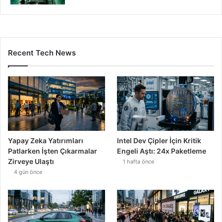
Recent Tech News
Yapay Zeka Yatırımları
Intel Dev Çipler İçin Kritik
Patlarken İşten Çıkarmalar
Engeli Aştı: 24x Paketleme
Zirveye Ulaştı
1 hafta önce
4 gün önce