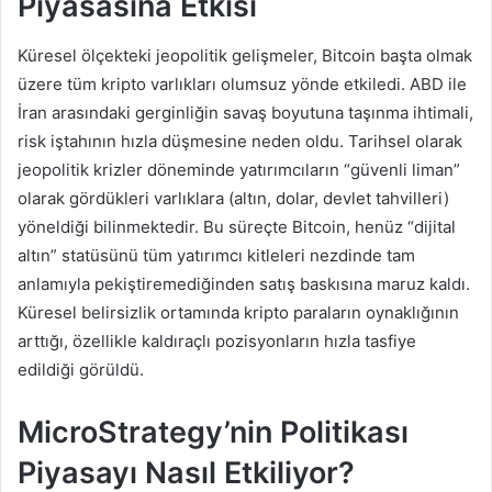
Piyasasına Etkisi
Küresel ölçekteki jeopolitik gelişmeler, Bitcoin başta olmak
üzere tüm kripto varlıkları olumsuz yönde etkiledi. ABD ile
İran arasındaki gerginliğin savaş boyutuna taşınma ihtimali,
risk iştahının hızla düşmesine neden oldu. Tarihsel olarak
jeopolitik krizler döneminde yatırımcıların “güvenli liman”
olarak gördükleri varlıklara (altın, dolar, devlet tahvilleri)
yöneldiği bilinmektedir. Bu süreçte Bitcoin, henüz “dijital
altın” statüsünü tüm yatırımcı kitleleri nezdinde tam
anlamıyla pekiştiremediğinden satış baskısına maruz kaldı.
Küresel belirsizlik ortamında kripto paraların oynaklığının
arttığı, özellikle kaldıraçlı pozisyonların hızla tasfiye
edildiği görüldü.
MicroStrategy’nin Politikası
Piyasayı Nasıl Etkiliyor?