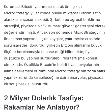
Kurumsal Bitcoin yatırımcısı olarak öne çıkan
MicroStrategy, yıllar içinde büyük miktarda Bitcoin satın
alarak bilançosuna ekledi. Şirketin bu agresif biriktirme
stratejisi, piyasada bir “kurumsal güven” göstergesi olarak
değerlendirilmişti. Ancak son dönemde MicroStrategy’nin
finansman yapısına ilişkin kaygılar, yatırımcılar arasında
soru işaretleri doğurdu. Şirketin Bitcoin alımlarını büyük
ölçüde borçlanmayla finanse ettiği bilinmekte; fiyat
düştükçe bu yapının sürdürülebilirliği tartışma konusu
olmaktadır. Özellikle Bitcoin’in belirli fiyat seviyelerinin
altına gerilemesi durumunda MicroStrategy’nin zorla satış
yapmak zorunda kalabileceğine dair senaryolar, piyasada
ek satış baskısı oluşturdu.
2 Milyar Dolarlık Tasfiye:
Rakamlar Ne Anlatıyor?