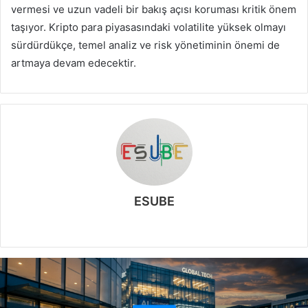
vermesi ve uzun vadeli bir bakış açısı koruması kritik önem
taşıyor. Kripto para piyasasındaki volatilite yüksek olmayı
sürdürdükçe, temel analiz ve risk yönetiminin önemi de
artmaya devam edecektir.
ESUBE
W
e
b
s
i
t