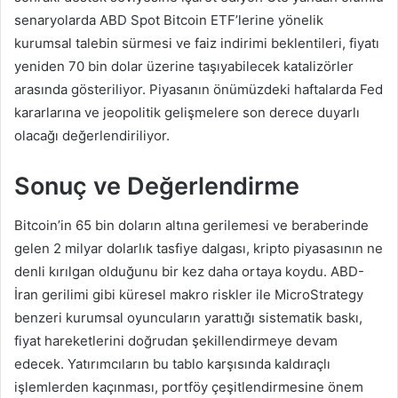
senaryolarda ABD Spot Bitcoin ETF’lerine yönelik
kurumsal talebin sürmesi ve faiz indirimi beklentileri, fiyatı
yeniden 70 bin dolar üzerine taşıyabilecek katalizörler
arasında gösteriliyor. Piyasanın önümüzdeki haftalarda Fed
kararlarına ve jeopolitik gelişmelere son derece duyarlı
olacağı değerlendiriliyor.
Sonuç ve Değerlendirme
Bitcoin’in 65 bin doların altına gerilemesi ve beraberinde
gelen 2 milyar dolarlık tasfiye dalgası, kripto piyasasının ne
denli kırılgan olduğunu bir kez daha ortaya koydu. ABD-
İran gerilimi gibi küresel makro riskler ile MicroStrategy
benzeri kurumsal oyuncuların yarattığı sistematik baskı,
fiyat hareketlerini doğrudan şekillendirmeye devam
edecek. Yatırımcıların bu tablo karşısında kaldıraçlı
işlemlerden kaçınması, portföy çeşitlendirmesine önem