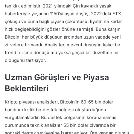
tanıklık edilmiştir. 2021 yılındaki Çin kaynaklı yasak
haberleriyle yaşanan %50’yi aşan düşüş, 2022’deki FTX
çöküşü ve buna bağlı piyasa çöküntüsü, fiyatın ne kadar
hızlı değişebildiğini gözler önüne sermişti. Buna karşın
Bitcoin, her büyük düşüşün ardından uzun vadede yeni
zirvelere tırmandı. Analistler, mevcut düşüşün kalıcı bir
trend tersine dönüşü mü yoksa geçici bir düzeltme mi
olduğunu tartışıyor.
Uzman Görüşleri ve Piyasa
Beklentileri
Kripto piyasası analistleri, Bitcoin’in 60-65 bin dolar
bandının kritik bir destek bölgesi oluşturduğunu
vurgulamaktadır. Bu destek bölgesinin korunamaması
durumunda teknik analizler 55 bin dolar civarında bir
sonraki destek seviyesine işaret ediyor. Öte yandan olumlu