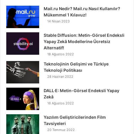
Mail.ru Nedir? Mail.ru Nasıl Kullanılır?
Mükemmel 1 Kılavuz!
14 Nisan 2023
Stable Diffusion: Metin-Görsel Endeksli
Yapay Zekâ Modellerine Ücretsiz
Alternatif!
18 Ağustos 2022
Teknolojinin Gelişimi ve Türkiye
Teknoloji Politikası
28 Haziran 2022
DALL·E: Metin-Görsel Endeksli Yapay
Zekâ
16 Ağustos 2022
Yazılım Geliştiricilerinden Film
Tavsiyeleri
20 Temmuz 2022