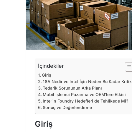
e
k
İçindekiler
Giriş
18A Nedir ve Intel İçin Neden Bu Kadar Kritik
Tedarik Sorununun Arka Planı
Mobil İşlemci Pazarına ve OEM’lere Etkisi
Intel’in Foundry Hedefleri de Tehlikede Mi?
Sonuç ve Değerlendirme
Giriş