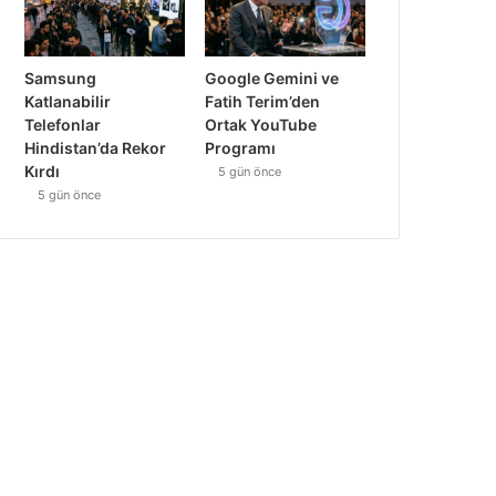
Samsung
Google Gemini ve
Katlanabilir
Fatih Terim’den
Telefonlar
Ortak YouTube
Hindistan’da Rekor
Programı
Kırdı
5 gün önce
5 gün önce