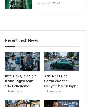
20 Temmuz 2022
Recent Tech News
Intel Dev Çipler İçin
Yeni Nesil Opel
Kritik Engeli Aştı:
Corsa 2027’de
24x Paketleme
Geliyor: İşte Detaylar
5 gün önce
5 gün önce