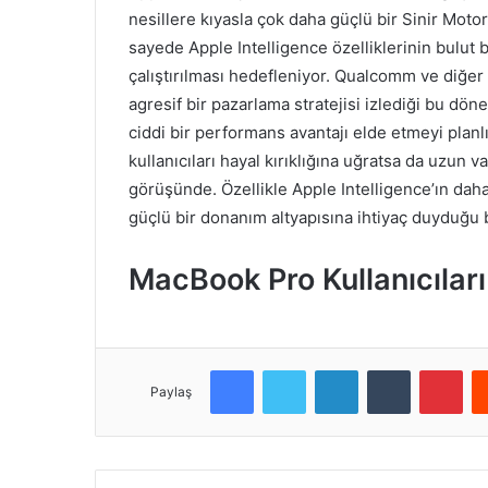
nesillere kıyasla çok daha güçlü bir Sinir Moto
sayede Apple Intelligence özelliklerinin bulut b
çalıştırılması hedefleniyor. Qualcomm ve diğer r
agresif bir pazarlama stratejisi izlediği bu dön
ciddi bir performans avantajı elde etmeyi planl
kullanıcıları hayal kırıklığına uğratsa da uzun
görüşünde. Özellikle Apple Intelligence’ın daha
güçlü bir donanım altyapısına ihtiyaç duyduğu b
MacBook Pro Kullanıcılar
Facebook
Twitter
LinkedIn
Tumblr
Pinterest
Paylaş