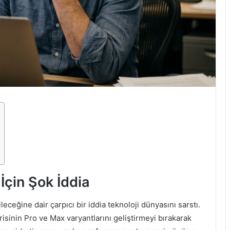
çin Şok İddia
eceğine dair çarpıcı bir iddia teknoloji dünyasını sarstı.
isinin Pro ve Max varyantlarını geliştirmeyi bırakarak