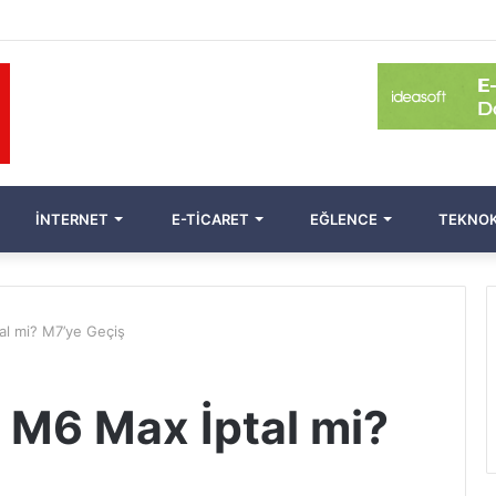
İNTERNET
E-TICARET
EĞLENCE
TEKNOK
al mi? M7’ye Geçiş
 M6 Max İptal mi?