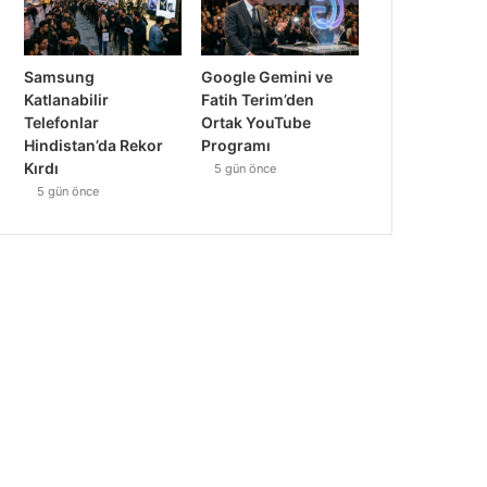
Samsung
Google Gemini ve
Katlanabilir
Fatih Terim’den
Telefonlar
Ortak YouTube
Hindistan’da Rekor
Programı
Kırdı
5 gün önce
5 gün önce