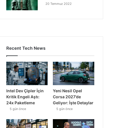
20 Temmuz 2022
Recent Tech News
Intel Dev Çipler İçin
Yeni Nesil Opel
Kritik Engeli Aştı:
Corsa 2027’de
24x Paketleme
Geliyor: İşte Detaylar
5 gün önce
5 gün önce