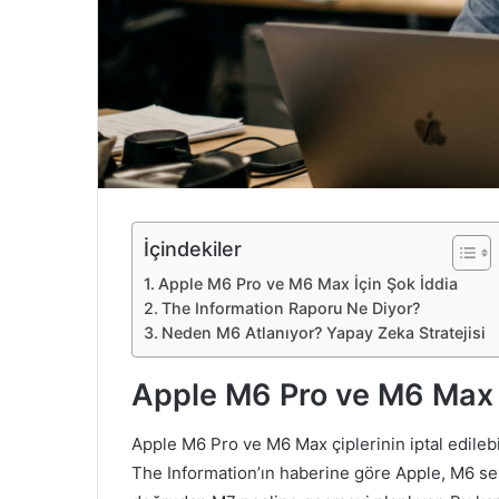
e
k
İçindekiler
Apple M6 Pro ve M6 Max İçin Şok İddia
The Information Raporu Ne Diyor?
Neden M6 Atlanıyor? Yapay Zeka Stratejisi
Apple M6 Pro ve M6 Max İ
Apple M6 Pro ve M6 Max çiplerinin iptal edilebil
The Information’ın haberine göre Apple, M6 ser