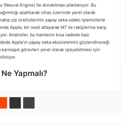
ru (Neural Engine) ile donatılması planlanıyor. Bu
ağımlılığı azaltılarak cihaz üzerinde yerel olarak
akip çip üreticilerinin yapay zeka odaklı işlemcilerle
emde Apple, bir nesli atlayarak M7 ile rakiplerine karşı
ıyor. Analistler, bu hamlenin kısa vadede bazı
 vadede Apple’ın yapay zeka ekosistemini güçlendireceği
 karmaşık görevleri yerel olarak işleyebilmesi için
iliniyor.
ı Ne Yapmalı?
Reddit
E-Posta ile paylaş
Yazdır