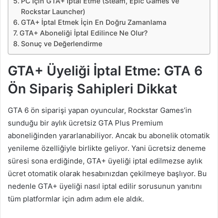
PC İçin GTA+ İptal Etme (Steam, Epic Games ve
Rockstar Launcher)
GTA+ İptal Etmek İçin En Doğru Zamanlama
GTA+ Aboneliği İptal Edilince Ne Olur?
Sonuç ve Değerlendirme
GTA+ Üyeliği İptal Etme: GTA 6
Ön Sipariş Sahipleri Dikkat
GTA 6 ön siparişi yapan oyuncular, Rockstar Games’in
sunduğu bir aylık ücretsiz GTA Plus Premium
aboneliğinden yararlanabiliyor. Ancak bu abonelik otomatik
yenileme özelliğiyle birlikte geliyor. Yani ücretsiz deneme
süresi sona erdiğinde, GTA+ üyeliği iptal edilmezse aylık
ücret otomatik olarak hesabınızdan çekilmeye başlıyor. Bu
nedenle GTA+ üyeliği nasıl iptal edilir sorusunun yanıtını
tüm platformlar için adım adım ele aldık.