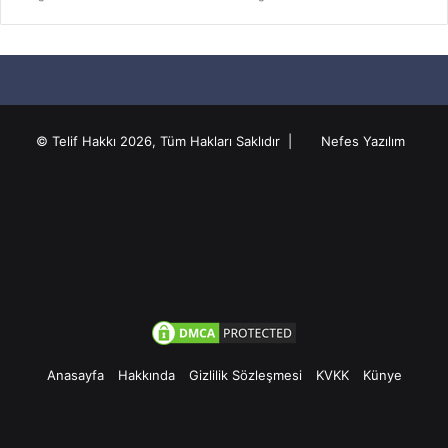
© Telif Hakkı 2026, Tüm Hakları Saklıdır |
Nefes Yazılım
Anasayfa
Hakkında
Gizlilik Sözleşmesi
KVKK
Künye
Facebook
Twitter
Pinterest
YouTube
Instagram