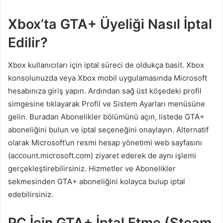
Xbox’ta GTA+ Üyeliği Nasıl İptal
Edilir?
Xbox kullanıcıları için iptal süreci de oldukça basit. Xbox
konsolunuzda veya Xbox mobil uygulamasında Microsoft
hesabınıza giriş yapın. Ardından sağ üst köşedeki profil
simgesine tıklayarak Profil ve Sistem Ayarları menüsüne
gelin. Buradan Abonelikler bölümünü açın, listede GTA+
aboneliğini bulun ve iptal seçeneğini onaylayın. Alternatif
olarak Microsoft’un resmi hesap yönetimi web sayfasını
(account.microsoft.com) ziyaret ederek de aynı işlemi
gerçekleştirebilirsiniz. Hizmetler ve Abonelikler
sekmesinden GTA+ aboneliğini kolayca bulup iptal
edebilirsiniz.
PC İçin GTA+ İptal Etme (Steam,