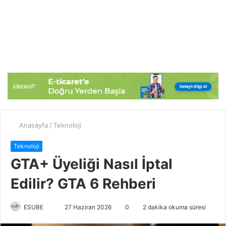
Anasayfa
/
Teknoloji
Teknoloji
GTA+ Üyeliği Nasıl İptal
Edilir? GTA 6 Rehberi
ESUBE
B
27 Haziran 2026
0
2 dakika okuma süresi
i