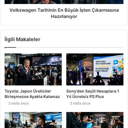
Volkswagen Tarihinin En Büyük İşten Çıkarmasına
Hazırlanıyor
İlgili Makaleler
Toyota: Japon Üreticiler
Sony’den Seçili Hesaplara 1
Birleşmezse Ayakta Kalamaz
Yıl Ücretsiz PS Plus
3 hafta önce
3 hafta önce