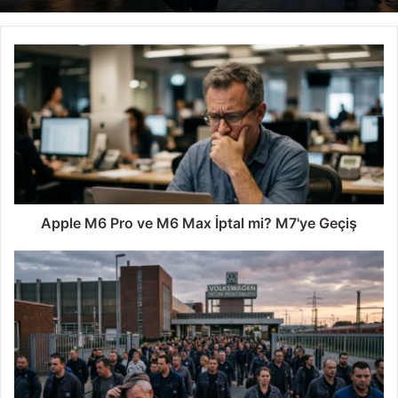
Apple M6 Pro ve M6 Max İptal mi? M7'ye Geçiş