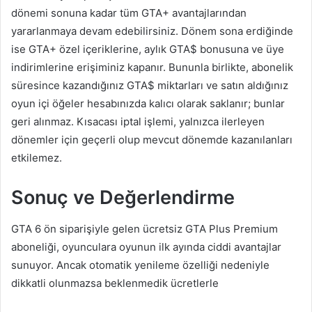
dönemi sonuna kadar tüm GTA+ avantajlarından
yararlanmaya devam edebilirsiniz. Dönem sona erdiğinde
ise GTA+ özel içeriklerine, aylık GTA$ bonusuna ve üye
indirimlerine erişiminiz kapanır. Bununla birlikte, abonelik
süresince kazandığınız GTA$ miktarları ve satın aldığınız
oyun içi öğeler hesabınızda kalıcı olarak saklanır; bunlar
geri alınmaz. Kısacası iptal işlemi, yalnızca ilerleyen
dönemler için geçerli olup mevcut dönemde kazanılanları
etkilemez.
Sonuç ve Değerlendirme
GTA 6 ön siparişiyle gelen ücretsiz GTA Plus Premium
aboneliği, oyunculara oyunun ilk ayında ciddi avantajlar
sunuyor. Ancak otomatik yenileme özelliği nedeniyle
dikkatli olunmazsa beklenmedik ücretlerle