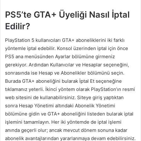
PS5’te GTA+ Üyeliği Nasıl İptal
Edilir?
PlayStation 5 kullanıcıları GTA+ aboneliklerini iki farklı
yöntemle iptal edebilir. Konsol üzerinden iptal için önce
PS5 ana menüsünden Ayarlar bölümüne girmeniz
gerekiyor. Ardından Kullanıcılar ve Hesaplar seçeneğini,
sonrasında ise Hesap ve Abonelikler bölümünü seçin.
Burada GTA+ aboneliğini bularak İptal Et seçeneğine
tıklamanız yeterli. İkinci yöntem olarak PlayStation’ın resmi
web sitesini de kullanabilirsiniz. Siteye giriş yaptıktan
sonra Hesap Yönetimi altındaki Abonelik Yönetimi
bölümüne gidin ve GTA+ aboneliğini listeden bularak iptal
işlemini tamamlayın. Her iki yöntemde de iptal işlemi
anında geçerli olur; ancak mevcut dönem sonuna kadar
abonelik avantajlarından yararlanmaya devam edebilirsiniz.