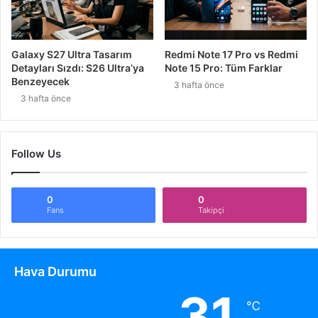
Galaxy S27 Ultra Tasarım
Redmi Note 17 Pro vs Redmi
Detayları Sızdı: S26 Ultra’ya
Note 15 Pro: Tüm Farklar
Benzeyecek
3 hafta önce
3 hafta önce
Follow Us
0
0
Fans
Takipçi
Hava Durumu
31
℃