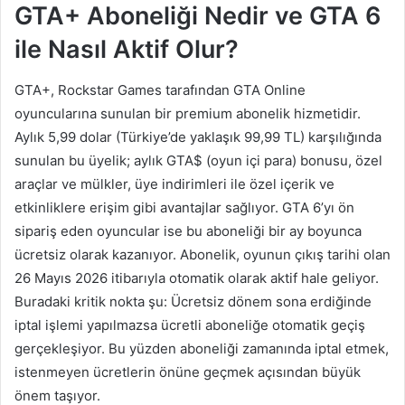
GTA+ Aboneliği Nedir ve GTA 6
ile Nasıl Aktif Olur?
GTA+, Rockstar Games tarafından GTA Online
oyuncularına sunulan bir premium abonelik hizmetidir.
Aylık 5,99 dolar (Türkiye’de yaklaşık 99,99 TL) karşılığında
sunulan bu üyelik; aylık GTA$ (oyun içi para) bonusu, özel
araçlar ve mülkler, üye indirimleri ile özel içerik ve
etkinliklere erişim gibi avantajlar sağlıyor. GTA 6’yı ön
sipariş eden oyuncular ise bu aboneliği bir ay boyunca
ücretsiz olarak kazanıyor. Abonelik, oyunun çıkış tarihi olan
26 Mayıs 2026 itibarıyla otomatik olarak aktif hale geliyor.
Buradaki kritik nokta şu: Ücretsiz dönem sona erdiğinde
iptal işlemi yapılmazsa ücretli aboneliğe otomatik geçiş
gerçekleşiyor. Bu yüzden aboneliği zamanında iptal etmek,
istenmeyen ücretlerin önüne geçmek açısından büyük
önem taşıyor.