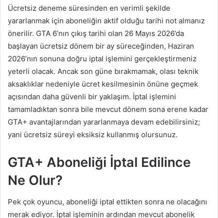
Ücretsiz deneme süresinden en verimli şekilde
yararlanmak için aboneliğin aktif olduğu tarihi not almanız
önerilir. GTA 6’nın çıkış tarihi olan 26 Mayıs 2026’da
başlayan ücretsiz dönem bir ay süreceğinden, Haziran
2026’nın sonuna doğru iptal işlemini gerçekleştirmeniz
yeterli olacak. Ancak son güne bırakmamak, olası teknik
aksaklıklar nedeniyle ücret kesilmesinin önüne geçmek
açısından daha güvenli bir yaklaşım. İptal işlemini
tamamladıktan sonra bile mevcut dönem sona erene kadar
GTA+ avantajlarından yararlanmaya devam edebilirsiniz;
yani ücretsiz süreyi eksiksiz kullanmış olursunuz.
GTA+ Aboneliği İptal Edilince
Ne Olur?
Pek çok oyuncu, aboneliği iptal ettikten sonra ne olacağını
merak ediyor. İptal işleminin ardından mevcut abonelik